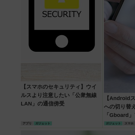
【スマホのセキュリティ】ウイ
ルスより注意したい「公衆無線
【Andro
LAN」の通信傍受
への切り替え方
「Gboar
アプリ
ガジェット
ガジェット
スマホ