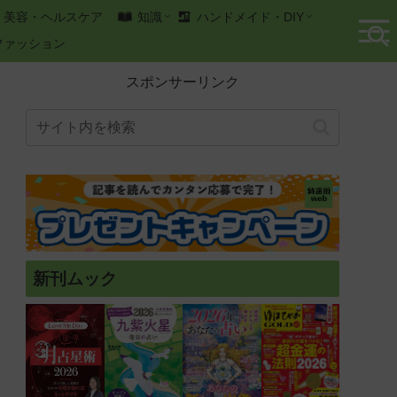
美容・ヘルスケア
知識
ハンドメイド・DIY
ファッション
スポンサーリンク
新刊ムック