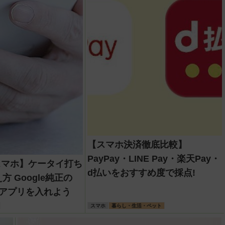
【スマホ決済徹底比較】
PayPay・LINE Pay・楽天Pay・
idスマホ】ケータイ打ち
d払いをおすすめ度で採点!
 Google純正の
d」アプリを入れよう
スマホ
暮らし・生活・ペット