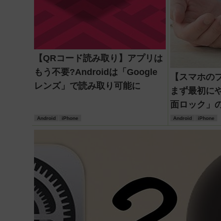
【QRコード読み取り】アプリは
もう不要?Androidは「Google
【スマホの
レンズ」で読み取り可能に
まず最初に
面ロック」
Android
iPhone
Android
iPhone