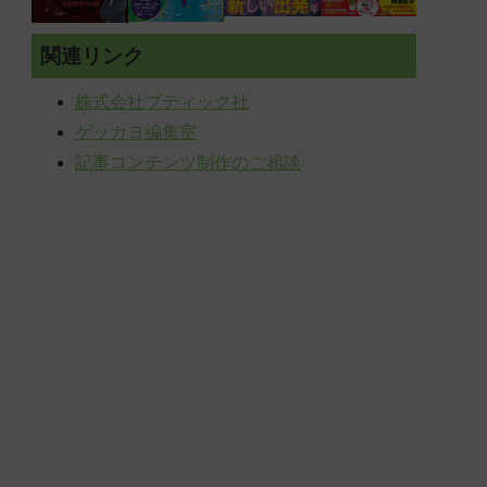
関連リンク
株式会社ブティック社
ゲッカヨ編集室
記事コンテンツ制作のご相談