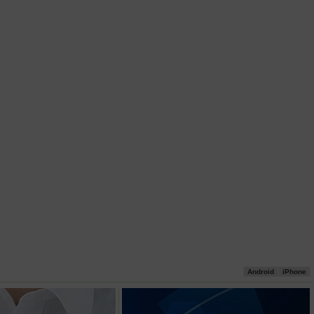
Android
iPhone