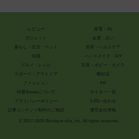
レビュー
家電・AV
ガジェット
金運・占い
暮らし・生活・ペット
美容・ヘルスケア
知識
ハンドメイド・DIY
グルメ・レシピ
文具・ホビー・カメラ
スポーツ・アウトドア
嗜好品
ファッション
PR
特選街webについて
ライター一覧
プライバシーポリシー
お問い合わせ
記事コンテンツ制作のご相談
運営会社情報
© 2017-2026 Boutique-sha, Inc. All rights reserved..