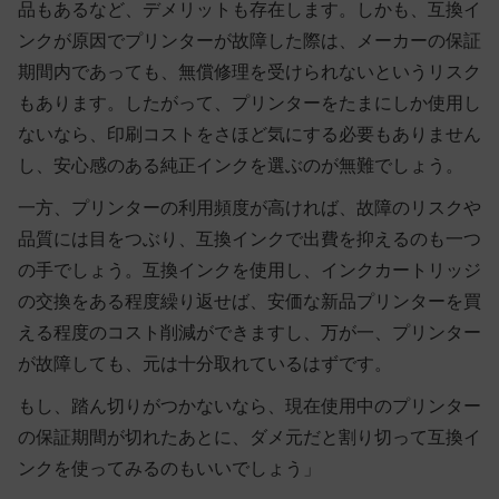
品もあるなど、デメリットも存在します。しかも、互換イ
ンクが原因でプリンターが故障した際は、メーカーの保証
期間内であっても、無償修理を受けられないというリスク
もあります。したがって、プリンターをたまにしか使用し
ないなら、印刷コストをさほど気にする必要もありません
し、安心感のある純正インクを選ぶのが無難でしょう。
一方、プリンターの利用頻度が高ければ、故障のリスクや
品質には目をつぶり、互換インクで出費を抑えるのも一つ
の手でしょう。互換インクを使用し、インクカートリッジ
の交換をある程度繰り返せば、安価な新品プリンターを買
える程度のコスト削減ができますし、万が一、プリンター
が故障しても、元は十分取れているはずです。
もし、踏ん切りがつかないなら、現在使用中のプリンター
の保証期間が切れたあとに、ダメ元だと割り切って互換イ
ンクを使ってみるのもいいでしょう」