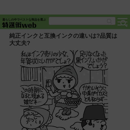
暮らしの中でベストな商品を選ぶ
純正インクと互換インクの違いは?品質は
大丈夫?