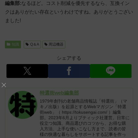
編集部:
なるほど。コスト削減を優先するなら、互換イン
クはありがたい存在というわけですね。ありがとうござい
ました!
知識
Q＆A
周辺機器
シェアする
特選街web編集部
1979年創刊の老舗商品情報誌「特選街」（マ
キノ出版）を起源とするWebマガジン「特選
街web」（ https://tokusengai.com/ ）編集
部。2023年6月よりブティック社運営。日常に
役立つ知識、商品選びのコツから、お得な購
入方法、上手な使いこなし方まで、読者の皆
様の快適な暮らしをサポートする記事を作っ