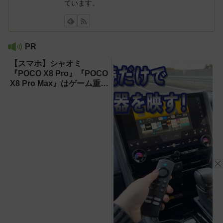
ています。
PR
【スマホ】シャオミ
『POCO X8 Pro』『POCO
X8 Pro Max』はゲーム重視
ならコスパ最強クラス！
【試用レポート】