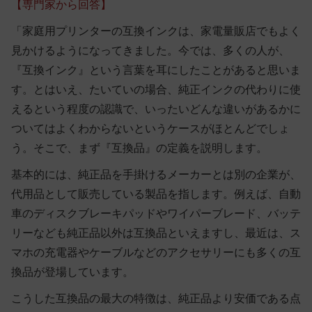
【専門家から回答】
「家庭用プリンターの互換インクは、家電量販店でもよく
見かけるようになってきました。今では、多くの人が、
『互換インク』という言葉を耳にしたことがあると思いま
す。とはいえ、たいていの場合、純正インクの代わりに使
えるという程度の認識で、いったいどんな違いがあるかに
ついてはよくわからないというケースがほとんどでしょ
う。そこで、まず『互換品』の定義を説明します。
基本的には、純正品を手掛けるメーカーとは別の企業が、
代用品として販売している製品を指します。例えば、自動
車のディスクブレーキパッドやワイパーブレード、バッテ
リーなども純正品以外は互換品といえますし、最近は、ス
マホの充電器やケーブルなどのアクセサリーにも多くの互
換品が登場しています。
こうした互換品の最大の特徴は、純正品より安価である点