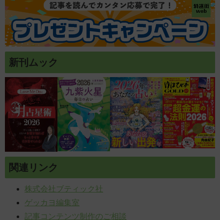
新刊ムック
関連リンク
株式会社ブティック社
ゲッカヨ編集室
記事コンテンツ制作のご相談