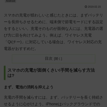
Android
2019.02.15
スマホの充電が煩わしいと感じたときには、まずバッテリ
ーを長持ちさせるために、端末側で節電モードにする設定
をするといい。充電そのものが面倒な人には、充電器の選
び方に目を向けてみよう。例えば、ワイヤレス充電
「Qi(チー)」に対応している場合は、ワイヤレス対応の充
電器がおすすめだ。
目次
スマホの充電が面倒くさい!手間を減らす方法
は?
まず、電池の消耗を抑えよう
充電の手間を減らすには、まず、バッテリーを長く持続さ
せるように心がけよう。iPhoneはバックグラウンドでの