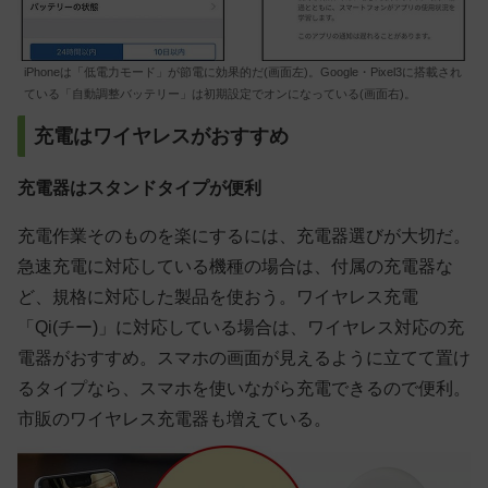
iPhoneは「低電力モード」が節電に効果的だ(画面左)。Google・Pixel3に搭載され
ている「自動調整バッテリー」は初期設定でオンになっている(画面右)。
充電はワイヤレスがおすすめ
充電器はスタンドタイプが便利
充電作業そのものを楽にするには、充電器選びが大切だ。
急速充電に対応している機種の場合は、付属の充電器な
ど、規格に対応した製品を使おう。ワイヤレス充電
「Qi(チー)」に対応している場合は、ワイヤレス対応の充
電器がおすすめ。スマホの画面が見えるように立てて置け
るタイプなら、スマホを使いながら充電できるので便利。
市販のワイヤレス充電器も増えている。