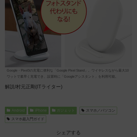
Google・Pixel3の充電に便利な「Google Pixel Stand」。ワイヤレスながら最大10
ワットで素早く充電でき、設置時に「Googleアシスタント」を利用可能。
解説/村元正剛(ITライター)
Android
iPhone
ガジェット
スマホ／パソコン
スマホ超入門ガイド
シェアする