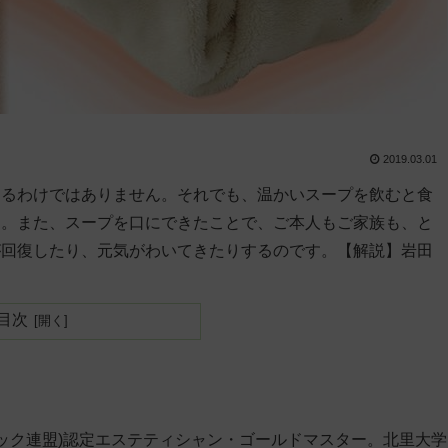
2019.03.01
えるわけではありません。それでも、温かいスープを飲むと食
す。また、スープを口にできたことで、ご本人もご家族も、と
が回復したり、元気がわいてきたりするのです。【解説】岩田
目次
ィック連盟)認定エステティシャン・ゴールドマスター。北里大学