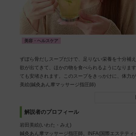
美容・ヘルスケア
ずぼら骨だしスープだけで、足りない栄養を十分補
欲が出てきて、ほかの物を食べられるようになりま
ても安堵されます。このスープをきっかけに、体力
美絵(鍼灸あん摩マッサージ指圧師)
解説者のプロフィール
岩田美絵(いわた・みえ)
鍼灸あん摩マッサージ指圧師。INFA(国際エステテ