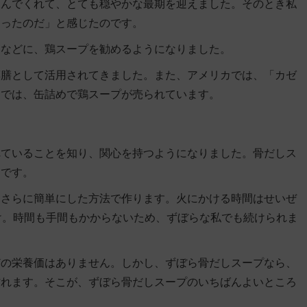
飲んでくれて、とても穏やかな最期を迎えました。そのとき私
らったのだ」と感じたのです。
んなどに、鶏スープを勧めるようになりました。
薬膳として活用されてきました。また、アメリカでは、「カゼ
ーでは、缶詰めで鶏スープが売られています。
れていることを知り、関心を持つようになりました。骨だしス
とです。
、さらに簡単にした方法で作ります。火にかける時間はせいぜ
け。時間も手間もかからないため、ずぼらな私でも続けられま
どの栄養価はありません。しかし、ずぼら骨だしスープなら、
作れます
。そこが、ずぼら骨だしスープのいちばんよいところ