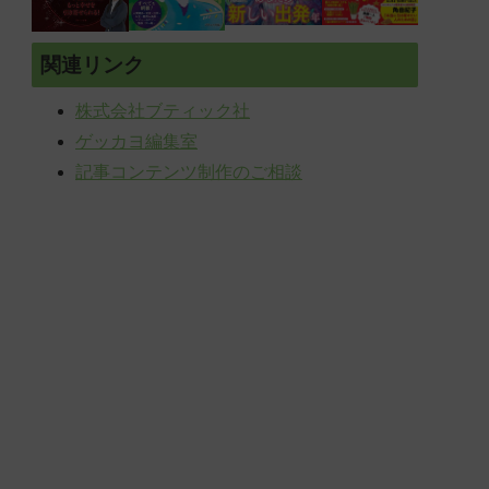
関連リンク
株式会社ブティック社
ゲッカヨ編集室
記事コンテンツ制作のご相談