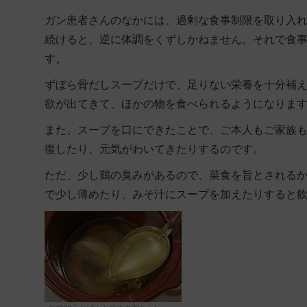
ガン患者さんのなかには、過剰な食事制限を取り入
続けると、逆に体調をくずしかねません。それで食
す。
ずぼら骨だしスープだけで、足りない栄養を十分補
欲が出てきて、ほかの物を食べられるようになりま
また、スープを口にできたことで、ご本人もご家族
復したり、元気がわいてきたりするのです。
ただ、少し鶏の臭みがあるので、菜食を旨とされる
で少し薄めたり、みそ汁にスープを加えたりすると