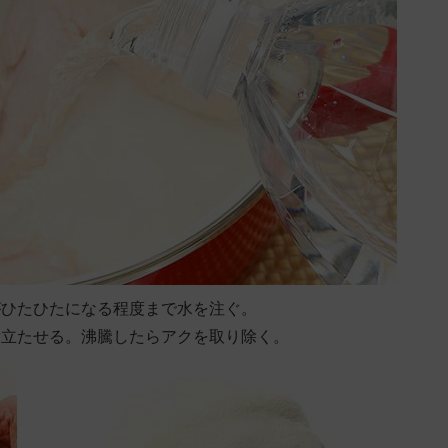
がひたひたになる程度まで水を注ぐ。
煮立たせる。沸騰したらアクを取り除く。