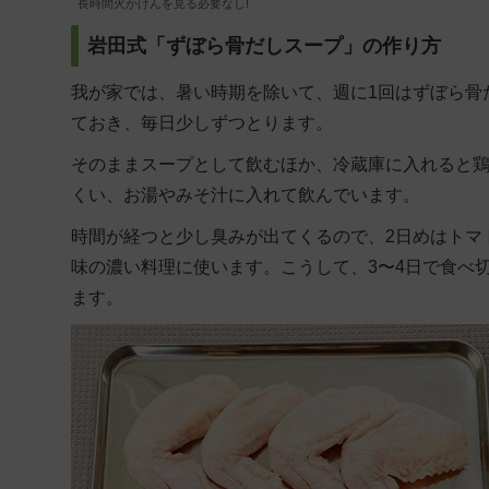
長時間火かげんを見る必要なし!
岩田式「ずぼら骨だしスープ」の作り方
我が家では、暑い時期を除いて、週に1回はずぼら骨
ておき、毎日少しずつとります。
そのままスープとして飲むほか、冷蔵庫に入れると鶏
くい、お湯やみそ汁に入れて飲んでいます。
時間が経つと少し臭みが出てくるので、2日めはトマ
味の濃い料理に使います。こうして、3〜4日で食べ
ます。