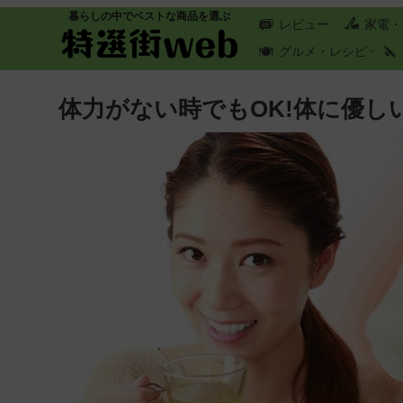
暮らしの中でベストな商品を選ぶ
レビュー
家電・
グルメ・レシピ
体力がない時でもOK!体に優