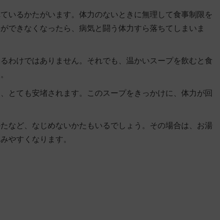
れているかたがいます。体力のないときに無理して食事制限を
事ができなくなったら、病気と闘う体力すら落ちてしまいま
えるわけではありません。それでも、
温かいスープを飲むと食
す
。
も、とても安堵されます。このスープをきっかけに、体力が回
かたなど、なじめないかたもいるでしょう。その場合は、お湯
飲みやすくなります。