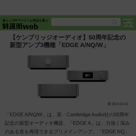
暮らしの中でベストな商品を選ぶ
【ケンブリッジオーディオ】50周年記念の
新型アンプ3機種「EDGE A/NQ/W」
2019.03.02
「EDGE A/NQ/W」は、英・Cambridge Audio社の50周年
記念の新型オーディオ機器。「EDGE A」は、力強く深み
のある音を再現できるプリメインアンプ。「EDGE NQ」