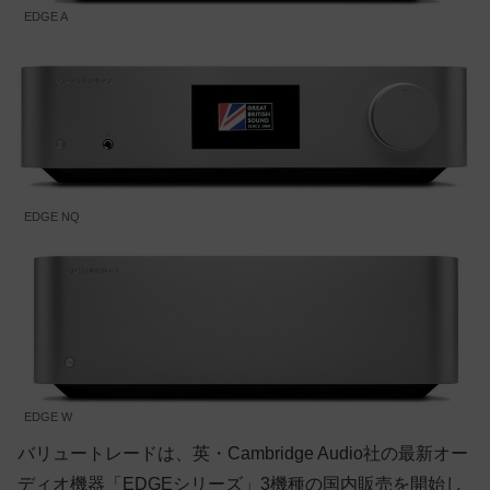
EDGE A
EDGE NQ
EDGE W
バリュートレードは、英・Cambridge Audio社の最新オー
ディオ機器「EDGEシリーズ」3機種の国内販売を開始し