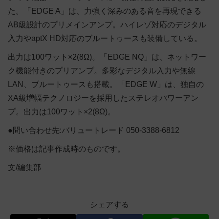
た。「EDGE A」は、力強く深みのある音を再現できる
AB級設計のプリメインアンプ。ハイレゾ対応のデジタル
入力やaptX HD対応のブルートゥースも装備している。
出力は100ワット×2(8Ω)。「EDGE NQ」は、ネットワー
ク機能付きのプリアンプ。多彩なデジタル入力や無線
LAN、ブルートゥースも搭載。「EDGE W」は、独自の
XA級増幅テクノロジーを採用したステレオパワーアン
プ。出力は100ワット×2(8Ω)。
●問い合わせ先:バリュートレード 050-3388-6812
※価格は記事作成時のものです。
文/編集部
シェアする