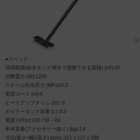
●スペック
清掃面積(給水タンク満水で清掃できる面積) (m²):20
消費電力 (W):1200
スチーム吐出圧力 (MPa):0.3
電源コード (m):4
ヒートアップタイム (分) :3
ボイラータンク容量 (L) :0.2
電源 (V/Hz):100 / 50 – 60
本体質量(アクセサリー除く) (kg):1.6
寸法(長さ×幅×高さ) (mm) :321 x 127 x 186