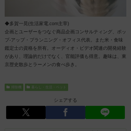
◆多賀一晃(生活家電.com主宰)
企画とユーザーをつなぐ商品企画コンサルティング、ポッ
プ-アップ・プランニング・オフィス代表。また米・食味
鑑定士の資格を所有。オーディオ・ビデオ関連の開発経験
があり、理論的だけでなく、官能評価も得意。趣味は、東
京歴史散歩とラーメンの食べ歩き。
掃除機
暮らし・生活・ペット
シェアする