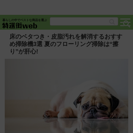
暮らしの中でベストな商品を選ぶ
床のベタつき・皮脂汚れを解消するおすす
め掃除機3選 夏のフローリング掃除は“擦
り”が肝心!