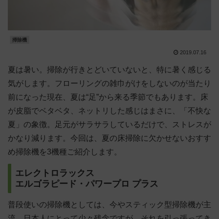
掃除機
2019.07.16
夏は暑い。掃除が行きとどいていないと、特に暑く感じる
気がします。フローリングの雑巾がけをしないのが当たり
前になった現在、夏は“足”から来る季節でもあります。床
が皮脂でベタベタ、ネットリした感じはまさに、「不快な
夏」の象徴。足元がサラサラしているだけで、ストレスが
かなり減ります。今回は、夏の床掃除に欠かせないおすす
め掃除機を3機種ご紹介します。
エレクトロラックス
エルゴラピード・パワープロ プラス
普段使いの掃除機としては、今やスティック型掃除機が主
流。日本人にとって少々残念ですが、それを引っ張ってき