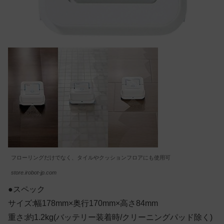
フローリングだけでなく、タイルやクッションフロアにも使用可
store.irobot-jp.com
●スペック
サイズ:幅178mm×奥行170mm×高さ84mm
重さ:約1.2kg(バッテリー装着時/クリーニングパッド除く)