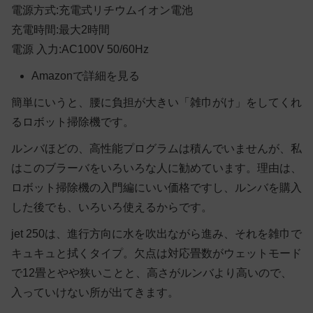
電源方式:充電式リチウムイオン電池
充電時間:最大2時間
電源 入力:AC100V 50/60Hz
Amazonで詳細を見る
簡単にいうと、腰に負担が大きい「雑巾がけ」をしてくれ
るロボット掃除機です。
ルンバほどの、高性能プログラムは積んでいませんが、私
はこのブラーバをいろいろな人に勧めています。理由は、
ロボット掃除機の入門編にいい価格ですし、ルンバを購入
した後でも、いろいろ使えるからです。
jet 250は、進行方向に水を吹出ながら進み、それを雑巾で
キュキュと拭くタイプ。欠点は対応畳数がウェットモード
で12畳とやや狭いことと、高さがルンバより高いので、
入っていけない所が出てきます。