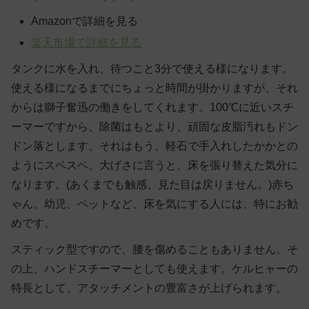
Amazonで詳細を見る
楽天市場で詳細を見る
タンクに水を入れ、待つこと3分で使える様になります。
使える様になるまでにちょっと時間が掛かりますが、それ
からは獅子奮迅の働きをしてくれます。100℃に近いスチ
ーマーですから、除菌はもとより、頑固な皮脂汚れもドン
ドン落とします。それはもう、軽石で手入れしたかかとの
ようにスベスベ。大げさに言うと、床を張り替えた気分に
なります。(あくまでも触感。見た目は戻りません。)赤ち
ゃん、幼児、ペットなど、床を気にする人には、特にお勧
めです。
スティック型ですので、腰を傷めることもありません。そ
の上、ハンドスチーマーとしても使えます。ケルヒャーの
特長として、アタッチメントの豊富さが上げられます。