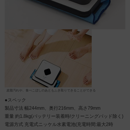
皮脂汚れや、食べこぼしのあともふき取りできることができる
●スペック
製品寸法 幅244mm、奥行216mm、高さ79mm
重量 約1.8kg(バッテリー装着時/クリーニングパッド除く)
電源方式 充電式ニッケル水素電池(充電時間:最大2時