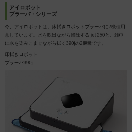
アイロボット
ブラーバ・シリーズ
今、アイロボットは、床拭きロボットブラーバに2機種用
意しています。水を吹出ながら掃除する jet 250と、雑巾
に水を染みこませながら拭く390jの2機種です。
床拭きロボット
ブラーバ390j