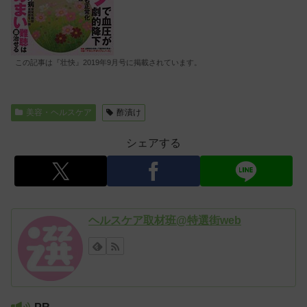
この記事は『壮快』2019年9月号に掲載されています。
美容・ヘルスケア
酢漬け
シェアする
ヘルスケア取材班@特選街web