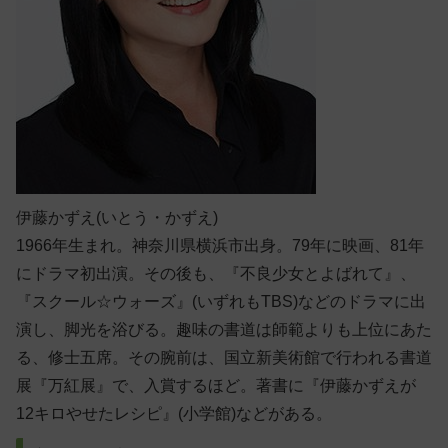
伊藤かずえ(いとう・かずえ)
1966年生まれ。神奈川県横浜市出身。79年に映画、81年
にドラマ初出演。その後も、『不良少女とよばれて』、
『スクール☆ウォーズ』(いずれもTBS)などのドラマに出
演し、脚光を浴びる。趣味の書道は師範よりも上位にあた
る、修士五席。その腕前は、国立新美術館で行われる書道
展『万紅展』で、入賞するほど。著書に『伊藤かずえが
12キロやせたレシピ』(小学館)などがある。