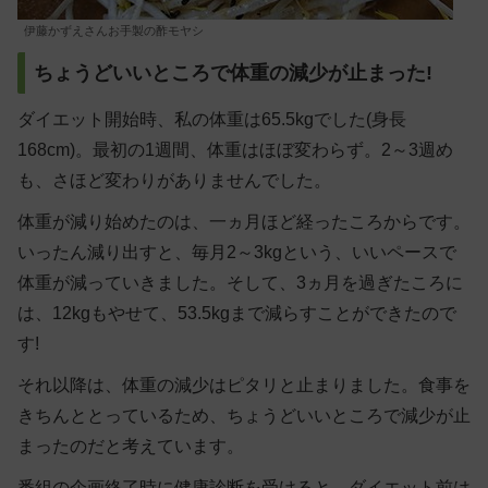
伊藤かずえさんお手製の酢モヤシ
ちょうどいいところで体重の減少が止まった!
ダイエット開始時、私の体重は65.5kgでした(身長
168cm)。最初の1週間、体重はほぼ変わらず。2～3週め
も、さほど変わりがありませんでした。
体重が減り始めたのは、一ヵ月ほど経ったころからです。
いったん減り出すと、毎月2～3kgという、いいペースで
体重が減っていきました。そして、3ヵ月を過ぎたころに
は、12kgもやせて、53.5kgまで減らすことができたので
す!
それ以降は、体重の減少はピタリと止まりました。食事を
きちんととっているため、ちょうどいいところで減少が止
まったのだと考えています。
番組の企画終了時に健康診断を受けると、ダイエット前は