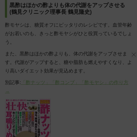
黒酢はほかの酢よりも体の代謝をアップさせる
(鶴見クリニック理事長 鶴見隆史)
酢モヤシは、糖質オフにピッタリのレシピです。血管年齢
がお若いのも、きっと酢モヤシがひと役買っているでしょ
う。
また、黒酢はほかの酢よりも、体の代謝をアップさせま
す。代謝がアップすると、糖や脂肪も燃えやすくなり、よ
り高いダイエット効果が見込めます。
別記事:
「酢ナッツ」「酢コンブ」「酢モヤシ」の作り方
→