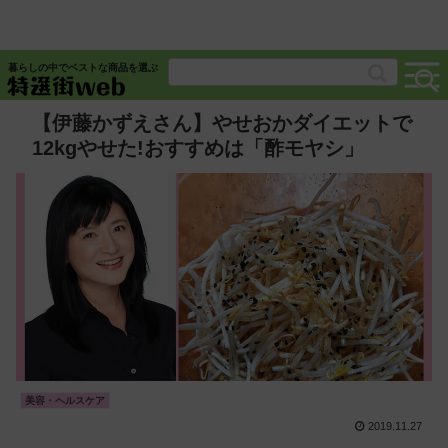
暮らしの中でベストな商品を選ぶ
【伊藤かずえさん】やせおかダイエットで
12kgやせた!おすすめは「酢モヤシ」
美容・ヘルスケア
2019.11.27