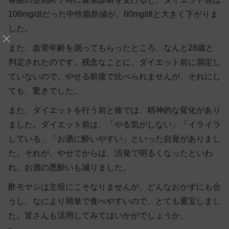
106mg/dlだった中性脂肪値が、60mg/dlと大きく下がりま
した。
また、血管年齢を測ってもらったところ、なんと28歳と
判定されたのです。残念なことに、ダイエット前に測定し
ていないので、やせる前後で比べられませんが、それにし
ても、驚きでした。
また、ダイエットを行う前と後では、精神的な変化があり
ました。ダイエット前は、「やる気がしない」「イライラ
している」「お酒に酔いやすい」といった自覚がありまし
た。それが、やせてからは、活発で明るくなったといわ
れ、お酒の悪酔いも減りました。
酢モヤシは主役にこそなりませんが、どんなおかずにも合
うし、なにより簡単で食べやすいので、とても重宝しまし
た。皆さんも活用してみてはいかがでしょうか。