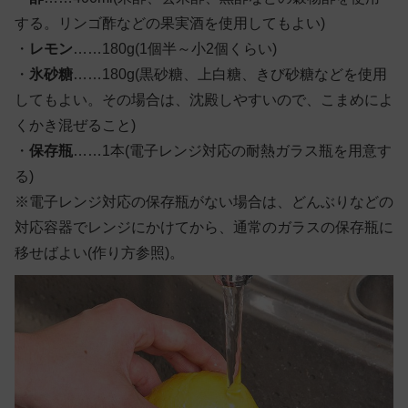
する。リンゴ酢などの果実酒を使用してもよい)
・
レモン
……180g(1個半～小2個くらい)
・
氷砂糖
……180g(黒砂糖、上白糖、きび砂糖などを使用
してもよい。その場合は、沈殿しやすいので、こまめによ
くかき混ぜること)
・
保存瓶
……1本(電子レンジ対応の耐熱ガラス瓶を用意す
る)
※電子レンジ対応の保存瓶がない場合は、どんぶりなどの
対応容器でレンジにかけてから、通常のガラスの保存瓶に
移せばよい(作り方参照)。