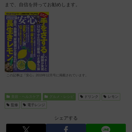
まで、自信を持ってお勧めします。
この記事は『安心』2019年12月号に掲載されています。
美容・ヘルスケア
グルメ・レシピ
ドリンク
レモン
監修
電子レンジ
シェアする