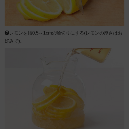
❷
レモンを幅0.5～1cmの輪切りにする(レモンの厚さはお
好みで)。