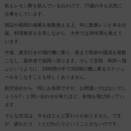
私もレモン酢を飲んでいるおかげで、77歳の今も元気に
仕事をしています。
雑誌や新聞の連載を複数抱える上、年に数冊レシピ本を出
版。料理教室を主宰しながら、大学では36年間も教えて
います。
午後、東京行きの飛行機に乗り、夜まで取材や講演を複数
こなし、最終便で福岡へ戻ります。そして翌朝、秋田へ飛
ぶというように、24時間の中で3回飛行機に乗るスケジュ
ールをこなすことも珍しくありません。
航空会社から「同じお名前ですが、お間違いではないでし
ょうか?」と問い合わせが来たほど、各地を飛び回ってい
ます。
そんな生活は、今もほとんど変わりがありません。です
が、疲れたり、くたびれたりということがないのです。