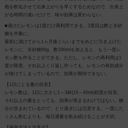
胞を軟化させて出来上がりを早くするためなので、出来上
がる時間の違いだけで、味や効果は変わらない。
■漬けたレモンは1度だけ再利用できる。2度目は酢と氷砂
糖を半量に。
最初に漬けてから1ヵ月後ぐらいまでをめどに引き上げた
レモンに、氷砂糖90g、酢200mlを加えると、もう一度レ
モン酢を作ることができる。ただし、レモンの再利用は1
度が限度。それ以上くり返し作っても、レモンの有効成分
が抜けてしまっているので、効果が期待できない。
【1日にとる量の目安】
レモン酢は、1日に大さじ1～3杯(15～45ml)程度が目安。
それ以上の量をとっても、効果が高まるわけではない。糖
分が含まれているので、とり過ぎには注意する。一度にた
くさん飲むよりも、毎日適量を飲み続けることが大切。
【保存方法と注意点】