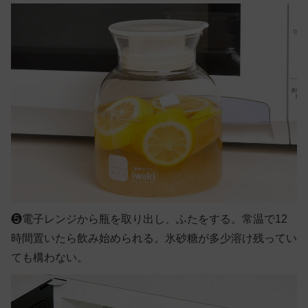
❺
電子レンジから瓶を取り出し、ふたをする。常温で12
時間置いたら飲み始められる。氷砂糖が多少溶け残ってい
ても構わない。