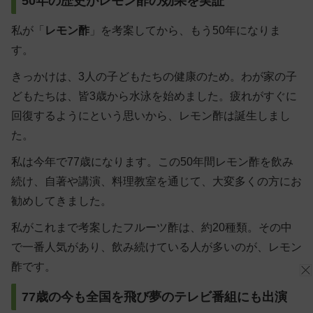
50年の歴史がレモン酢の効果を実証
私が「
レモン酢
」を考案してから、もう50年になりま
す。
きっかけは、3人の子どもたちの健康のため。わが家の子
どもたちは、皆3歳から水泳を始めました。疲れがすぐに
回復するようにという思いから、レモン酢は誕生しまし
た。
私は今年で77歳になります。この50年間レモン酢を飲み
続け、自著や講演、料理教室を通じて、大変多くの方にお
勧めしてきました。
私がこれまで考案したフルーツ酢は、約20種類。その中
で一番人気があり、飲み続けている人が多いのが、レモン
酢です。
77歳の今も全国を飛び夢のテレビ番組にも出演