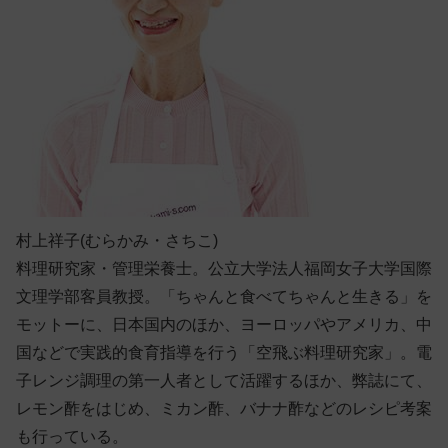
村上祥子(むらかみ・さちこ)
料理研究家・管理栄養士。公立大学法人福岡女子大学国際
文理学部客員教授。「ちゃんと食べてちゃんと生きる」を
モットーに、日本国内のほか、ヨーロッパやアメリカ、中
国などで実践的食育指導を行う「空飛ぶ料理研究家」。電
子レンジ調理の第一人者として活躍するほか、弊誌にて、
レモン酢をはじめ、ミカン酢、バナナ酢などのレシピ考案
も行っている。