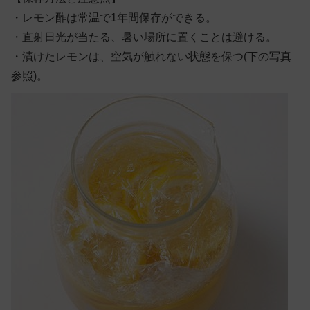
・
レモン酢は常温で1年間保存ができる。
・
直射日光が当たる、暑い場所に置くことは避ける。
・
漬けたレモンは、空気が触れない状態を保つ(下の写真
参照)。