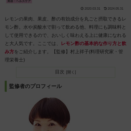
美容・ヘルスケア
2020.03.31
2024.05.31
レモンの果肉、果皮、酢の有効成分を丸ごと摂取できるレ
モン酢。水や炭酸水で割って飲める他、料理にも調味料と
して使用できるので、おいしく味わえる上に健康になれる
と大人気です。ここでは、
レモン酢の基本的な作り方と飲
み方
をご紹介します。【監修】村上祥子(料理研究家・管
理栄養士)
目次
監修者のプロフィール