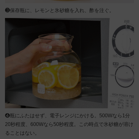
❸
保存瓶に、レモンと氷砂糖を入れ、酢を注ぐ。
❹
瓶にふたはせず、電子レンジにかける。500Wなら1分
20秒程度、600Wなら50秒程度。この時点で氷砂糖が溶け
ることはない。