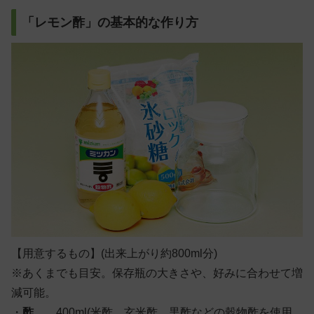
「レモン酢」の基本的な作り方
【用意するもの】
(出来上がり約800ml分)
※あくまでも目安。保存瓶の大きさや、好みに合わせて増
減可能。
・
酢
……400ml(米酢、玄米酢、黒酢などの穀物酢を使用