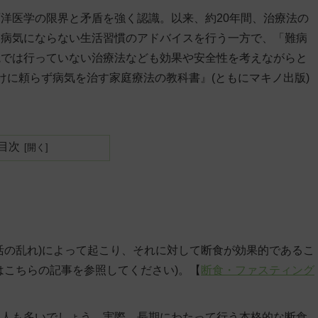
洋医学の限界と矛盾を強く認識。以来、約20年間、治療法の
。病気にならない生活習慣のアドバイスを行う一方で、「難病
院では行っていない治療法なども効果や安全性を考えながらと
けに頼らず病気を治す家庭療法の教科書』(ともにマキノ出版)
目次
活の乱れ)によって起こり、それに対して断食が効果的であるこ
はこちらの記事を参照してください)。【
断食・ファスティング
う人も多いでしょう。実際、長期にわたって行う本格的な断食