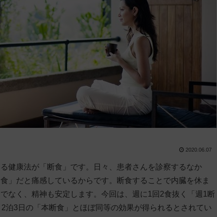
2020.06.07
いる健康法が「断食」です。日々、患者さんを診察するなか
偏食」だと痛感しているからです。断食することで内臓を休ま
でなく、精神も安定します。今回は、週に1回2食抜く「週1断
、2泊3日の「本断食」とほぼ同等の効果が得られるとされてい