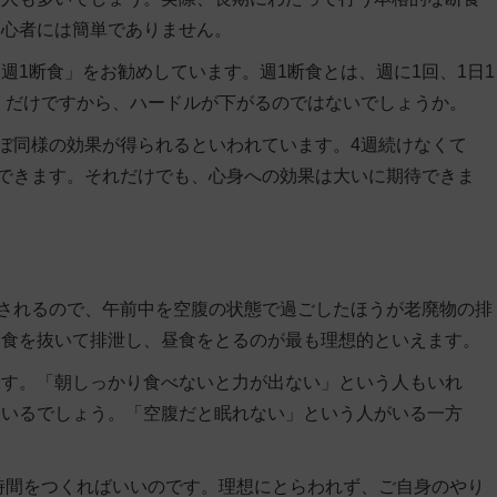
初心者には簡単でありません。
週1断食」をお勧めしています。週1断食とは、週に1回、1日1
抜くだけですから、ハードルが下がるのではないでしょうか。
ほぼ同様の効果
が得られるといわれています。4週続けなくて
ができます。それだけでも、心身への効果は大いに期待できま
とされるので、午前中を空腹の状態で過ごしたほうが老廃物の排
朝食を抜いて排泄し、昼食をとるのが最も理想的といえます。
ます。「朝しっかり食べないと力が出ない」という人もいれ
もいるでしょう。「空腹だと眠れない」という人がいる一方
。
時間をつくればいい
のです。理想にとらわれず、ご自身のやり