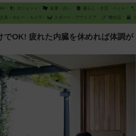
AV
ガジェット
金運・占い
暮らし・生活・ペット
文具・ホビー・カメラ
スポーツ・アウトドア
嗜好品
けでOK! 疲れた内臓を休めれば体調が