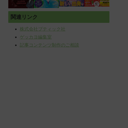
関連リンク
株式会社ブティック社
ゲッカヨ編集室
記事コンテンツ制作のご相談