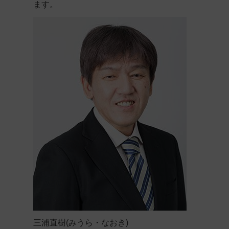
ます。
三浦直樹(みうら・なおき)