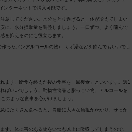
インターネットで購入可能です。
は注意してください。水分をとり過ぎると、体が冷えてしまい
目安に、水分摂取量を調整
しましょう。一口ずつ、よく噛んで
腹感を抑えるのにも役立ちます。
で作ったノンアルコールの物)、くず湯などを飲んでもいいでし
れます。断食を終えた後の食事を「回復食」といいます。週1
えればいいでしょう。
動物性食品と脂っこい物、アルコールを
、このような食事を心がけましょう。
に急にたくさん食べると、胃腸に大きな負担がかかり、せっか
います。体に害のある物をいつも以上に吸収してしまうので、