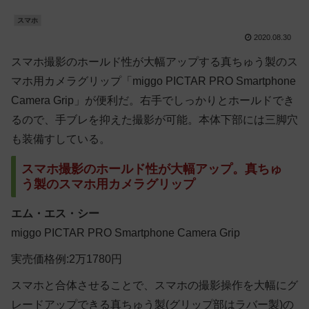
スマホ
2020.08.30
スマホ撮影のホールド性が大幅アップする真ちゅう製のス
マホ用カメラグリップ「miggo PICTAR PRO Smartphone
Camera Grip」が便利だ。右手でしっかりとホールドでき
るので、手ブレを抑えた撮影が可能。本体下部には三脚穴
も装備すしている。
スマホ撮影のホールド性が大幅アップ。真ちゅ
う製のスマホ用カメラグリップ
エム・エス・シー
miggo PICTAR PRO Smartphone Camera Grip
実売価格例:2万1780円
スマホと合体させることで、スマホの撮影操作を大幅にグ
レードアップできる真ちゅう製(グリップ部はラバー製)の