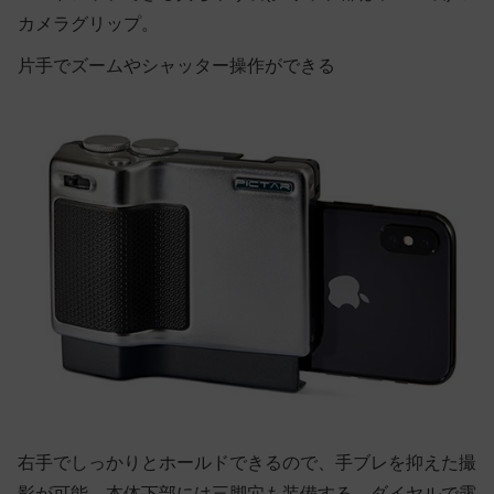
カメラグリップ。
片手でズームやシャッター操作ができる
右手でしっかりとホールドできるので、手ブレを抑えた撮
影が可能。本体下部には三脚穴も装備する。ダイヤルで露