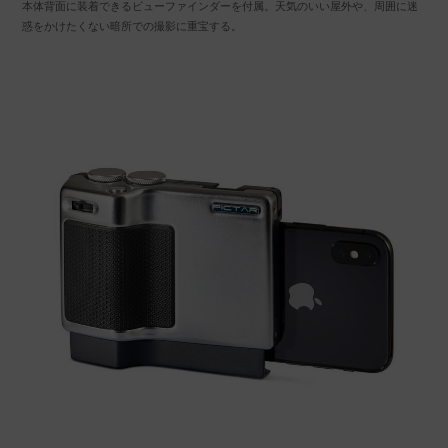
本体背面に装着できるビューファインダーを付属。天気のいい屋外や、周囲に迷
惑をかけたくない暗所での撮影に重宝する。