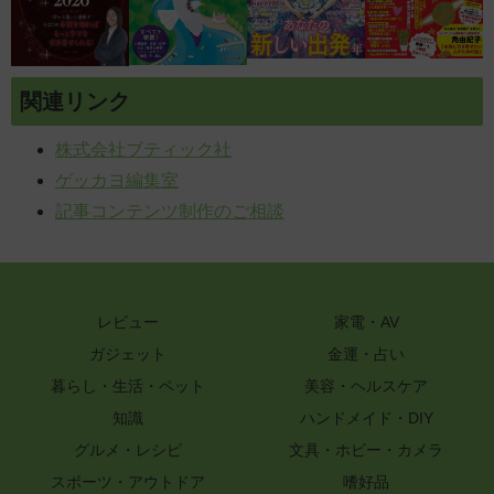
関連リンク
株式会社ブティック社
ゲッカヨ編集室
記事コンテンツ制作のご相談
レビュー
家電・AV
ガジェット
金運・占い
暮らし・生活・ペット
美容・ヘルスケア
知識
ハンドメイド・DIY
グルメ・レシピ
文具・ホビー・カメラ
スポーツ・アウトドア
嗜好品