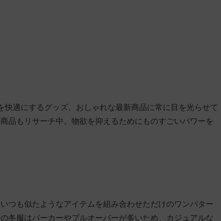
を快適にするグッズ、おしゃれな最新商品に常に目を光らせて
の商品もリサーチ中。物欲を抑えるためにものすごいパワーを
はいつも似たようなアイテムを組み合わせただけのワンパター
ちの冬服はパーカーやプルオーバーが多いため、カジュアルな