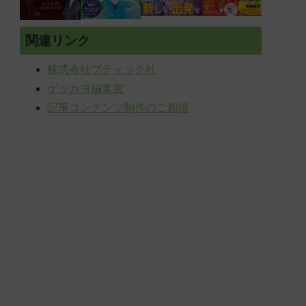
関連リンク
株式会社ブティック社
ゲッカヨ編集室
記事コンテンツ制作のご相談