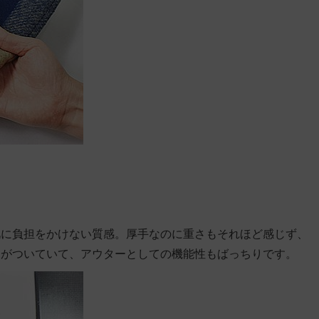
肌に負担をかけない質感。厚手なのに重さもそれほど感じず、
トがついていて、アウターとしての機能性もばっちりです。