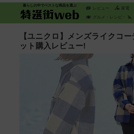
暮らしの中でベストな商品を選ぶ
レビュー
家電・
グルメ・レシピ
【ユニクロ】メンズライクコー
ット購入レビュー!