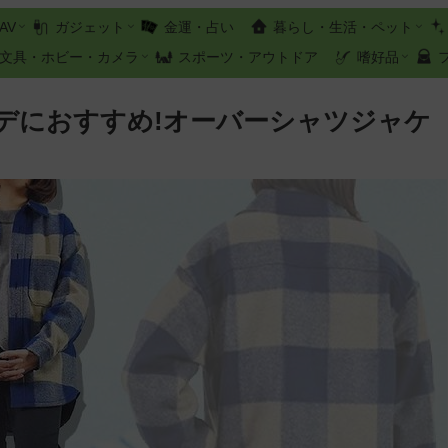
AV
ガジェット
金運・占い
暮らし・生活・ペット
文具・ホビー・カメラ
スポーツ・アウトドア
嗜好品
デにおすすめ!オーバーシャツジャケ