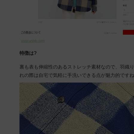
www.uniqlo.com
特徴は?
裏も表も伸縮性のあるストレッチ素材なので、羽織
れの際は自宅で気軽に手洗いできる点が魅力的です