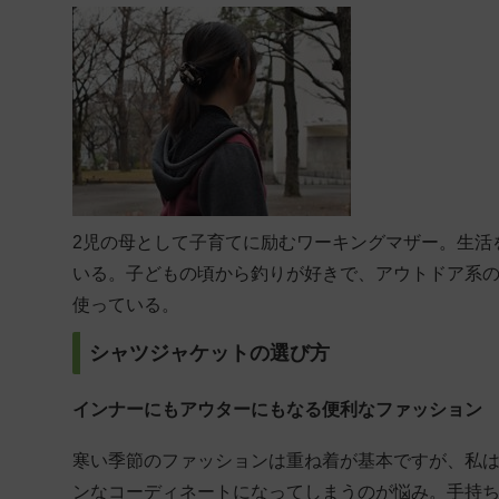
2児の母として子育てに励むワーキングマザー。生活
いる。子どもの頃から釣りが好きで、アウトドア系
使っている。
シャツジャケットの選び方
インナーにもアウターにもなる便利なファッション
寒い季節のファッションは重ね着が基本ですが、私
ンなコーディネートになってしまうのが悩み。手持