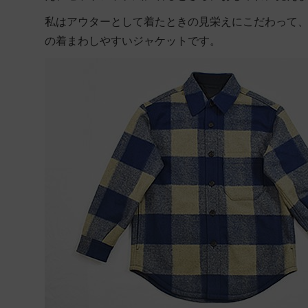
私はアウターとして着たときの見栄えにこだわって
の着まわしやすいジャケットです。