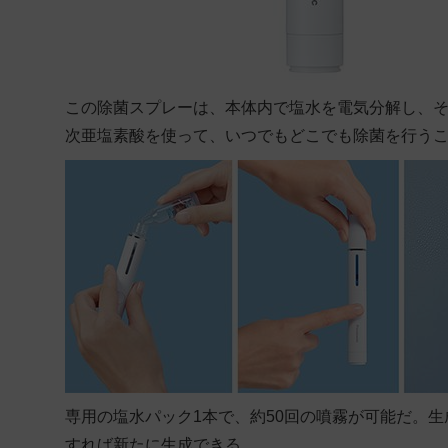
この除菌スプレーは、本体内で塩水を電気分解し、
次亜塩素酸を使って、いつでもどこでも除菌を行う
専用の塩水パック1本で、約50回の噴霧が可能だ。
すれば新たに生成できる。