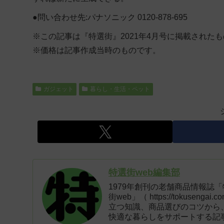
●問い合わせ先:パナソニック 0120-878-695
※この記事は『特選街』2021年4月号に掲載された
※価格は記事作成当時のものです。
ガジェット
暮らし・生活・ペット
特選街web編集部
1979年創刊の老舗商品情報誌
街web」（ https://tokus
立つ知識、商品選びのコツから
快適な暮らしをサポートする記