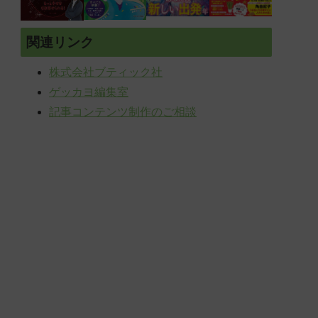
関連リンク
株式会社ブティック社
ゲッカヨ編集室
記事コンテンツ制作のご相談