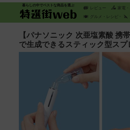
暮らしの中でベストな商品を選ぶ
レビュー
家電・
グルメ・レシピ
【パナソニック 次亜塩素酸 携
で生成できるスティック型スプ