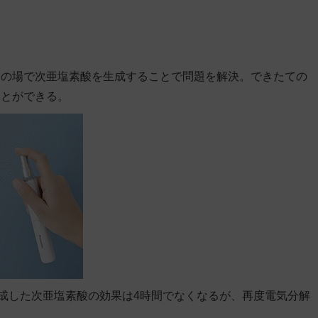
その場で次亜塩素酸を生成することで問題を解決。できたての
ことができる。
生成した次亜塩素酸の効果は4時間でなくなるが、再度電気分解