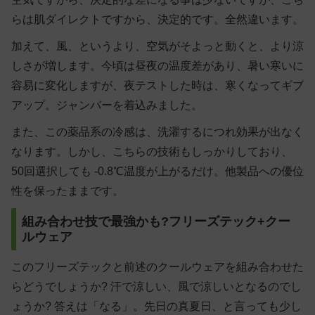
らは肌ダイレクトですから、決定的です。全然違います。
加えて、風、というより、空気がそよっと動くと、より涼
しさが増します。今頃は昼夜の温度差があり、暑い寒いに
容易に変化しますが、夜テストした時は、寒くなってギブ
アップ。ジャンバーを着込みました。
また、この薬品系の冷感は、洗濯するにつれ効果が出なく
なります。しかし、こちらの技術もしっかりしており、
50回選択しても -0.8℃温度が上がるだけ。他製品への優位
性を保ったままです。
組み合わせ技で最強かも?フリーズテック+クー
ルウェア
このフリーズテックと前述のクールウェアを組み合わせた
らどうでしょうか? 汗で涼しい、風で涼しいとなるのでし
ょうか? 答えは「なる」。先日の真夏日、と言っても少し