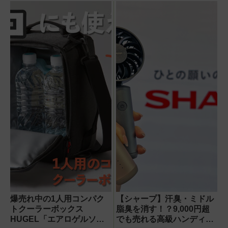
ビュー
爆売れ中の1人用コンパク
【シャープ】汗臭・ミドル
トクーラーボックス
脂臭を消す！？9,000円超
HUGEL「エアロゲルソフ
でも売れる高級ハンディフ