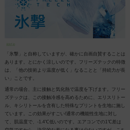
lidef.jp
「氷撃」と自称していますが、確かに自画自賛することは
あります。とにかく涼しいのです。フリーズテックの特徴
は、「他の技術より温度が低く」なることと「持続力が長
い」ことです。
通常の場合、主に接触と気化熱で温度を下げます。フリー
ズテックは、この接触冷感を高めるために、エリスリトー
ル、キシリトールを含有した特殊なプリントを生地に施し
ています。この効果がすごい!通常の機能性生地に対し
て、肌温度で、-1.4℃低いのです。エアコンでの1℃差は
空気ですから、決定的な差になる事は少ないですが、こち