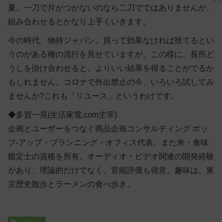
夏。一刀で片がつかないのなら二刀でではありませんが、
組み合わせるとかなり上手くいきます。
今の時代、物持ジャパン。買って効果なければ捨てるとい
うのがある種の流行を見せていますが、この様に、長所ど
うしを掛け合わせると、よりいい結果を得ることがでるか
もしれません。コロナで外出禁止の今、いろいろ試してみ
ませんか?これも「リユース」というわけです。
◆多賀一晃(生活家電.com主宰)
企画とユーザーをつなぐ商品企画コンサルティング ポッ
プ-アップ・プランニング・オフィス代表。また米・食味
鑑定士の資格を所有。オーディオ・ビデオ関連の開発経験
があり、理論的だけでなく、官能評価も得意。趣味は、東
京歴史散歩とラーメンの食べ歩き。