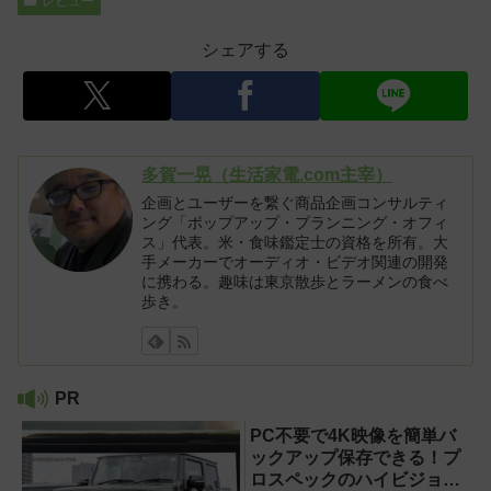
レビュー
シェアする
多賀一晃（生活家電.com主宰）
企画とユーザーを繋ぐ商品企画コンサルティ
ング「ポップアップ・プランニング・オフィ
ス」代表。米・食味鑑定士の資格を所有。大
手メーカーでオーディオ・ビデオ関連の開発
に携わる。趣味は東京散歩とラーメンの食べ
歩き。
PR
PC不要で4K映像を簡単バ
ックアップ保存できる！プ
ロスペックのハイビジョン