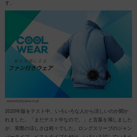
す。
www.irisohyama.co.jp
2020年版をテスト中、いろいろな人から涼しいのか聞か
れました。「まだテスト中なので。」と言葉を濁しました
が、実際の涼しさは程々でした。ロングスリーブのジャン
バータイプ、ベストタイプを付け、いろいろ試しているう