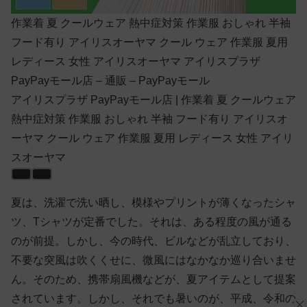
作業着 夏 クールウェア 熱中症対策 作業服 おしゃれ 半袖
フード有り アイリスオーヤマ クール ウェア 作業服 夏用
レディース 女性 アイリスオーヤマ アイリスプラザ
PayPayモール店 – 通販 – PayPayモール
アイリスプラザ PayPayモール店 | 作業着 夏 クールウェア
熱中症対策 作業服 おしゃれ 半袖 フード有り アイリスオ
ーヤマ クール ウェア 作業服 夏用 レディース 女性 アイリ
スオーヤマ
夏は、洗濯で洗い晒し、模様やプリントが薄くなったシャ
ツ、Tシャツが定番でした。それは、ある程度の風が通る
のが前提。しかし、今の時代、ビルなどが乱立しており、
不要な突風は吹くくせに、微風にはなかなか巡り合いませ
ん。そのため、携帯扇風機などが、夏アイテムとして提案
されています。しかし、それでも暑いのが、平成、令和の