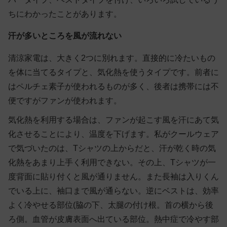
ちにわかったことがあります。
汗が多いところを風が流れない
清涼家電は、大きく2つに別れます。直接的に冷たいもの
を体に当てるタイプと、気化熱を使うタイプです。前者に
はペルチェ素子が使われるものが多く、後者は携帯には不
便ですがファンが使われます。
気化熱を利用する場合は、ファンが起こす風を汗にあて気
化させることにより、温度を下げます。私がクールウェア
で気づいたのは、Tシャツの上からだと、汗が乾く時の気
化熱をあまり上手く利用できない。その上、Tシャツが一
度背面に貼り付くと風が通りません。また長袖は入りくん
でいる上に、袖口まで風が通らない。逆にベストは、効率
よく冷やせる部位(脇の下、太腿の付け根。首の横から後
ろ側。血管が皮膚表面へ出ている部位。熱中症で冷やす部