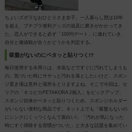
ちょいズボラなおひとりさま女子。一人暮らし歴は10年
を超え、プチプラ便利グッズの追及に磨きがかかってき
た。恋人ができると必ず「100均デート」に連れていき、
自分と価値観が合うかどうかを判定する。
吸盤がないのにペタッと貼りつく!?
毎日使用する水周りは、水垢などですぐに汚れてしまうも
の。気づいた時にササっと汚れを落としたいけど、スポン
ジ置き場は意外と場所をとりますよね。そこで今回は、セ
リアの「ネコピカPETAKORA 2個入」をピックアップ。
スポンジ自体がペタッと貼りつくため、スポンジホルダー
がいらない便利な商品です。ネット上でも「吸盤もないの
にシンクにくっつくなんて面白い!」「汚れが気になった
時にすぐ掃除する習慣がついた」と大きな話題を集めてい