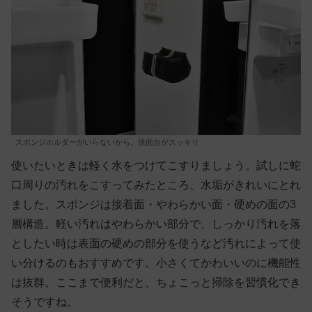
スポンジホルダーがいらないから、洗面台がスッキリ
使いたいときは軽く水をつけてこすりましょう。試しに蛇
口周りの汚れをこすってみたところ、水垢がきれいにとれ
ました。スポンジは接着面・やわらかい面・硬めの面の3
層構造。軽い汚れはやわらかい部分で、しっかり汚れを落
としたい時は表面の硬めの部分を使うなど汚れによって使
い分けるのもおすすめです。小さくてかわいいのに機能性
は抜群。ここまで便利だと、ちょこっと掃除を習慣化でき
そうですね。