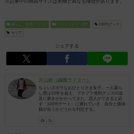
※記事中の商品サイズは実物と異なる場合があります。
暮らし・生活・ペット
ハンドメイド・DIY
100均グッズ
セリア
シェアする
片山鈴（編集ライター）
ちょいズボラなおひとりさま女子。一人暮ら
し歴は10年を超え、プチプラ便利グッズの追
及に磨きがかかってきた。恋人ができると必
ず「100均デート」に連れていき、自分と価値
観が合うかどうかを判定する。