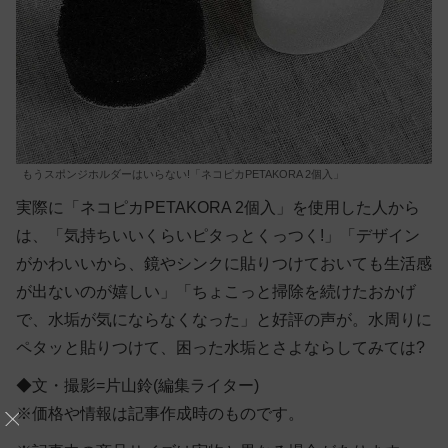
もうスポンジホルダーはいらない!「ネコピカPETAKORA 2個入」
実際に「ネコピカPETAKORA 2個入」を使用した人から
は、「気持ちいいくらいピタっとくっつく!」「デザイン
がかわいいから、鏡やシンクに貼りつけておいても生活感
が出ないのが嬉しい」「ちょこっと掃除を続けたおかげ
で、水垢が気にならなくなった」と好評の声が。水周りに
ペタッと貼りつけて、困った水垢とさよならしてみては?
◆文・撮影=片山鈴(編集ライター)
※価格や情報は記事作成時のものです。