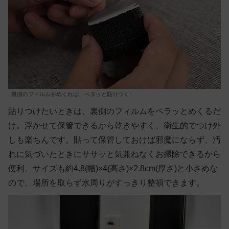
裏側のフィルムをめくれば、ペタッと貼りつく!
貼りつけたいときは、裏側のフィルムをペラッとめくるだ
け。浮かせて保管できるから乾きやすく、衛生的でつけ外
しも楽ちんです。貼って保管しておけば邪魔にならず、汚
れに気づいたときにササッと気兼ねなくお掃除できるから
便利。サイズも約4.8(幅)×4(高さ)×2.8cm(厚さ)と小さめな
ので、場所を取らず水周りがすっきり整頓できます。