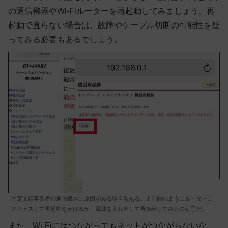
の通信機器やWi-Fiルーターを再起動してみましょう。再
起動で直らない場合は、故障やケーブル切断の可能性を疑
ってみる必要もあるでしょう。
固定回線事業者の通信機器に原因がある場合もある。上画面のようにルーターに
アクセスして再起動をかけるか、電源を入れ直して再接続してみるのも手だ。
また、Wi-Fiにはつながってもネットがつながらないな