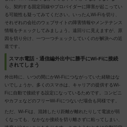
ら、契約する固定回線やプロバイダーに障害が起こってい
る可能性も疑ってみてください。いったんWi-Fiを切り、
それぞれの会社のウェブサイトの障害情報やメンテナンス
情報をチェックしてみましょう。遠回りに見えますが、原
因を切り分け、一つ一つチェックしていくのが解決への近
道です。
スマホ電話・通信編外出中に勝手にWi-Fiに接続
されてしまう
外出時に、いつの間にかWi-Fiにつながっていた経験はな
いでしょうか。多くのスマホは、キャリアの提供するWi-
Fiに自動で接続する設定になっているためです。コンビニ
やカフェなどのフリーWi-Fiにつないだ場合も同様です。
ただ、Wi-Fiは、混雑したり距離が離れたりして電波が弱
くなっても、なかなか接続を切り離さずに粘ってしまい、