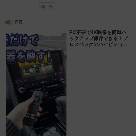
PR
PC不要で4K映像を簡単バ
ックアップ保存できる！プ
ロスペックのハイビジョン
レコーダー『HVE705-
PRO』