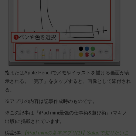
指またはApple Pencilでメモやイラストを描ける画面が表
示される。「完了」をタップすると、画像として添付され
る。
※アプリの内容は記事作成時のものです。
※この記事は『iPad mini最強の仕事術&遊び術』(マキノ
出版)に掲載されています。
[別記事:
【iPad miniの基本アプリ(1)】Safariで知りたいこ