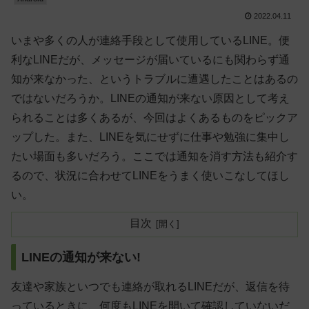
2022.04.11
いまや多くの人が連絡手段として使用しているLINE。便
利なLINEだが、メッセージが届いているにも関わらず通
知が来なかった、というトラブルに遭遇したことはあるの
ではないだろうか。LINEの通知が来ない原因として考え
られることは多くあるが、今回はよくあるものをピックア
ップした。また、LINEを気にせずに仕事や勉強に集中し
たい場面も多いだろう。ここでは通知を消す方法も紹介す
るので、状況に合わせてLINEをうまく使いこなしてほし
い。
目次
LINEの通知が来ない!
友達や家族といつでも連絡が取れるLINEだが、返信を待
っているときに、何度もLINEを開いて確認していないだ