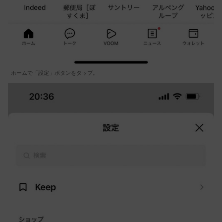
ホームで「設定」ボタンをタップ。