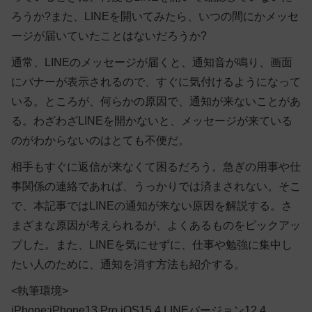
ろうか?また、LINEを開いてみたら、いつの間にかメッセ
ージが届いていたことはないだろうか?
通常、LINEのメッセージが届くと、通知音が鳴り、画面
にバナーが表示されるので、すぐに気付けるようになって
いる。ところが、何らかの原因で、通知が来ないことがあ
る。わざわざLINEを開かないと、メッセージが来ている
のがわからないのはとても不便だ。
相手もすぐに返信が来なくて困るだろう。急ぎの用事や仕
事関係の連絡であれば、うっかりでは済まされない。そこ
で、本記事ではLINEの通知が来ない原因を解説する。さ
まざまな原因が考えられるが、よくあるものをピックアッ
プした。また、LINEを気にせずに、仕事や勉強に集中し
たい人のために、通知を消す方法も紹介する。
<執筆環境>
iPhone:iPhone13 Pro iOS15.4 LINEバージョン12.4