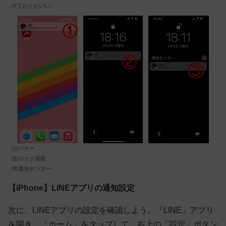
けておくといい。
(1)バナー
(2)ロック画面
(3)通知センター
【iPhone】LINEアプリの通知設定
次に、LINEアプリの設定を確認しよう。「LINE」アプリ
を開き、「ホーム」をタップして、右上の「設定」ボタン