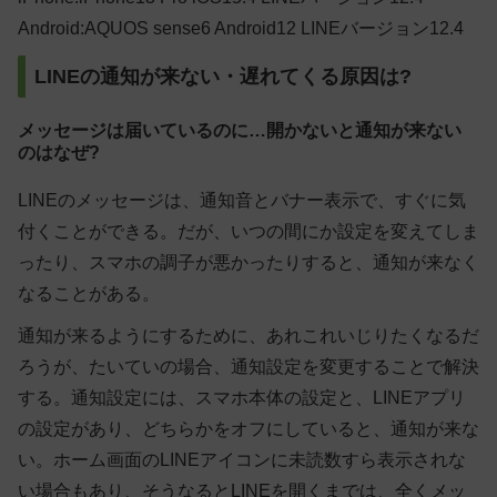
Android:AQUOS sense6 Android12 LINEバージョン12.4
LINEの通知が来ない・遅れてくる原因は?
メッセージは届いているのに…開かないと通知が来ない
のはなぜ?
LINEのメッセージは、通知音とバナー表示で、すぐに気
付くことができる。だが、いつの間にか設定を変えてしま
ったり、スマホの調子が悪かったりすると、通知が来なく
なることがある。
通知が来るようにするために、あれこれいじりたくなるだ
ろうが、たいていの場合、通知設定を変更することで解決
する。通知設定には、スマホ本体の設定と、LINEアプリ
の設定があり、どちらかをオフにしていると、通知が来な
い。ホーム画面のLINEアイコンに未読数すら表示されな
い場合もあり、そうなるとLINEを開くまでは、全くメッ