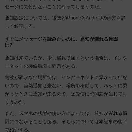
セージに気付かないことになってしまうのだ。
通知設定については、後ほどiPhoneとAndroidの両方を詳
しく解説する。
すぐにメッセージを読みたいのに、通知が遅れる原因
は?
通知は来ているが、少し遅れて届くという場合は、インタ
ーネットの接続環境に問題がある。
電波が届かない場所では、インターネットに繋がっていな
いので、当然通知は来ない。場所を移動して、ネットに繋
がったときに通知が来るので、送受信に時間差が生じてし
まうのだ。
また、スマホの状態や使い方によっては、通知が遅れる原
因につながることもある。そちらについては本記事の後半
で紹介する。