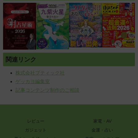
関連リンク
株式会社ブティック社
ゲッカヨ編集室
記事コンテンツ制作のご相談
レビュー
家電・AV
ガジェット
金運・占い