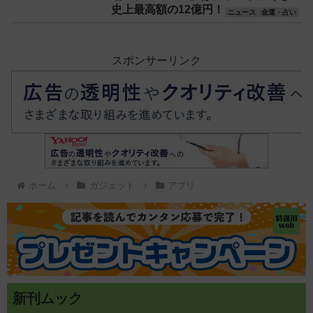
史上最高額の12億円！
ニュース
金運・占い
スポンサーリンク
ホーム
ガジェット
アプリ
新刊ムック