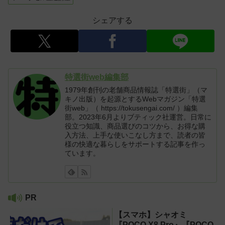
シェアする
特選街web編集部
1979年創刊の老舗商品情報誌「特選街」（マ
キノ出版）を起源とするWebマガジン「特選
街web」（ https://tokusengai.com/ ）編集
部。2023年6月よりブティック社運営。日常に
役立つ知識、商品選びのコツから、お得な購
入方法、上手な使いこなし方まで、読者の皆
様の快適な暮らしをサポートする記事を作っ
ています。
PR
【スマホ】シャオミ
『POCO X8 Pro』『POCO