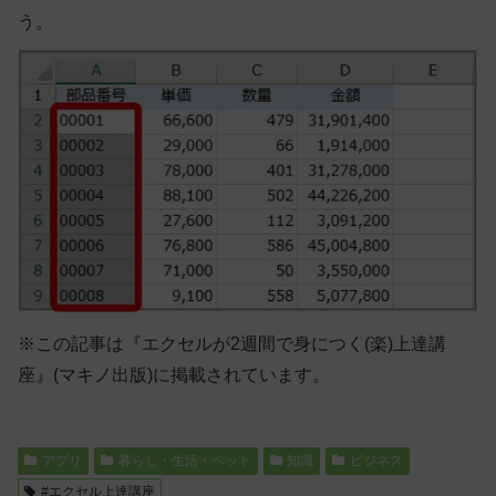
う。
※この記事は『エクセルが2週間で身につく(楽)上達講
座』(マキノ出版)に掲載されています。
アプリ
暮らし・生活・ペット
知識
ビジネス
#エクセル上達講座