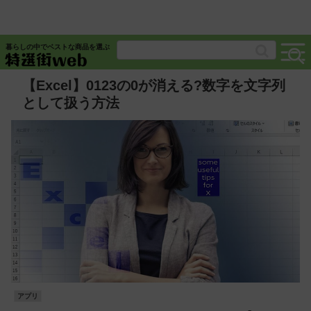
暮らしの中でベストな商品を選ぶ
【Excel】0123の0が消える?数字を文字列
として扱う方法
アプリ