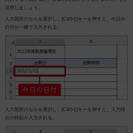
活用しましょう。
入力箇所のセルを選択し、[Ctrl]+[;]キーを押すと、今日の
日付が一瞬で入力される。
入力箇所のセルを選択し、[Ctrl]+[:]キーを押すと、入力時
点の時刻が入力される。