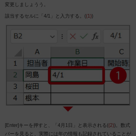
変更しましょうう。
該当するセルに「4/1」と入力する。(
(1)
)
[Enter]キーを押すと、「4月1日」と表示される(
(2)
)。数式
バーを見ると、実際には年の情報も記録されていることが