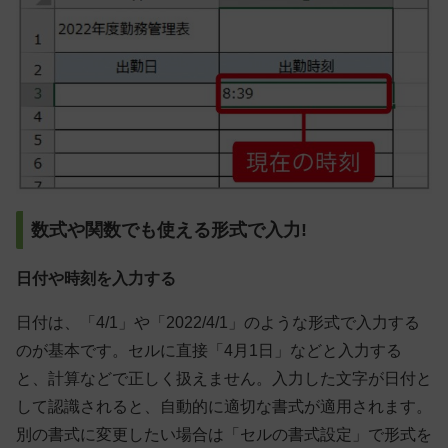
数式や関数でも使える形式で入力!
日付や時刻を入力する
日付は、「4/1」や「2022/4/1」のような形式で入力する
のが基本です。セルに直接「4月1日」などと入力する
と、計算などで正しく扱えません。入力した文字が日付と
して認識されると、自動的に適切な書式が適用されます。
別の書式に変更したい場合は「セルの書式設定」で形式を