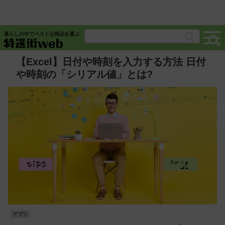
暮らしの中でベストな商品を選ぶ
【Excel】日付や時刻を入力する方法 日付
や時刻の「シリアル値」とは?
アプリ