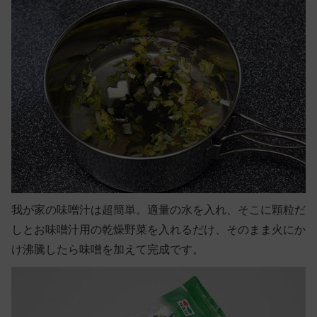
我が家の味噌汁は超簡単。適量の水を入れ、そこに顆粒だ
しとお味噌汁用の乾燥野菜を入れるだけ、そのまま火にか
け沸騰したら味噌を加えて完成です。