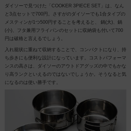
ダイソーで見つけた「COOKER 3PIECE SET」は、なん
と3点セットで700円。さすがのダイソーでも1合タイプの
メスティンが1つ500円することを考えると、 鍋(大)、鍋
(小)、フタ兼用フライパンのセットに収納袋も付いて700
円は破格と言えるでしょう。
入れ籠状に重ねて収納することで、コンパクトになり、持
ち歩きにも便利な設計になっています。コストパフォーマ
ンスの高さは、ダイソーのアウトドアグッズの中でもかな
り高ランクといえるのではないでしょうか。そうなると気
になるのは使い勝手です。