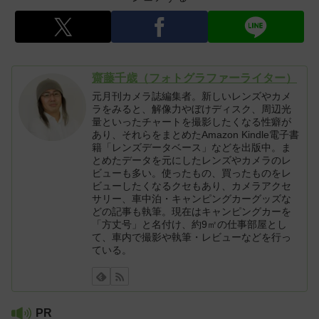
齋藤千歳（フォトグラファーライター）
元月刊カメラ誌編集者。新しいレンズやカメ
ラをみると、解像力やぼけディスク、周辺光
量といったチャートを撮影したくなる性癖が
あり、それらをまとめたAmazon Kindle電子書
籍「レンズデータベース」などを出版中。ま
とめたデータを元にしたレンズやカメラのレ
ビューも多い。使ったもの、買ったものをレ
ビューしたくなるクセもあり、カメラアクセ
サリー、車中泊・キャンピングカーグッズな
どの記事も執筆。現在はキャンピングカーを
「方丈号」と名付け、約9㎡の仕事部屋とし
て、車内で撮影や執筆・レビューなどを行っ
ている。
PR