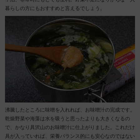
暮らしの方にもおすすめと言えるでしょう。
沸騰したところに味噌を入れれば、お味噌汁の完成です。
乾燥野菜や海藻は水を吸うと思ったよりも大きくなるの
で、かなり具沢山のお味噌汁に仕上がりました。これだけ
具が入っていれば、栄養バランス的にも安心なのではない