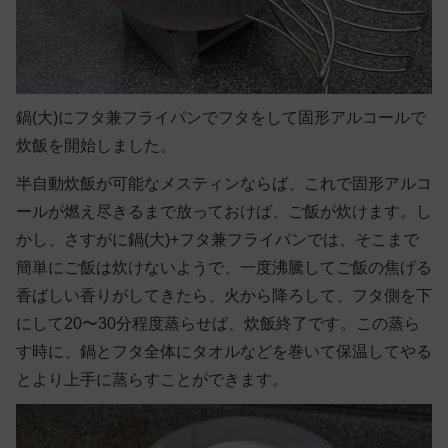
鍋(大)にフタ兼フライパンでフタをして固形アルコールで
炊飯を開始しました。
半自動炊飯が可能なメスティンならば、これで固形アルコ
ールが燃え尽きるまで放っておけば、ご飯が炊けます。し
かし、さすがに鍋(大)+フタ兼フライパンでは、そこまで
簡単にご飯は炊けないようで、一度沸騰してご飯の焦げる
香ばしい香りがしてきたら、火から降ろして、フタ側を下
にして20〜30分程度蒸らせば、炊飯終了です。この蒸ら
す時に、鍋とフタ全体にタオルなどを巻いて保温してやる
とより上手に蒸らすことができます。