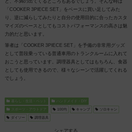
ど、不満の出てくるところもあるでしょう。そんな時は
「COOKER 3PIECE SET」をベースに買い足してみた
り、逆に減らしてみたりと自分の使用目的に合ったカスタ
マイズのベースとしてもコストパフォーマンスの高さは魅
力的だと思います。
筆者は「COOKER 3PIECE SET」を予備の非常用グッズ
として普段乗っている普通車用のトランクルームに入れて
おこうと思っています。調理器具としてはもちろん、食器
としても使用できるので、様々なシーンで活躍してくれる
でしょう。
暮らし・生活・ペット
ハンドメイド・DIY
スポーツ・アウトドア
100均
キャンプ
ソロキャン
ダイソー
調理器具
シェアする