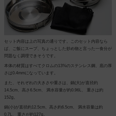
セット内容は上の写真の通りです。このセット内容なら
ば、ご飯にスープ、ちょっとした炒め物と言った一食分が
問題なく調理できそうです。
本体の材質はすべてクロムの13%のステンレス鋼、底の厚
さは0.4mmになっています。
また、それぞれの大きさや重さは、鍋(大)が直径約
14.5cm、高さ6.5cm、 満水容量が約0.96L、 重さは約
152g。
鍋(小)が直径約12.5cm、高さ約6.5cm、 満水容量は約
0.7L、 重さが約127g。