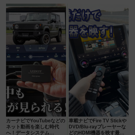
カーナビでYouTubeなどの
車載ナビでFire TV Stickや
ネット動画を楽しむ時代
DVD/Blu-rayプレーヤーな
へ！データシステム
どのHDMI機器を映す最短