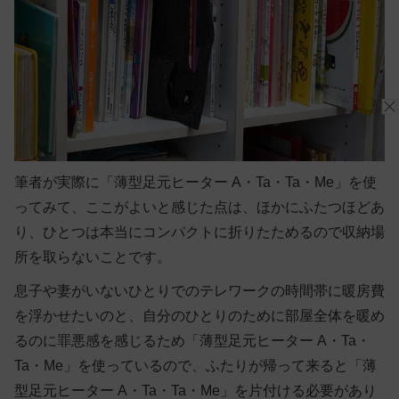
筆者が実際に「薄型足元ヒーター A・Ta・Ta・Me」を使
ってみて、ここがよいと感じた点は、ほかにふたつほどあ
り、ひとつは本当にコンパクトに折りたためるので収納場
所を取らないことです。
息子や妻がいないひとりでのテレワークの時間帯に暖房費
を浮かせたいのと、自分のひとりのために部屋全体を暖め
るのに罪悪感を感じるため「薄型足元ヒーター A・Ta・
Ta・Me」を使っているので、ふたりが帰って来ると「薄
型足元ヒーター A・Ta・Ta・Me」を片付ける必要があり