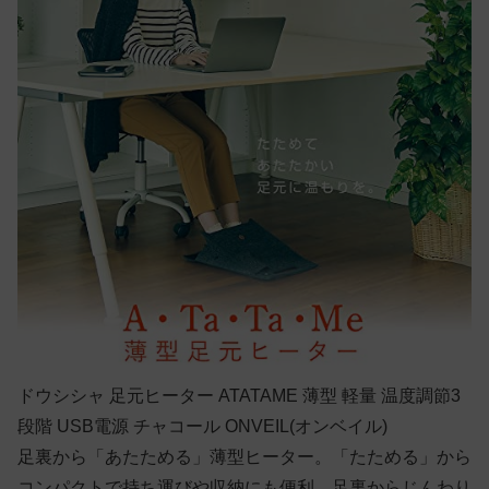
ドウシシャ 足元ヒーター ATATAME 薄型 軽量 温度調節3
段階 USB電源 チャコール ONVEIL(オンベイル)
足裏から「あたためる」薄型ヒーター。「たためる」から
コンパクトで持ち運びや収納にも便利。足裏からじんわり