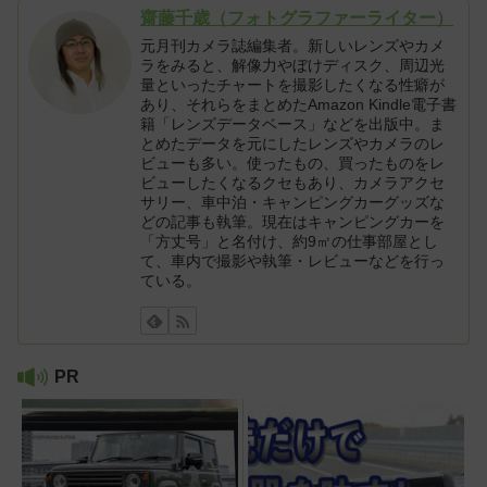
齋藤千歳（フォトグラファーライター）
元月刊カメラ誌編集者。新しいレンズやカメ
ラをみると、解像力やぼけディスク、周辺光
量といったチャートを撮影したくなる性癖が
あり、それらをまとめたAmazon Kindle電子書
籍「レンズデータベース」などを出版中。ま
とめたデータを元にしたレンズやカメラのレ
ビューも多い。使ったもの、買ったものをレ
ビューしたくなるクセもあり、カメラアクセ
サリー、車中泊・キャンピングカーグッズな
どの記事も執筆。現在はキャンピングカーを
「方丈号」と名付け、約9㎡の仕事部屋とし
て、車内で撮影や執筆・レビューなどを行っ
ている。
PR