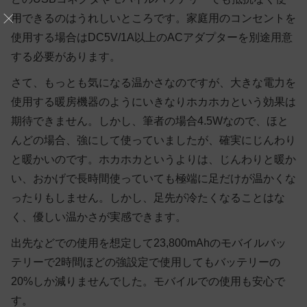
用できるのはうれしいところです。家庭用のコンセントを
使用する場合はDC5V/1A以上のACアダプターを別途用意
する必要があります。
さて、もっとも気になる温かさなのですが、大きな電力を
使用する暖房機器のようにいきなりホカホカという効果は
期待できません。しかし、筆者の場合4.5Wなので、ほと
んどの場合、強にして使っていましたが、確実にじんわり
と暖かいのです。ホカホカというよりは、じんわりと暖か
い、おかげで長時間使っていても極端に足だけが温かくな
ったりもしません。しかし、足先が冷たくなることはな
く、優しい温かさが実感できます。
出先などでの使用を想定して23,800mAhのモバイルバッ
テリーで2時間ほどの強設定で使用してもバッテリーの
20%しか減りませんでした。モバイルでの使用も安心で
す。