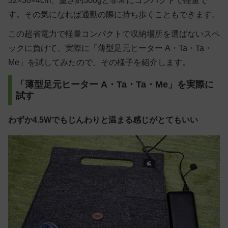
32×30×4cm、重さ約300gと非常にコンパクトで軽量で
す。その気になれば通勤の際に持ち歩くこともできます。
この超省電力で軽量コンパクトで収納場所を選ばないスペ
ックに負けて、実際に「薄型足元ヒーター A・Ta・Ta・
Me」を試してみたので、その様子を紹介します。
「薄型足元ヒーター A・Ta・Ta・Me」を実際に
試す
わずか4.5Wでもじんわりと温まる感じがとてもいい