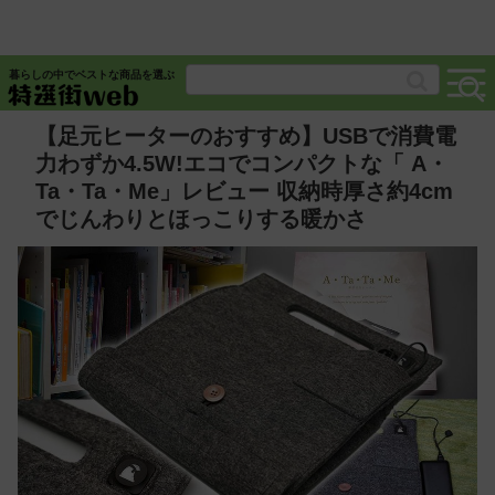
暮らしの中でベストな商品を選ぶ
【足元ヒーターのおすすめ】USBで消費電
力わずか4.5W!エコでコンパクトな「 A・
Ta・Ta・Me」レビュー 収納時厚さ約4cm
でじんわりとほっこりする暖かさ