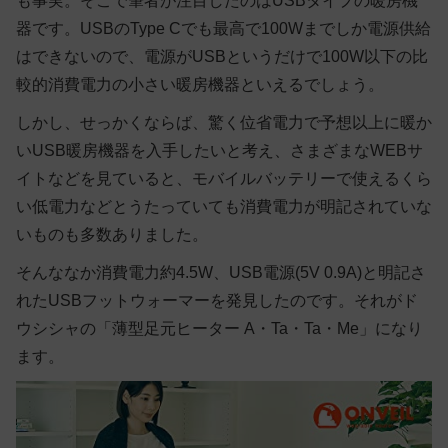
も事実。そこで筆者が注目したのはUSBタイプの暖房機
器です。USBのType Cでも最高で100Wまでしか電源供給
はできないので、電源がUSBというだけで100W以下の比
較的消費電力の小さい暖房機器といえるでしょう。
しかし、せっかくならば、驚く位省電力で予想以上に暖か
いUSB暖房機器を入手したいと考え、さまざまなWEBサ
イトなどを見ていると、モバイルバッテリーで使えるくら
い低電力などとうたっていても消費電力が明記されていな
いものも多数ありました。
そんななか消費電力約4.5W、USB電源(5V 0.9A)と明記さ
れたUSBフットウォーマーを発見したのです。それがド
ウシシャの「薄型足元ヒーター A・Ta・Ta・Me」になり
ます。