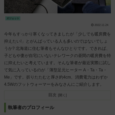
ガジェット
2022.11.24
今年もすっかり寒くなってきましたが「少しでも暖房費を
抑えたい!」とがんばっている人も多いのではないでしょ
うか? 北海道に住む筆者もそんなひとりです。できれば、
子どもや妻が自宅にいないテレワークの昼間の暖房費を特
に抑えたいと考えています。そんな筆者が最近実際に試し
て気に入っているのが「薄型足元ヒーター A・Ta・Ta・
Me」です。折りたたむと厚さ約4cm、消費電力はわずか
4.5Wのフットウォーマーをみなさんにご紹介します。
目次
執筆者のプロフィール