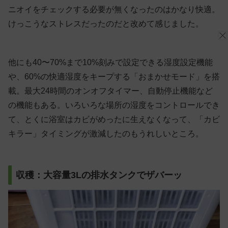
ニオイをチェックする必要が無くなったのはかなり快適。
けっこうなストレスだったのだと改めて感じました。
他にも40〜70%まで10%刻みで設定できる湿度設定機能
や、60%の快適湿度をキープする「おまかせモード」を搭
載。最大24時間のオンオフタイマー、自動停止機能など
の機能もある。いろいろな場所の湿度をコントロールでき
て、とくに浴室はカビがめったに生えなくなって、「カビ
キラー」タイミングが激減したのもうれしいところ。
収穫：大容量3Lの排水タンクでザバーッ