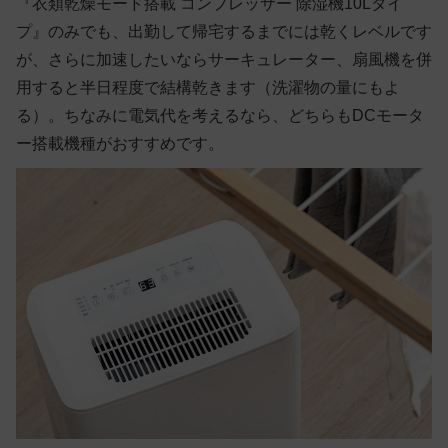
『衣類乾燥モード搭載 コンプレッサー 除湿機10Lタイ
プ』のみでも、出勤して帰宅するまでには乾くレベルです
が、さらに加速したいならサーキュレーター、扇風機を併
用すると半日程度で結構乾きます（洗濯物の量にもよ
る）。ちなみに電気代を考えるなら、どちらもDCモータ
ー搭載機種がおすすめです。