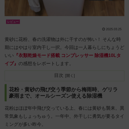
レビュー
2025.03.25
黄砂に花粉、春の洗濯物は外に干すのが怖い！ そんな時
期にはやはり室内干し一択。今回は一人暮らしにちょうど
いい
『衣類乾燥モード搭載 コンプレッサー 除湿機10Lタ
イプ』
の感想をレポートします。
目次
花粉・黄砂の飛び交う季節から梅雨時、ゲリラ
豪雨まで、オールシーズン使える除湿機
花粉はほぼ年中飛び交っている上、春には黄砂も襲来。異
常気象もしょっちゅう。一年中、外干しに勇気が要るタイ
ミングが多い昨今。