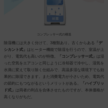
コンプレッサー式の構造
除湿機には大きく分けて、3種類あり。古くからある
「デ
シカント式」
はヒーター機能で除湿を行うので、室温が上
がり、電気代も高いのが特徴。
「コンプレッサー式」
は湿
った空気をエアコンと同じように冷却器で冷やし、湿気を
水滴に変えて取り除く仕組みで、高温多湿な環境下でも効
果的に除湿できます。また消費電力が小さいため、電気代
の節約にもつながるというメリットがある。
「ハイブリッ
ド式」
は両者の利点を合体させたものですが、本体価格が
高くなりがちだ。