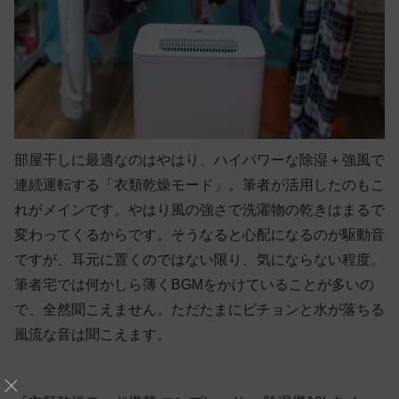
部屋干しに最適なのはやはり、ハイパワーな除湿＋強風で
連続運転する「衣類乾燥モード」。筆者が活用したのもこ
れがメインです。やはり風の強さで洗濯物の乾きはまるで
変わってくるからです。そうなると心配になるのが駆動音
ですが、耳元に置くのではない限り、気にならない程度。
筆者宅では何かしら薄くBGMをかけていることが多いの
で、全然聞こえません。ただたまにピチョンと水が落ちる
風流な音は聞こえます。