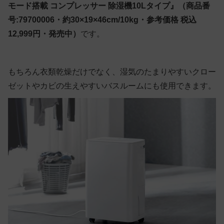
モード搭載 コンプレッサー 除湿機10Lタイプ』（商品番
号:79700006・約30×19×46cm/10kg・参考価格 税込
12,999円・発売中）
です
。
もちろん衣類乾燥だけでなく、湿気のたまりやすいクロー
ゼットやカビの生えやすいバスルームにも使用できます。