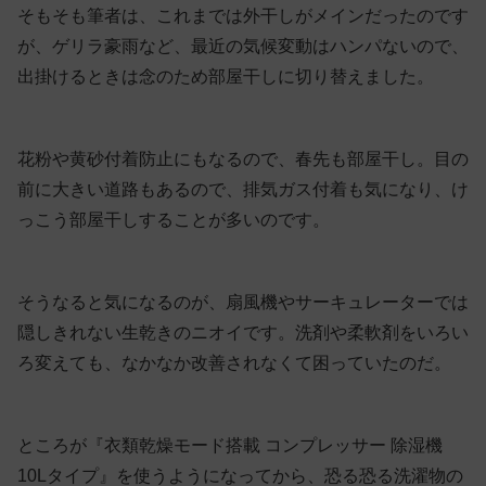
そもそも筆者は、これまでは外干しがメインだったのです
が、ゲリラ豪雨など、最近の気候変動はハンパないので、
出掛けるときは念のため部屋干しに切り替えました。
花粉や黄砂付着防止にもなるので、春先も部屋干し。目の
前に大きい道路もあるので、排気ガス付着も気になり、け
っこう部屋干しすることが多いのです。
そうなると気になるのが、扇風機やサーキュレーターでは
隠しきれない生乾きのニオイです。洗剤や柔軟剤をいろい
ろ変えても、なかなか改善されなくて困っていたのだ。
ところが『衣類乾燥モード搭載 コンプレッサー 除湿機
10Lタイプ』を使うようになってから、恐る恐る洗濯物の