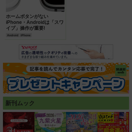
ホームボタンがない
iPhone・Androidは「スワ
イプ」操作が重要!
Android
iPhone
新刊ムック