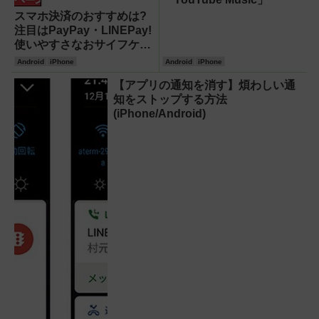
スマホ決済のおすすめは?
注目はPayPay・LINEPay!
使いやすさなおサイフケー
タイに軍配
Android
iPhone
Android
iPhone
【アプリの通知を消す】煩わしい通
知をストップする方法
(iPhone/Android)