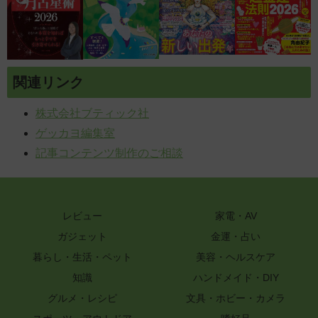
関連リンク
株式会社ブティック社
ゲッカヨ編集室
記事コンテンツ制作のご相談
レビュー
家電・AV
ガジェット
金運・占い
暮らし・生活・ペット
美容・ヘルスケア
知識
ハンドメイド・DIY
グルメ・レシピ
文具・ホビー・カメラ