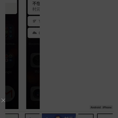
Android
iPhone