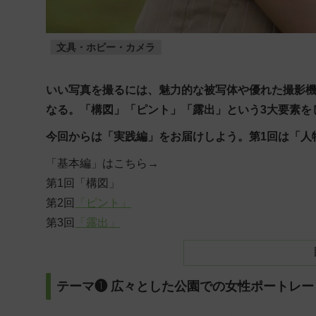
文具・ホビー・カメラ
いい写真を撮るには、魅力的な被写体や優れた撮影
なる。「構図」「ピント」「露出」という3大要素を
今回からは「実践編」をお届けしよう。第1回は「人
「基本編」はこちら→
第1回
「構図」
第2回
「ピント」
第3回
「露出」
テーマ❶ 広々とした公園での女性ポートレー