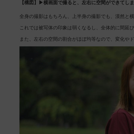
【構図】▶横画面で撮ると、左右に空間ができてし
全身の撮影はもちろん、上半身の撮影でも、漠然と
これでは被写体の印象は弱くなるし、全体的に間延
また、左右の空間の割合がほぼ均等なので、変化や