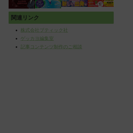
関連リンク
株式会社ブティック社
ゲッカヨ編集室
記事コンテンツ制作のご相談