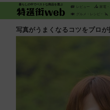
暮らしの中でベストな商品を選ぶ
レビュー
家電・
グルメ・レシピ
写真がうまくなるコツをプロが指