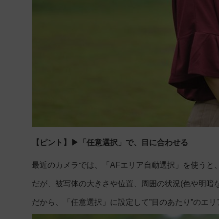
【ピント】▶「任意選択」で、目に合わせる
最近のカメラでは、「AFエリア自動選択」を使うと
だが、被写体の大きさや位置、周囲の状況(色や明暗
だから、「任意選択」に設定して”目のあたり”のエ