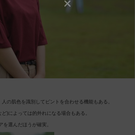
、人の肌色を識別してピントを合わせる機能もある。
など)によっては的外れになる場合もある。
リアを選んだほうが確実。