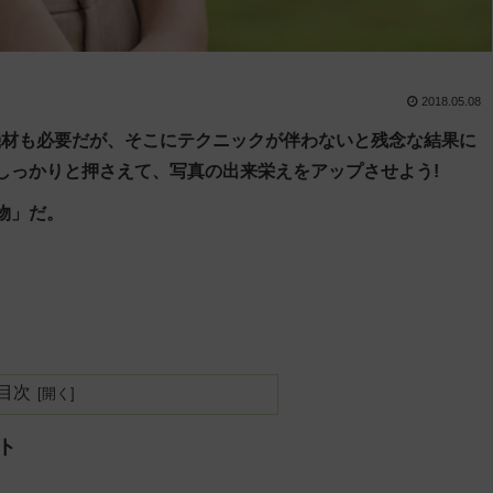
2018.05.08
機材も必要だが、そこにテクニックが伴わないと残念な結果に
しっかりと押さえて、写真の出来栄えをアップさせよう!
物」だ。
目次
ト