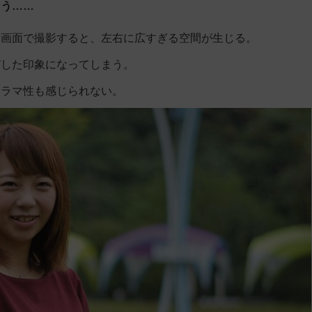
まう……
横画面で撮影すると、左右に広すぎる空間が生じる。
びした印象になってしまう。
ドラマ性も感じられない。