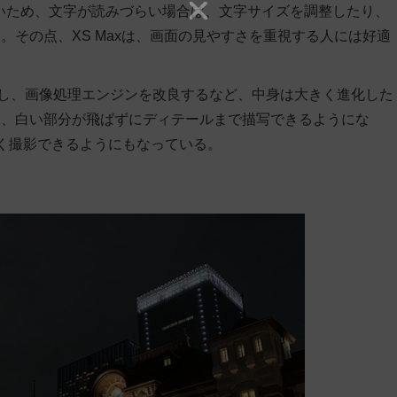
いため、文字が読みづらい場合は、文字サイズを調整したり、
その点、XS Maxは、画面の見やすさを重視する人には好適
し、画像処理エンジンを改良するなど、中身は大きく進化した
に、白い部分が飛ばずにディテールまで描写できるようにな
く撮影できるようにもなっている。