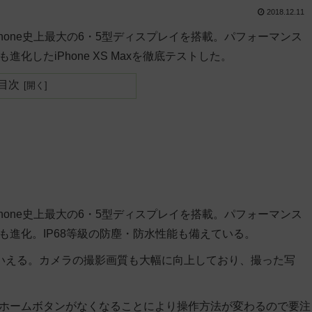
2018.12.11
Phone史上最大の6・5型ディスプレイを搭載。パフォーマンス
化したiPhone XS Maxを徹底テストした。
目次
Phone史上最大の6・5型ディスプレイを搭載。パフォーマンス
も進化。IP68等級の防塵・防水性能も備えている。
良といえる。カメラの撮影画質も大幅に向上しており、撮った写
は、ホームボタンがなくなることにより操作方法が変わるので要注