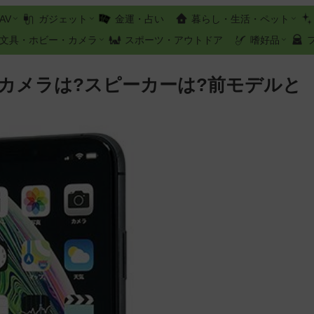
AV
ガジェット
金運・占い
暮らし・生活・ペット
文具・ホビー・カメラ
スポーツ・アウトドア
嗜好品
ビュー!カメラは?スピーカーは?前モデルと