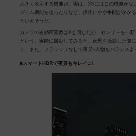
大きく表示する機能だ。実は、XSにはこの機能がな
ズーム機能を使ったりなど、操作にやや手間がかかる。
といえそうだ。
カメラの有効画素数はXと同じだが、センサーを一新
という。実際に撮影してみると、夜景を撮影した際
り、また、フラッシュなしで夜景+人物をバランスよ
■スマートHDRで夜景もキレイに!