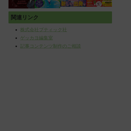
関連リンク
株式会社ブティック社
ゲッカヨ編集室
記事コンテンツ制作のご相談