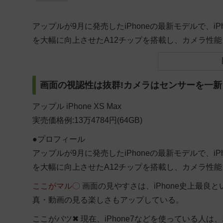
アップルが9月に発売したiPhoneの最新モデルで、i
を大幅に向上させたA12チップを搭載し、カメラ性能も進
画面の視認性は抜群!カメラはセンサーを一新
アップル
iPhone XS Max
実売価格例:13万4784円(64GB)
●プロフィール
アップルが9月に発売したiPhoneの最新モデルで、i
を大幅に向上させたA12チップを搭載し、カメラ性能
ここがマル〇
画面の見やすさは、iPhone史上最
真・動画の見る楽しさもアップしている。
ここがバツ✖
現在、iPhone7などを使っている人