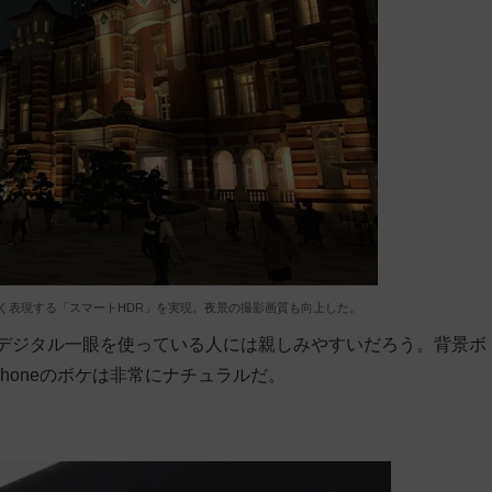
く表現する「スマートHDR」を実現。夜景の撮影画質も向上した。
デジタル一眼を使っている人には親しみやすいだろう。背景ボ
honeのボケは非常にナチュラルだ。