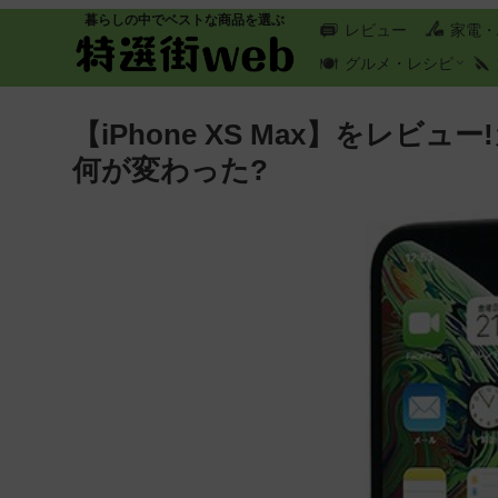
暮らしの中でベストな商品を選ぶ
レビュー
家電・
グルメ・レシピ
【iPhone XS Max】をレ
何が変わった?