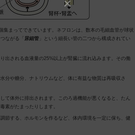
万個集まってできています。ネフロンは、数本の毛細血管が球状
らつながる「
尿細管
」という細長い管の二つから構成されてい
り出される血液量の25%以上が腎臓に流れ込みます。その働
で水分や糖分、ナトリウムなど、体に有益な物質は再吸収さ
として体外に排出されます。このろ過機能が悪くなると、たん
や毒素がたまったりします。
を調節する、ホルモンを作るなど、体内環境を一定に保ち、健
。