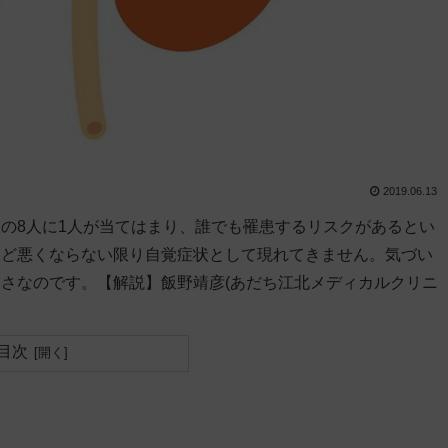
2019.06.13
の8人に1人が当てはまり、誰でも罹患するリスクがあるとい
ほど悪くならない限り自覚症状として現れてきません。気づい
さなのです。【解説】飯野靖彦(あだち江北メディカルクリニ
目次