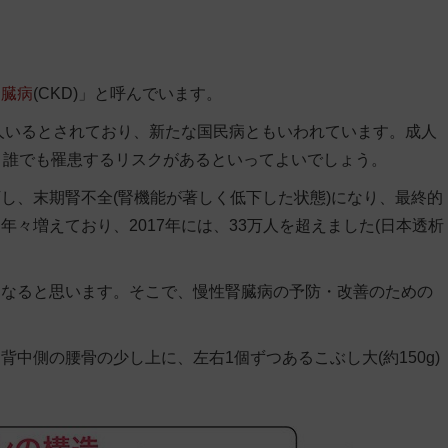
腎臓病
(CKD)」と呼んでいます。
万人いるとされており、新たな国民病ともいわれています。成人
、誰でも罹患するリスクがあるといってよいでしょう。
し、末期腎不全(腎機能が著しく低下した状態)になり、最終的
々増えており、2017年には、33万人を超えました(日本透析
になると思います。そこで、慢性腎臓病の予防・改善のための
中側の腰骨の少し上に、左右1個ずつあるこぶし大(約150g)