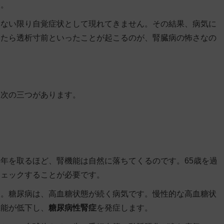
す。
らない限り自覚症状として現れてきません。その結果、病気に
いたら透析寸前といったことが起こるのが、腎臓病の怖さなの
て次の三つがあります。
年を取るほど、腎機能は自然に落ちてくるのです。65歳を過
チェックすることが必要です。
す。糖尿病は、高血糖状態が続く病気です。慢性的な高血糖状
機能が低下し、
糖尿病性腎症
を発症します。