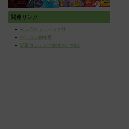
関連リンク
株式会社ブティック社
ゲッカヨ編集室
記事コンテンツ制作のご相談