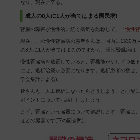
なり、現在に至る。
成人の8人に1人が当てはまる国民病!
腎臓の障害が慢性的に続く病気を総称して、「
慢性
現在、この慢性腎臓病の患者さんは、国内に1330
の8人に1人が当てはまるのですから、慢性腎臓病は
慢性腎臓病を放置していると、腎機能が少しずつ低下
には、透析治療が必要になります。透析患者の数は、年
学会集計による)。
皆さんも、人工透析になったらどうしよう、と心配
ポイントについてお話ししましょう。
まず、腎臓という臓器について解説します。腎臓は、背
ほどの臓器です(下の図参照)。