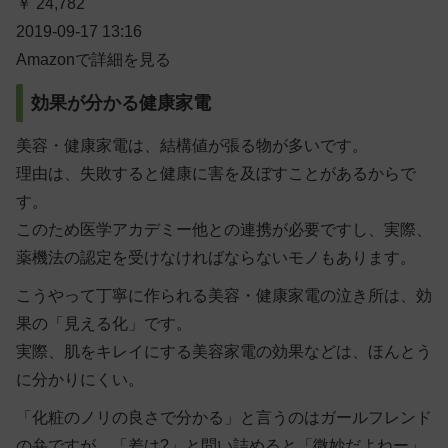
￥ 24,782
2019-09-17 13:16
Amazonで詳細を見る
効果が分かる健康家電
美容・健康家電は、結構値が張る物が多いです。
理由は、失敗すると健康に害を及ぼすことがあるからで
す。
このため医学アカデミー他との連携が必要ですし、実際、
薬機法の認定を受けなければならないモノもあります。
こうやって丁寧に作られる美容・健康家電の泣き所は、効
果の「見える化」です。
実際、肌をキレイにする美容家電の効果などは、ほんとう
に分かりにくい。
「化粧のノリの良さで分かる」と言うのはガールフレンド
の弁ですが、「差は?」と問い詰めると「微妙だよねー」