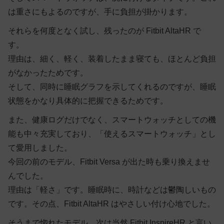
は重さにもよるのですが、手に負担が掛かります。
それらを何度となく試し、残ったのが Fitbit AltaHR で
す。
理由は、細く、軽く、装着したまま寝ても、ほとんど負担
がなかったためです。
そして、同時に睡眠グラフを示してくれるのですが、睡眠
状態をかなり具体的に把握できるためです。
また、健康ログだけでなく、スマートウォッチとしての機
能も中々充実しており、「使えるスマートウォッチ」とし
て愛用しました。
今回の前のモデル、Fitbit Versa が出た時も乗り換えませ
んでした。
理由は「軽さ」です。睡眠時に、時計などは鬱陶しいもの
です。その点、Fitbit AltaHR はやさしい付け心地でした。
そうまで惚れたモデル。次は当然 Fitbit InspireHR と言い