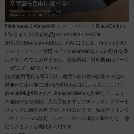
Fitbit Versa 2 Alexa搭載 スマートウォッチ Black/Carbon
L/S サイズ [日本正規品] FB507BKBK-FRCJK
[対応OS]Bluetooth 4.0以上、iOS 11.0以上、Android5.0以
上のバージョンに対応 ※全てのAndroid端末での動作を保
証するものではありません。最新情報、対応機種はメーカ
ーHPにてご確認ください。
[連続使用可能時間]5日以上連続で心拍数の計測その他の
機能が使用可能(ご使用の環境や設定により異なります)
[Alexa搭載]搭載された Amazon Alexa を利用して、ニュー
ス速報や各種情報、天気予報をすぐにチェック。スマート
ウォッチに自分の声で話しかけるだけで、就寝リマインダ
ーやアラームの設定、スマートホーム機器の操作など、他
にもさまざまな機能を利用でき…