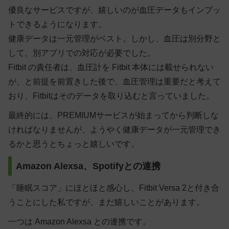
優良なサービスですが、嬉しいのが血圧データもインプッ
トできるようになります。
健康データは一元管理がベスト。しかし、血圧は別分野と
して、別アプリでの対応が必要でした。
Fitbit の責任者は、血圧計を Fitbit 本体には載せられない
が、と前提を前置きした後で、血圧管理は重要だと考えて
おり、Fitbitはそのデータを取り込むと言っていました。
最終的には、PREMIUMサービスが始まってから判断しな
ければなりませんが、ようやく健康データが一元管理でき
るかと思うとちょっと嬉しいです。
Amazon Alexsa、Spotifyとの連携
「睡眠スコア」にほとほと感心し、Fitbit Versa 2と付き合
うことにした私ですが、まだ嬉しいことがあります。
一つは Amazon Alexsa との連携です。