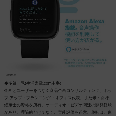
amzn.to
◆多賀一晃(生活家電.com主宰)
企画とユーザーをつなぐ商品企画コンサルティング、ポッ
プ-アップ・プランニング・オフィス代表。また米・食味
鑑定士の資格を所有。オーディオ・ビデオ関連の開発経験
があり、理論的だけでなく、官能評価も得意。趣味は、東