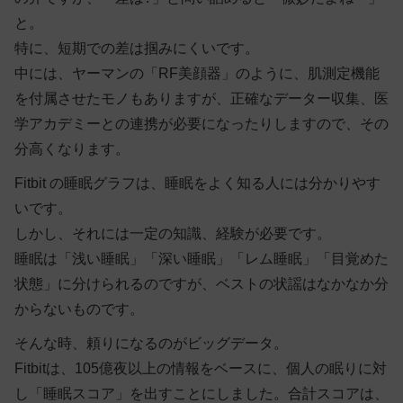
と。
特に、短期での差は掴みにくいです。
中には、ヤーマンの「RF美顔器」のように、肌測定機能
を付属させたモノもありますが、正確なデーター収集、医
学アカデミーとの連携が必要になったりしますので、その
分高くなります。
Fitbit の睡眠グラフは、睡眠をよく知る人には分かりやす
いです。
しかし、それには一定の知識、経験が必要です。
睡眠は「浅い睡眠」「深い睡眠」「レム睡眠」「目覚めた
状態」に分けられるのですが、ベストの状謡はなかなか分
からないものです。
そんな時、頼りになるのがビッグデータ。
Fitbitは、105億夜以上の情報をベースに、個人の眠りに対
し「睡眠スコア」を出すことにしました。合計スコアは、