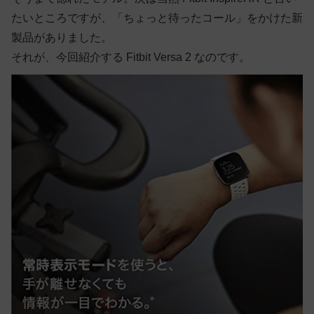
たいところですが、「ちょっと待ったコール」をかけた新
製品がありました。
それが、今回紹介する Fitbit Versa 2 なのです。