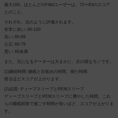
最大100。ほとんどのFitbitユーザーは、72〜83のスコア
とのこと。
それぞれ、次のように評価されます。
非常に良い: 90-100
良い: 80-89
公正: 60-79
悪い: 60未満
また、元になるデーターは大まかに、次の様なモノです。
(1)継続時間: 睡眠と目覚めの時間、寝た時間
寝るほどスコアが上がります。
(2)品質: ディープスリープとREMスリープ
ディープスリープとREMスリープに費やした時間。これ
らの睡眠段階で過ごす時間が長いほど、スコアが上がりま
す。