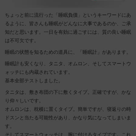
ちょっと前に流行った「睡眠負債」というキーワードにあ
るように、皆さんも睡眠がどんなに大事であるのか、ご承
知だと思います。一日を有効に過ごすには、質の良い睡眠
は不可欠です。
睡眠の状態を知るための道具に、「睡眠計」があります。
睡眠計も安くなり、タニタ、オムロン、そしてスマートウ
ォッチにも内蔵されています。
基本全部テストしました。
タニタは、敷き布団の下に敷くタイプ。正確ですが、かな
り仰々しいです。
オムロンは、枕横に置くタイプ。簡単ですが、寝返りの時
ドスンと当たる可能性があり、かなり気になってしまいま
す。
そしてスマートウォッチは、腕に付けるタイプです。これ