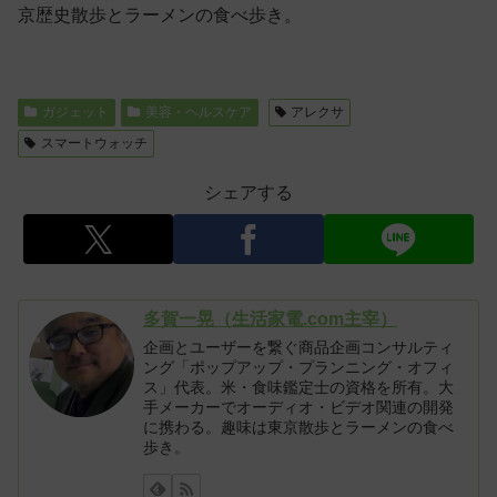
京歴史散歩とラーメンの食べ歩き。
ガジェット
美容・ヘルスケア
アレクサ
スマートウォッチ
シェアする
多賀一晃（生活家電.com主宰）
企画とユーザーを繋ぐ商品企画コンサルティ
ング「ポップアップ・プランニング・オフィ
ス」代表。米・食味鑑定士の資格を所有。大
手メーカーでオーディオ・ビデオ関連の開発
に携わる。趣味は東京散歩とラーメンの食べ
歩き。