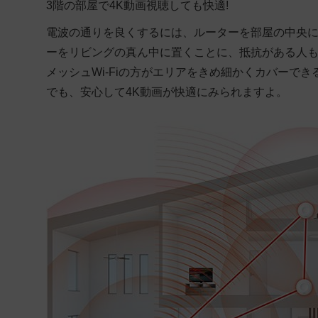
3階の部屋で4K動画視聴しても快適!
電波の通りを良くするには、ルーターを部屋の中央
ーをリビングの真ん中に置くことに、抵抗がある人も
メッシュWi-Fiの方がエリアをきめ細かくカバーで
でも、安心して4K動画が快適にみられますよ
。