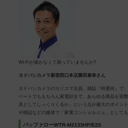
Wi-Fiが届かなくて困っていませんか?
ヨドバシカメラ新宿西口本店勝田泰幸さん
ヨドバシカメラのカリスマ店員。雑誌『特選街』で、
ベートでももちろん家電好きで、あらゆる商品を実
具としてしっくりくるか」という点が最大のポイント
や雑誌などの媒体で「家電コンシェルジュ」として
バッファローWTR-M2133HP/E2S