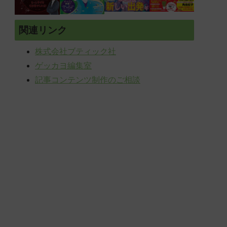
関連リンク
株式会社ブティック社
ゲッカヨ編集室
記事コンテンツ制作のご相談