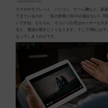
www.yodobashi.com
スマホやタブレット、パソコン、ゲーム機など、家庭内
てきているのが、「私の部屋にWi-Fiが届かない!」
いですね。もちろん、そういうお宅はルーターも大
ると、電波が届きにくくなります。そこで3階にお子さ
なってしまうわけです。