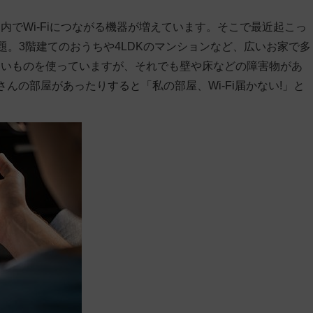
でWi-Fiにつながる機器が増えています。そこで最近起こっ
問題。3階建てのおうちや4LDKのマンションなど、広いお家で多
きいものを使っていますが、それでも壁や床などの障害物があ
んの部屋があったりすると「私の部屋、Wi-Fi届かない!」と