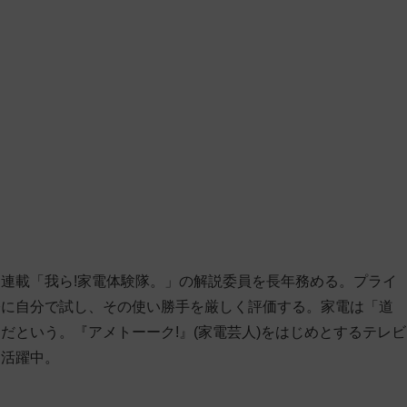
連載「我ら!家電体験隊。」の解説委員を長年務める。プライ
際に自分で試し、その使い勝手を厳しく評価する。家電は「道
だという。『アメトーーク!』(家電芸人)をはじめとするテレビ
も活躍中。