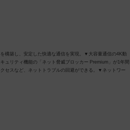
を構築し、安定した快適な通信を実現。▼大容量通信の4K動
ュリティ機能の「ネット脅威ブロッカー Premium」が1年間
アクセスなど、ネットトラブルの回避ができる。▼ネットワー