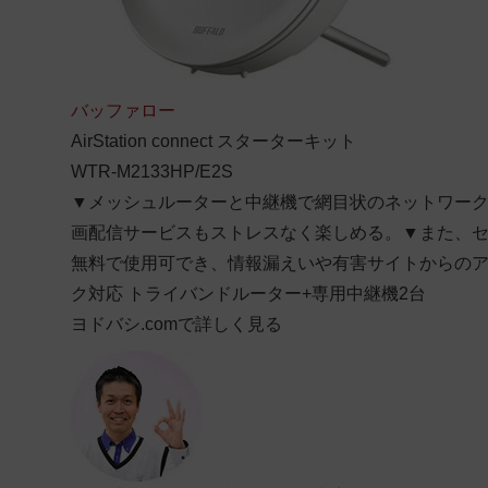
バッファロー
AirStation connect スターターキット
WTR-M2133HP/E2S
▼メッシュルーターと中継機で網目状のネットワーク
画配信サービスもストレスなく楽しめる。▼また、セキ
無料で使用可でき、情報漏えいや有害サイトからの
ク対応 トライバンドルーター+専用中継機2台
ヨドバシ.comで詳しく見る