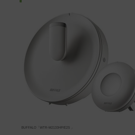
BUFFALO「WTR-M2133HP/E2S 」