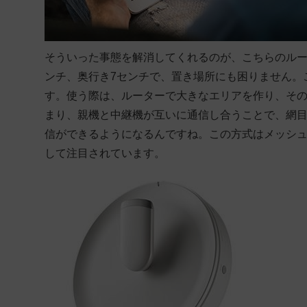
そういった事態を解消してくれるのが、こちらのル
ンチ、奥行き7センチで、置き場所にも困りません。
す。使う際は、ルーターで大きなエリアを作り、そ
まり、親機と中継機が互いに通信し合うことで、網目
信ができるようになるんですね。この方式はメッシュW
して注目されています。