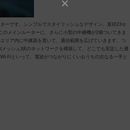
ーターです。
シンプルでスタイリッシュなデザイン
。直径23セ
このメインルーターに、さらに小型の中継機が2個ついてきま
のエリア内に中継器を置いて、通信範囲を広げていきます。つ
(メッシュ)状のネットワークを構築して、どこでも安定した通
i-Fiといって、電波がつながりにくいおうちの次なる一手と