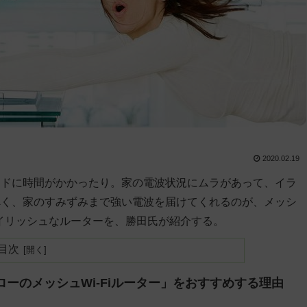
2020.02.19
ードに時間がかかったり。家の電波状況にムラがあって、イラ
べく、家のすみずみまで強い電波を届けてくれるのが、メッシ
タイリッシュなルーターを、勝田氏が紹介する。
目次
ーのメッシュWi-Fiルーター」をおすすめする理由