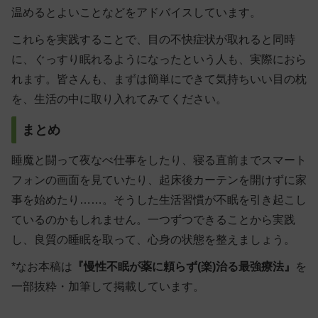
温めるとよいことなどをアドバイスしています。
これらを実践することで、
目の不快症状が取れると同時
に、ぐっすり眠れるようになった
という人も、実際におら
れます。皆さんも、まずは簡単にできて気持ちいい目の枕
を、生活の中に取り入れてみてください。
まとめ
睡魔と闘って夜なべ仕事をしたり、寝る直前までスマート
フォンの画面を見ていたり、起床後カーテンを開けずに家
事を始めたり……。そうした生活習慣が不眠を引き起こし
ているのかもしれません。一つずつできることから実践
し、良質の睡眠を取って、心身の状態を整えましょう。
*なお本稿は
『慢性不眠が薬に頼らず(楽)治る最強療法』
を
一部抜粋・加筆して掲載しています。