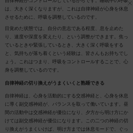
自律神経がコントロールしているからです。睡眠中の呼吸
は、大きく深くなりますが、これは自律神経が心身を休息
させるために、呼吸を調整しているのです。
目覚めた状態では、自分の意志である程度、息を止めた
り、速度や深度を変えたり、という調整ができます。焦っ
ているときや緊張しているとき、
大きく深く呼吸をする
と、気持ちが落ち着く
という経験は、皆さんもお持ちでし
ょう。これはつまり、呼吸をコントロールすることで、心
身を調整しているのです。
自律神経の切り換えがうまくいくと熟睡できる
自律神経は、心身を活動的にする交感神経と、心身を休息
に導く副交感神経が、バランスを取って働いています。昼
間の活動中は交感神経が優位になり、夕方から明け方にか
けては副交感神経が優位になります。この二つの神経の切
り換えがうまくいけば、明け方までは休息モードで、ぐっ