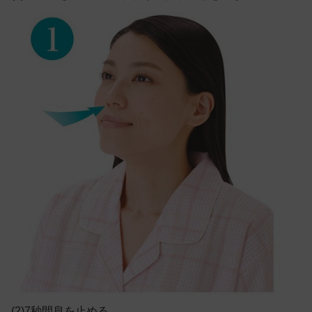
(2)7秒間息を止める。