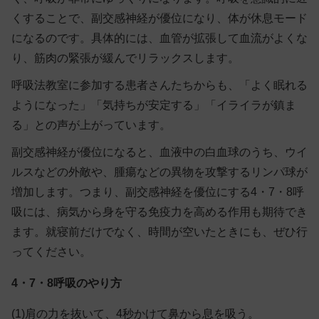
くすることで、副交感神経が優位になり、体が休息モード
になるのです。具体的には、血管が拡張して血流がよくな
り、筋肉の緊張が緩んでリラックスします。
呼吸法教室に参加する患者さんたちからも、「よく眠れる
ようになった」「気持ちが安定する」「イライラが鎮ま
る」との声が上がっています。
副交感神経が優位になると、血液中の白血球のうち、ウイ
ルスなどの外敵や、腫瘍などの異物を攻撃するリンパ球が
増加します。つまり、副交感神経を優位にする4・7・8呼
吸には、病気から身を守る免疫力を高める作用も期待でき
ます。就寝前だけでなく、時間が空いたときにも、ぜひ行
ってください。
4・7・8呼吸のやり方
(1)肩の力を抜いて、4秒かけて鼻から息を吸う。