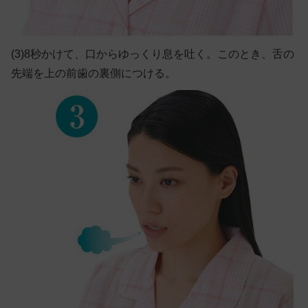
(3)8秒かけて、口からゆっくり息を吐く。このとき、舌の
先端を上の前歯の裏側につける。