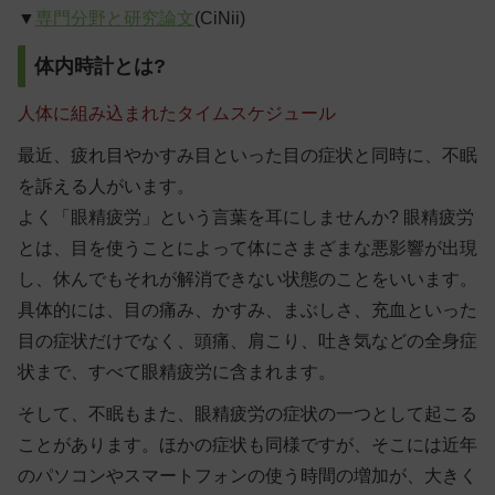
▼
専門分野と研究論文
(CiNii)
体内時計とは?
人体に組み込まれたタイムスケジュール
最近、疲れ目やかすみ目といった目の症状と同時に、不眠
を訴える人がいます。
よく「眼精疲労」という言葉を耳にしませんか? 眼精疲労
とは、目を使うことによって体にさまざまな悪影響が出現
し、休んでもそれが解消できない状態のことをいいます。
具体的には、目の痛み、かすみ、まぶしさ、充血といった
目の症状だけでなく、頭痛、肩こり、吐き気などの全身症
状まで、すべて眼精疲労に含まれます。
そして、
不眠もまた、眼精疲労の症状の一つとして起こる
ことがあります。ほかの症状も同様ですが、そこには近年
のパソコンやスマートフォンの使う時間の増加が、大きく