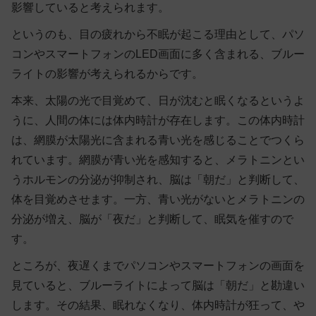
影響していると考えられます。
というのも、目の疲れから不眠が起こる理由として、パソ
コンやスマートフォンのLED画面に多く含まれる、ブルー
ライトの影響が考えられるからです。
本来、太陽の光で目覚めて、日が沈むと眠くなるというよ
うに、人間の体には体内時計が存在します。この体内時計
は、網膜が太陽光に含まれる青い光を感じることでつくら
れています。網膜が青い光を感知すると、メラトニンとい
うホルモンの分泌が抑制され、脳は「朝だ」と判断して、
体を目覚めさせます。一方、青い光がないとメラトニンの
分泌が増え、脳が「夜だ」と判断して、眠気を催すので
す。
ところが、夜遅くまでパソコンやスマートフォンの画面を
見ていると、
ブルーライトによって脳は「朝だ」と勘違い
します
。その結果、眠れなくなり、体内時計が狂って、や