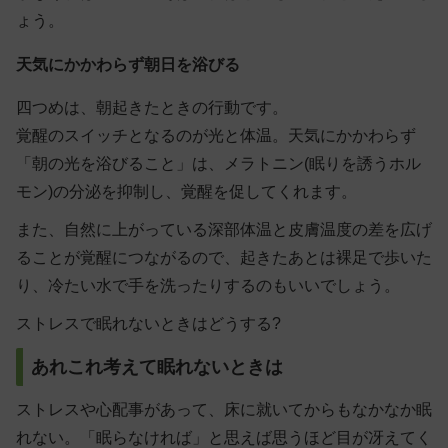
ょう。
天気にかかわらず朝日を浴びる
四つめは、朝起きたときの行動です。
覚醒のスイッチとなるのが光と体温。天気にかかわらず
「朝の光を浴びること」は、メラトニン(眠りを誘うホル
モン)の分泌を抑制し、覚醒を促してくれます。
また、自然に上がっている深部体温と皮膚温度の差を広げ
ることが覚醒につながるので、起きたあとは
裸足で歩いた
り、冷たい水で手を洗ったりする
のもいいでしょう。
ストレスで眠れないときはどうする?
あれこれ考えて眠れないときは
ストレスや心配事があって、床に就いてからもなかなか眠
れない。「眠らなければ」と思えば思うほど目が冴えてく