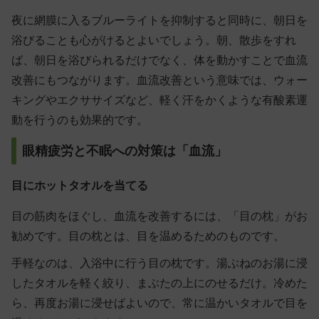
夜に網膜に入るブルーライトを抑制すると同時に、朝日を
浴びることも心がけるとよいでしょう。朝、散歩をすれ
ば、朝日を浴びられるだけでなく、体を動かすことで血流
改善にもつながります。血流改善という意味では、ウォー
キングやエクササイズなど、
軽く汗をかくような有酸素運
動を行うのも効果的
です。
眼精疲労と不眠への対策は「血流」
目にホットタオルを当てる
目の筋肉をほぐし、血流を改善するには、「目の枕」がお
勧めです。目の枕とは、目を温めるためのものです。
手軽なのは、入浴中に行う目の枕です。湯ぶねのお湯に浸
したタオルを軽く絞り、まぶたの上にのせるだけ。冷めた
ら、再度お湯に浸せばよいので、常に温かいタオルで目を