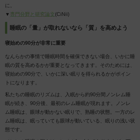
に。
▼
専門分野と研究論文
(CiNii)
睡眠の「量」が取れないなら「質」を高めよう
寝始めの90分が非常に重要
なんらかの事情で睡眠時間を確保できない場合、いかに睡
眠の質を高めるかが重要となってきます。そのためには、
寝始めの90分で、いかに深い眠りを得られるかがポイン
トになります。
私たちの睡眠のリズムは、入眠から約90分間ノンレム睡
眠が続き、90分後、最初のレム睡眠が現れます。
ノンレ
ム睡眠は、眼球が動かない眠りで、熟睡の状態
。一方の
レ
ム睡眠は、眠っていても眼球が動いている、眠りの浅い状
態
です。