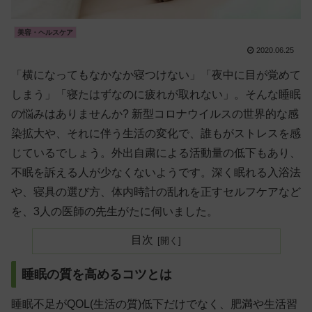
美容・ヘルスケア
2020.06.25
「横になってもなかなか寝つけない」「夜中に目が覚めて
しまう」「寝たはずなのに疲れが取れない」。そんな睡眠
の悩みはありませんか? 新型コロナウイルスの世界的な感
染拡大や、それに伴う生活の変化で、誰もがストレスを感
じているでしょう。外出自粛による活動量の低下もあり、
不眠を訴える人が少なくないようです。深く眠れる入浴法
や、寝具の選び方、体内時計の乱れを正すセルフケアなど
を、3人の医師の先生がたに伺いました。
目次
睡眠の質を高めるコツとは
睡眠不足がQOL(生活の質)低下だけでなく、肥満や生活習