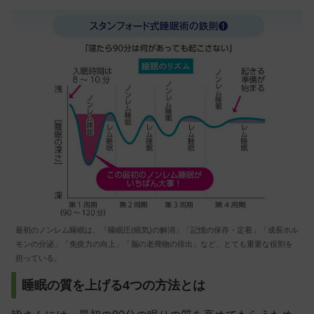
最初のノンレム睡眠は、「睡眠圧(眠気)の解消」「記憶の保存・定着」「成長ホル
モンの分泌」「免疫力の向上」「脳の老廃物の排出」など、とても重要な役割を
担っている。
睡眠の質を上げる4つの方法とは