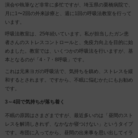
演会や執筆など非常に多忙ですが、埼玉県の栗橋病院で、
月に1〜2回の外来診療と、週に1回の呼吸法教室を行って
います。
呼吸法教室は、25年続いています。私が担当したガン患
者さんのストレスコントロールと、免疫力向上を目的に始
めました。教室では、いくつかの呼吸法を行いますが、基
本となるのが「4・7・8呼吸」です。
これは元来ヨガの呼吸法で、
気持ちを鎮め、ストレスを緩
和する
とされます。ですから、不眠に悩むかたにもお勧め
です。
3～4回で気持ちが落ち着く
不眠の原因はさまざまですが、最近多いのは「昼間のスト
レスを解消しきれず、なかなか寝つけない」というタイプ
です。布団に入ってから、昼間の出来事を思い出してイラ