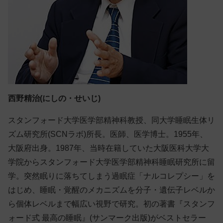
西野精治(にしの・せいじ)
スタンフォード大学医学部精神科教授、同大学睡眠生体リ
ズム研究所(SCNラボ)所長。医師、医学博士。1955年、
大阪府出身。1987年、当時在籍していた大阪医科大学大
学院からスタンフォード大学医学部精神科睡眠研究所に留
学。突然眠りに落ちてしまう過眠症「ナルコレプシー」を
はじめ、睡眠・覚醒のメカニズムを分子・遺伝子レベルか
ら個体レベルまで幅広い視野で研究。初の著書『スタンフ
ォード式 最高の睡眠』(サンマーク出版)がベストセラー