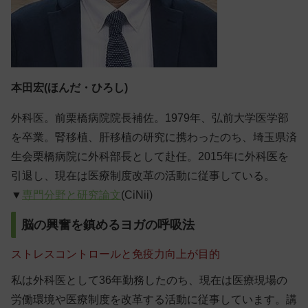
本田宏(ほんだ・ひろし)
外科医。前栗橋病院院長補佐。1979年、弘前大学医学部
を卒業。腎移植、肝移植の研究に携わったのち、埼玉県済
生会栗橋病院に外科部長として赴任。2015年に外科医を
引退し、現在は医療制度改革の活動に従事している。
▼
専門分野と研究論文
(CiNii)
脳の興奮を鎮めるヨガの呼吸法
ストレスコントロールと免疫力向上が目的
私は外科医として36年勤務したのち、現在は医療現場の
労働環境や医療制度を改革する活動に従事しています。講