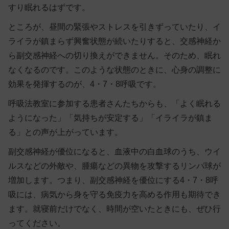
すり眠れるはずです。
ところが、昼間の緊張やストレスを引きずっていたり、イ
ライラが鎮まらず興奮状態が続いたりすると、交感神経か
ら副交感神経への切り換えができません。そのため、眠れ
なくなるのです。このような状態のときに、
心身の調整に
効果を発揮するのが、4・7・8呼吸
です。
呼吸法教室に参加する患者さんたちからも、「よく眠れる
ようになった」「気持ちが安定する」「イライラが鎮ま
る」との声が上がっています。
副交感神経が優位になると、血液中の白血球のうち、ウイ
ルスなどの外敵や、腫瘍などの異物を攻撃するリンパ球が
増加します。つまり、副交感神経を優位にする4・7・8呼
吸には、病気から身を守る免疫力を高める作用も期待でき
ます。就寝前だけでなく、時間が空いたときにも、ぜひ行
ってください。