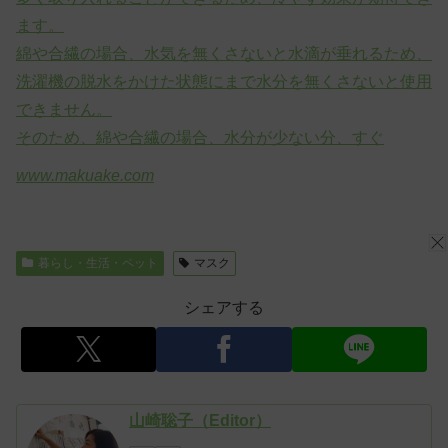
ます。
綿や合繊の場合、水気を無くさないと水滴が垂れるため、
洗濯機の脱水をかけた状態にまで水分を無くさないと使用
できません。
そのため、綿や合繊の場合、水分が少ない分、すぐ
www.makuake.com
暮らし・生活・ペット
マスク
シェアする
山崎聡子（Editor）