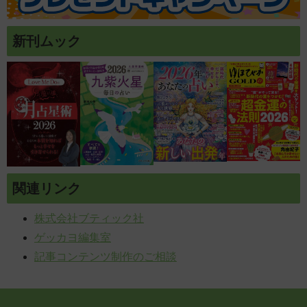
新刊ムック
関連リンク
株式会社ブティック社
ゲッカヨ編集室
記事コンテンツ制作のご相談