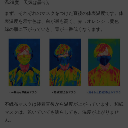
温28度、天気は曇り)。
まず、それぞれのマスクをつけた直後の体表温度です。体
表温度を示す色は、白が最も高く、赤→オレンジ→黄色→
緑の順に下がっていき、青が一番低くなります。
不織布マスクは装着直後から温度が上がっています。和紙
マスクは、乾いていても濡らしても、温度が上がりませ
ん。