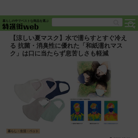
暮らしの中でベストな商品を選ぶ
【涼しい夏マスク】水で濡らすとすぐ冷え
る 抗菌・消臭性に優れた「和紙濡れマス
ク」は口に当たらず息苦しさも軽減
暮らし・生活・ペット