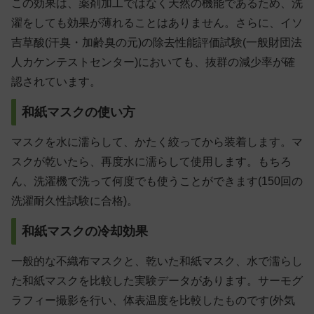
この効果は、薬剤加工ではなく天然の機能であるため、洗
濯をしても効果が薄れることはありません。さらに、イソ
吉草酸(汗臭・加齢臭の元)の除去性能評価試験(一般財団法
人カケンテストセンター)においても、抜群の減少率が確
認されています。
和紙マスクの使い方
マスクを水に濡らして、かたく絞ってから装着します。マ
スクが乾いたら、再度水に濡らして使用します。もちろ
ん、洗濯機で洗って何度でも使うことができます(150回の
洗濯耐久性試験に合格)。
和紙マスクの冷却効果
一般的な不織布マスクと、乾いた和紙マスク、水で濡らし
た和紙マスクを比較した実験データがあります。サーモグ
ラフィー撮影を行い、体表温度を比較したものです(外気