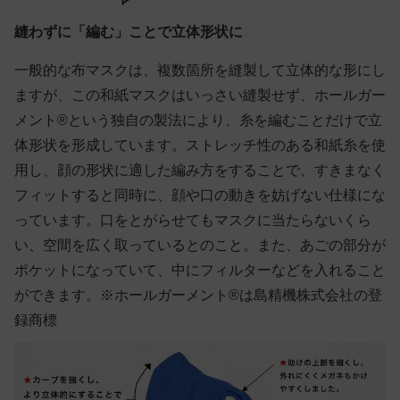
縫わずに「編む」ことで立体形状に
一般的な布マスクは、複数箇所を縫製して立体的な形にし
ますが、この和紙マスクはいっさい縫製せず、ホールガー
メント®という独自の製法により、糸を編むことだけで立
体形状を形成しています。ストレッチ性のある和紙糸を使
用し、顔の形状に適した編み方をすることで、すきまなく
フィットすると同時に、顔や口の動きを妨げない仕様にな
っています。口をとがらせてもマスクに当たらないくら
い、空間を広く取っているとのこと。また、あごの部分が
ポケットになっていて、中にフィルターなどを入れること
ができます。
※ホールガーメント®は島精機株式会社の登
録商標