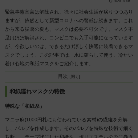
2020.07.08
緊急事態宣言は解除され、徐々に社会生活が戻りつつあり
ますが、依然として新型コロナへの警戒は続きます。これ
から来る猛暑の夏も、マスクは必要不可欠です。マスク不
足はほぼ解消され、コンビニでも入手可能になっています
が、今欲しいのは、できるだけ涼しく快適に装着できるマ
スクでしょう。この記事では、水に濡らして使う、冷たい
着け心地の和紙マスクをご紹介します。
目次
和紙濡れマスクの特徴
特殊な「和紙糸」
マニラ麻(1000円札にも使われている素材)の繊維を分解
し、パルプを作成します。そのパルプを特殊な技術で細く
裁断し、テープ状にした和紙を、ポリエステルの糸に巻き