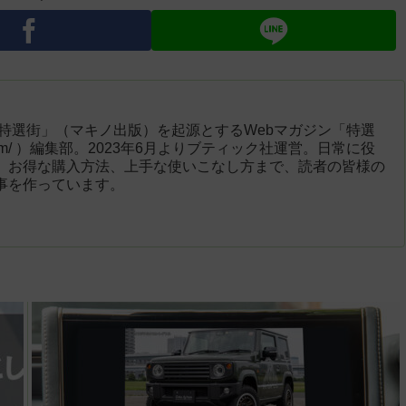
「特選街」（マキノ出版）を起源とするWebマガジン「特選
engai.com/ ）編集部。2023年6月よりブティック社運営。日常に役
、お得な購入方法、上手な使いこなし方まで、読者の皆様の
事を作っています。