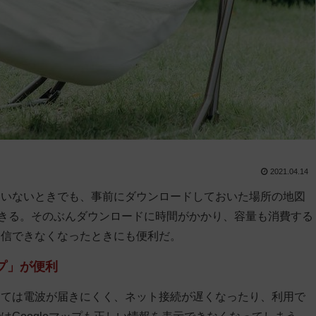
2021.04.14
ていないときでも、事前にダウンロードしておいた場所の地図
できる。そのぶんダウンロードに時間がかかり、容量も消費する
通信できなくなったときにも便利だ。
プ」が便利
っては電波が届きにくく、ネット接続が遅くなったり、利用で