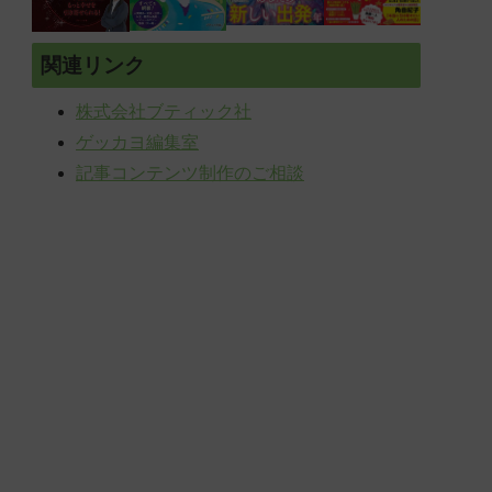
関連リンク
株式会社ブティック社
ゲッカヨ編集室
記事コンテンツ制作のご相談