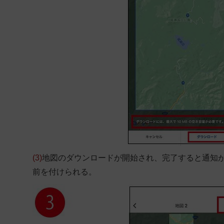
(3)
地図のダウンロードが開始され、完了すると通知
前を付けられる。