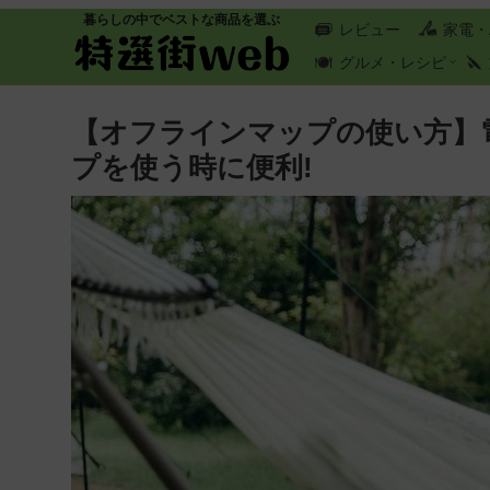
暮らしの中でベストな商品を選ぶ
レビュー
家電・
グルメ・レシピ
【オフラインマップの使い方】電
プを使う時に便利!