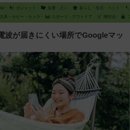
AV
ガジェット
金運・占い
暮らし・生活・ペット
文具・ホビー・カメラ
スポーツ・アウトドア
嗜好品
波が届きにくい場所でGoogleマッ