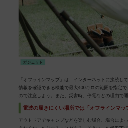
ガジェット
「オフラインマップ」は、インターネットに接続し
情報を確認できる機能で最大400キロの範囲を指定
ので注意しよう。また、災害時、停電などの理由で
電波の届きにくい場所では「オフラインマッ
アウトドアでキャンプなどを楽しむ場合、場合によ