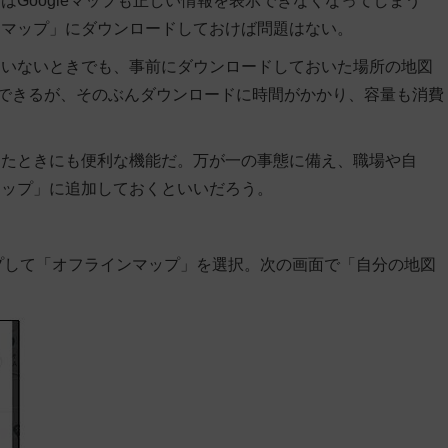
Googleマップも正しい情報を表示できなくなってしまう
ンマップ」にダウンロードしておけば問題はない。
ていないときでも、事前にダウンロードしておいた場所の地図
定できるが、そのぶんダウンロードに時間がかかり、容量も消費
ったときにも便利な機能だ。万が一の事態に備え、職場や自
マップ」に追加しておくといいだろう。
プして「オフラインマップ」を選択。次の画面で「自分の地図