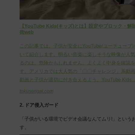
【YouTube Kids(キッズ)とは】設定やブロック
街web
この記事では、子供が安全にYouTube(ユーチューブ)を
いて紹介します。明るい音楽に楽しそうな映像が人気の
るのは、危険かもしれません。よくよく中身を確認
す。アメリカでは大人気の「〇〇チャレンジ」系動
動画と子供が適切に付き合えるよう、YouTube Kids
tokusengai.com
2. ドア侵入ガード
「子供がいる環境でビデオ会議なんてムリ!」という
す。