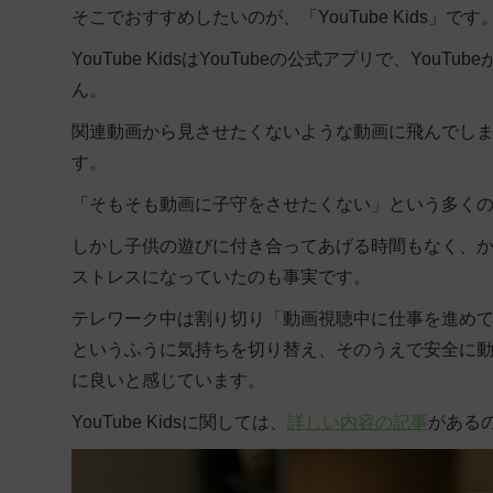
そこでおすすめしたいのが、「YouTube Kids」です
YouTube KidsはYouTubeの公式アプリで、Y
ん。
関連動画から見させたくないような動画に飛んでし
す。
「そもそも動画に子守をさせたくない」という多く
しかし子供の遊びに付き合ってあげる時間もなく、
ストレスになっていたのも事実です。
テレワーク中は割り切り「動画視聴中に仕事を進めて
というふうに気持ちを切り替え、そのうえで安全に
に良いと感じています。
YouTube Kidsに関しては、
詳しい内容の記事
がある