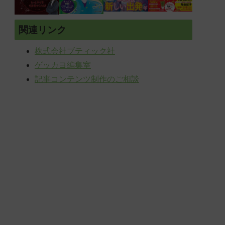
関連リンク
株式会社ブティック社
ゲッカヨ編集室
記事コンテンツ制作のご相談