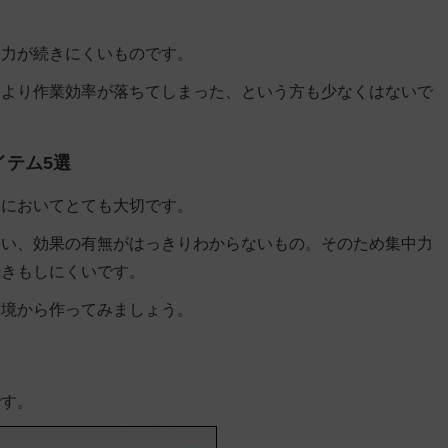
中力が続きにくいものです。
ろより作業効率が落ちてしまった、という方も少なくはないで
イテム5選
クにおいてとても大切です。
違い、効果の有無がはっきりわからないもの。そのため集中力
続きもしにくいです。
環境から作ってみましょう。
です。