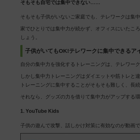
そもそも自宅では集中できない……
そもそも子供がいないご家庭でも、テレワークは集
家でひとりでは集中力が続かず、オフィスにいたこ
しょう。
子供がいてもOK!テレワークに集中できるア
自分の集中力を強化するトレーニングは、テレワー
しかし集中力トレーニングはダイエットや筋トレと
トレーニングに集中することがそもそも難しく、長
それなら、グッズの力を借りて集中力がアップする
1. YouTube Kids
子供の遊んで攻撃、話しかけ対策に有効なのが動画