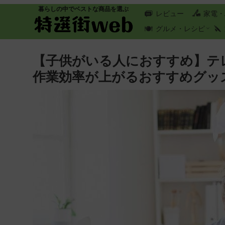
暮らしの中でベストな商品を選ぶ
レビュー
家電・
グルメ・レシピ
【子供がいる人におすすめ】テ
作業効率が上がるおすすめグッ