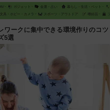
AV
ガジェット
金運・占い
暮らし・生活・ペット
文具・ホビー・カメラ
スポーツ・アウトドア
嗜好品
レワークに集中できる環境作りのコツ
ズ5選