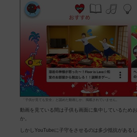
「子供が見ても安全」と認めた動画しか、掲載されていません。
動画を見ている間は子供も画面に集中しているため
か。
しかしYouTubeに子守をさせるのは多少抵抗があ