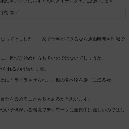
業効率アップにおすすめのアイテムを5つご紹介します。
目次
になってきました。「家で仕事ができるなら通勤時間も削減で
とに、気づき始めた方も多いのではないでしょうか。
かけられるのは当たり前。
部屋にイライラさせられ、戸棚の食べ物を勝手に漁る始
と自分を責めることも多々あるかと思います。
、幼い子供がいる環境でテレワークに全集中は難しいのではな