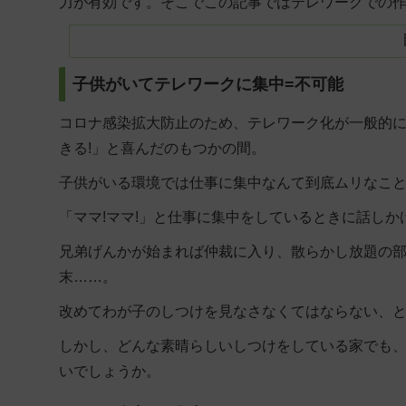
力が有効です。そこでこの記事ではテレワークでの作
子供がいてテレワークに集中=不可能
コロナ感染拡大防止のため、テレワーク化が一般的
きる!」と喜んだのもつかの間。
子供がいる環境では仕事に集中なんて到底ムリなこ
「ママ!ママ!」と仕事に集中をしているときに話し
兄弟げんかが始まれば仲裁に入り、散らかし放題の
末……。
改めてわが子のしつけを見なさなくてはならない、
しかし、どんな素晴らしいしつけをしている家でも
いでしょうか。