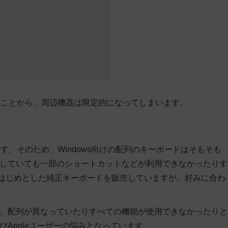
に劣ることから、周辺機器は限定的になってしまいます。
ます。そのため、Windows向けの配列のキーボードはそもそも
応していても一部のショートカットなどが利用できなかったりす
oardをはじめとした純正キーボードを販売していますが、好みに合わ
も、配列が異なっていたりすべての機能が使用できなかったりと
びAppleユーザーの悩みとなっています。