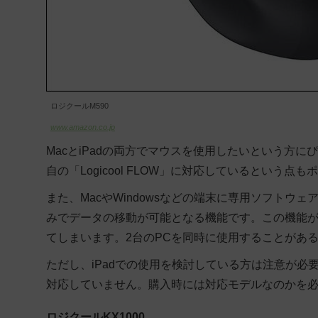
ロジクールM590
www.amazon.co.jp
MacとiPadの両方でマウスを使用したいという方に
自の「Logicool FLOW」に対応しているという点も
また、MacやWindowsなどの端末に専用ソフト
みでデータの移動が可能となる機能です。この機能
てしまいます。2台のPCを同時に使用することがあ
ただし、iPadでの使用を検討している方は注意が必要
対応していません。購入時には対応モデルなのかを
ロジクールKX1000