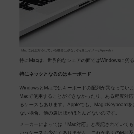
Macに完全対応している機器は少ない(写真はイメージ/pexels)
特にMacは、世界的なシェアの面ではWindows
特にネックとなるのはキーボード
WindowsとMacではキーボードの配列が異なってい
Macで使用することができなかったり、ある程度対
るケースもあります。Appleでも、MagicKeyb
ない場合、他の選択肢がほとんどないのです。
メーカーによっては「Mac対応」と表記されていて
いうケースも少なくありません。これが多くのMac及