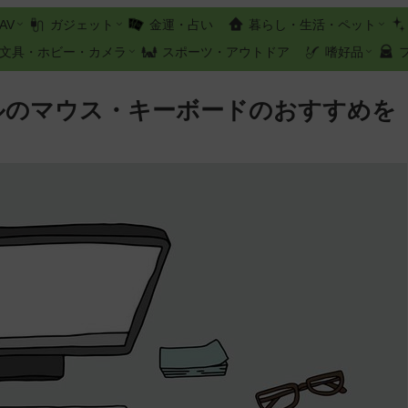
AV
ガジェット
金運・占い
暮らし・生活・ペット
文具・ホビー・カメラ
スポーツ・アウトドア
嗜好品
ールのマウス・キーボードのおすすめを