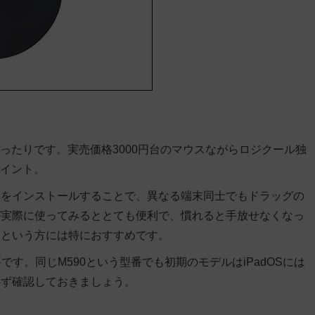
ぴったりです。実売価格3000円台のマウスながらロジクール独
ポイント。
ウェアをインストールすることで、異なる端末同士でもドラッグの
が実際に使ってみるととても便利で、慣れると手放せなくなっ
るという方には特におすすめです。
です。同じM590という型番でも初期のモデルはiPadOSには
必ず確認しておきましょう。