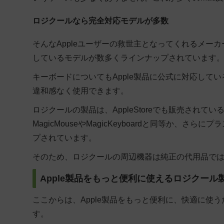
ロジクールなら完全対応モデルが多数
そんなAppleユーザーの救世主となってくれるメーカ
しているモデルが数多くラインナップされています
キーボードについてもApple製品に公式に対応して
違和感なく使用できます。
ロジクールの製品は、AppleStoreでも販売され
MagicMouseやMagicKeyboardと同等か
プされています。
そのため、ロジクールの周辺機器は純正の代用品で
Apple製品をもっと便利に使えるロジクール
ここからは、Apple製品をもっと便利に、快適に使
す。