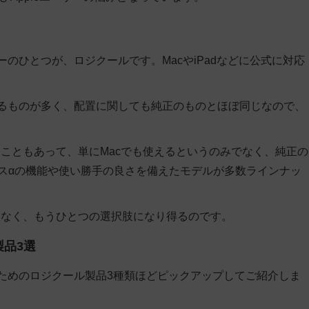
ーのひとつが、ロジクールです。MacやiPadなどに公式に対応
。
いるものが多く、配置に関しても純正のものとほぼ同じなので、
ていることもあって、単にMacでも使えるというのみでなく、純正の
、さらにプラスαの機能や使い勝手の良さを備えたモデルが多数ラインナッ
はなく、もうひとつの選択肢になり得るのです。
製品3選
うためのロジクール製品3種類ほどピックアップしてご紹介しま