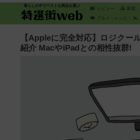
暮らしの中でベストな商品を選ぶ
レビュー
家電・
グルメ・レシピ
【Appleに完全対応】ロジク
紹介 MacやiPadとの相性抜群!