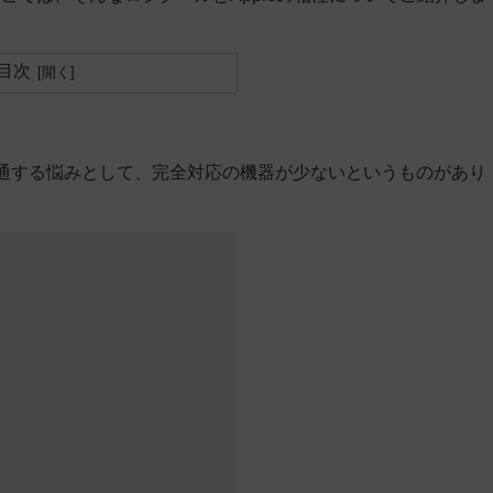
目次
方に共通する悩みとして、完全対応の機器が少ないというものがあり