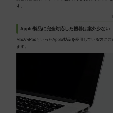
す。
Apple製品に完全対応した機器は案外少ない
MacやiPadといったApple製品を愛用している
ます。