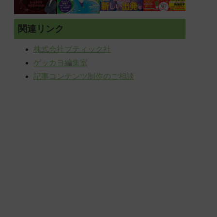
関連リンク
株式会社ブティック社
ゲッカヨ編集室
記事コンテンツ制作のご相談