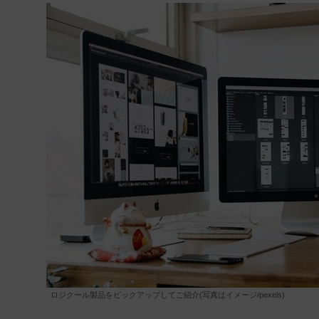
ロジクール製品をピックアップしてご紹介(写真はイメージ/pexels)