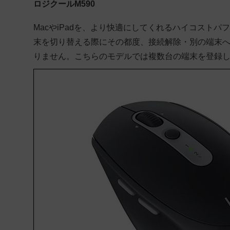
ロジクールM590
MacやiPadを、より快適にしてくれるハイコストパフ
末を切り替える際にその都度、接続解除・別の端末
りません。こちらのモデルでは複数台の端末を登録