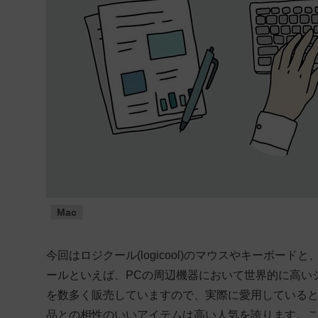
Mac
今回はロジクール(logicool)のマウスやキーボ
ールといえば、PCの周辺機器において世界的に高い
を数多く販売していますので、実際に愛用しているとい
品との相性のいいアイテムは高い人気を誇ります。ここ