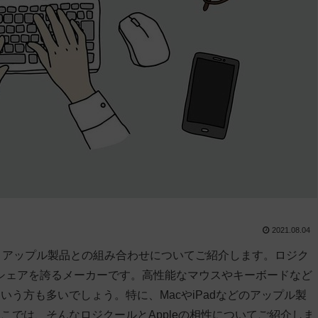
2021.08.04
ードと、アップル製品との組み合わせについてご紹介します。ロジク
シェアを誇るメーカーです。高性能なマウスやキーボードなど
う方も多いでしょう。特に、MacやiPadなどのアップル製
では、そんなロジクールとAppleの相性についてご紹介しま