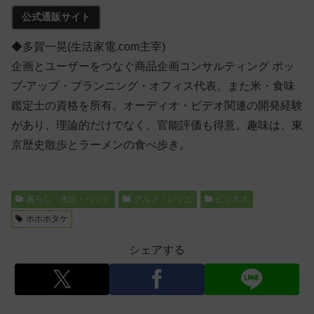
公式通販サイト
◆多賀一晃(生活家電.com主宰)
企画とユーザーをつなぐ商品企画コンサルティング ポッ
プ-アップ・プランニング・オフィス代表。また米・食味
鑑定士の資格を所有。オーディオ・ビデオ関連の開発経験
があり、理論的だけでなく、官能評価も得意。趣味は、東
京歴史散歩とラーメンの食べ歩き。
暮らし・生活・ペット
グルメ・レシピ
ビジネス
ホホホタケ
シェアする