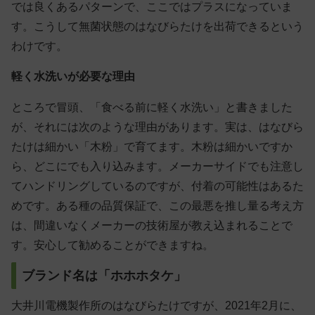
では良くあるパターンで、ここではプラスになっていま
す。こうして無菌状態のはなびらたけを出荷できるという
わけです。
軽く水洗いが必要な理由
ところで冒頭、「食べる前に軽く水洗い」と書きました
が、それには次のような理由があります。実は、はなびら
たけは細かい「木粉」で育てます。木粉は細かいですか
ら、どこにでも入り込みます。メーカーサイドでも注意し
てハンドリングしているのですが、付着の可能性はあるた
めです。ある種の品質保証で、この最悪を推し量る考え方
は、間違いなくメーカーの技術屋が教え込まれることで
す。安心して勧めることができますね。
ブランド名は「ホホホタケ」
大井川電機製作所のはなびらたけですが、2021年2月に、