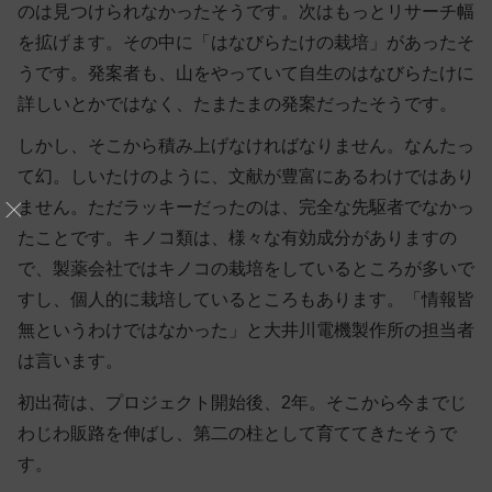
のは見つけられなかったそうです。次はもっとリサーチ幅
を拡げます。その中に「はなびらたけの栽培」があったそ
うです。発案者も、山をやっていて自生のはなびらたけに
詳しいとかではなく、たまたまの発案だったそうです。
しかし、そこから積み上げなければなりません。なんたっ
て幻。しいたけのように、文献が豊富にあるわけではあり
ません。ただラッキーだったのは、完全な先駆者でなかっ
たことです。キノコ類は、様々な有効成分がありますの
で、製薬会社ではキノコの栽培をしているところが多いで
すし、個人的に栽培しているところもあります。「情報皆
無というわけではなかった」と大井川電機製作所の担当者
は言います。
初出荷は、プロジェクト開始後、2年。そこから今までじ
わじわ販路を伸ばし、第二の柱として育ててきたそうで
す。