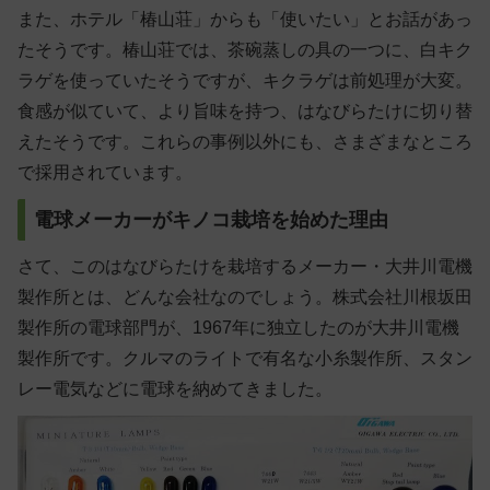
また、ホテル「椿山荘」からも「使いたい」とお話があっ
たそうです。椿山荘では、茶碗蒸しの具の一つに、白キク
ラゲを使っていたそうですが、キクラゲは前処理が大変。
食感が似ていて、より旨味を持つ、はなびらたけに切り替
えたそうです。これらの事例以外にも、さまざまなところ
で採用されています。
電球メーカーがキノコ栽培を始めた理由
さて、このはなびらたけを栽培するメーカー・大井川電機
製作所とは、どんな会社なのでしょう。株式会社川根坂田
製作所の電球部門が、1967年に独立したのが大井川電機
製作所です。クルマのライトで有名な小糸製作所、スタン
レー電気などに電球を納めてきました。