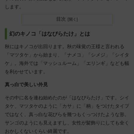
します。
目次
幻のキノコ「はなびらたけ」とは
秋にはキノコが出回ります。秋の味覚の王様と言われる
「マツタケ」から始まり、「ナメコ」「シメジ」「シイタ
ケ」。海外では「マッシュルーム」「エリンギ」なども幅
を利かせています。
真っ白で美しい外見
その中に名を連ね始めたのが「はなびらたけ」です。シイ
タケ、マツタケのように「カサ」に「柄」をつけたタイプ
ではなく、真っ白な花びらを幾つもくっつけたような形。
サンゴのようにも見えますし、女性が髪飾りにしても全く
おかしくないくらい綺麗です。