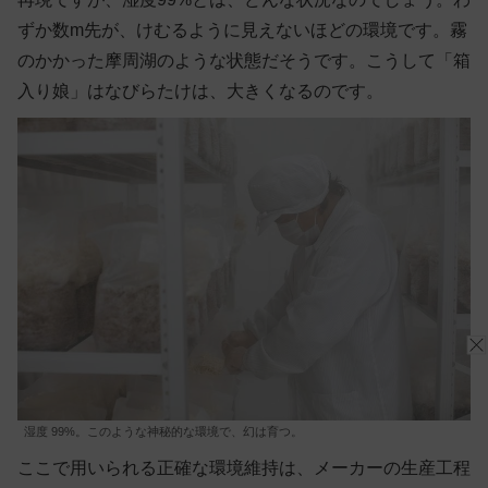
ずか数m先が、けむるように見えないほどの環境です。霧
のかかった摩周湖のような状態だそうです。こうして「箱
入り娘」はなびらたけは、大きくなるのです。
湿度 99%。このような神秘的な環境で、幻は育つ。
ここで用いられる正確な環境維持は、メーカーの生産工程