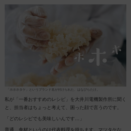
「ホホホタケ」というブランド名が付けられた、はなびらたけ。
私が「一番おすすめのレシピ」を大井川電機製作所に聞く
と、担当者はちょっと考えて、困った顔で言うのです。
「どのレシピでも美味しいんです…」
普通、食材というのは代表料理を持ちます。マツタケな