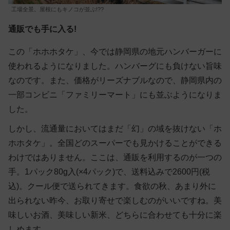
工場全景。屋根にもキノコが並ぶ!??
通販でも手に入る!
この「ホホホタケ」、今では静岡県の地元ハンバーガーに
使われるようになりました。ハンバーグにも負けない旨味
なのです。また、価格がリーズナブルなので、静岡県内の
一部コンビニ「ファミリーマート」にも並ぶようになりま
した。
しかし、流通量においてはまだ「幻」の域を抜けない「ホ
ホホタケ」。全国どのスーパーでも見かけることができる
わけではありません。ここは、通販を利用するのが一つの
手。1パック80g入(×4パック)で、送料込みで2600円(税
込)。クール便で送られてきます。食欲の秋、あまり外に
出られない昨今、お取り寄せで楽しむのがいいですね。美
味しいお酒、美味しい新米、どちらに合わせても十分に楽
しめます。