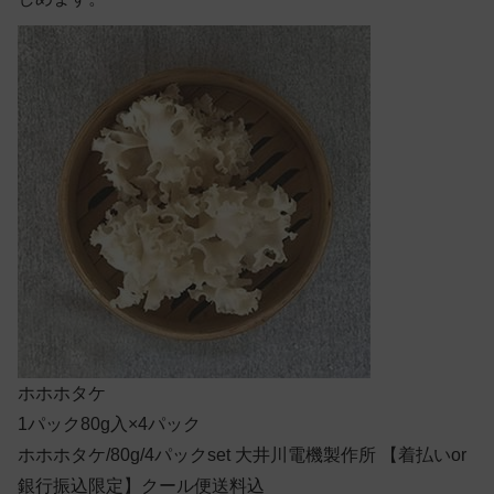
ホホホタケ
1パック80g入×4パック
ホホホタケ/80g/4パックset 大井川電機製作所 【着払いor
銀行振込限定】クール便送料込