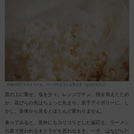
先端が花びらのようにも、サンゴのようにも見える「はなびらたけ」。
皿の上に乗せ、塩を少々。レンジでチン。熱を加えたため
か、花びらの先はちょっと丸まり、若干アイボリーに。し
かし、全体から見るとほとんど変わりません。
食べてみると、意外にもコリコリとした歯応え。ラーメン
の具で使われるキクラゲを思わせます。一方、はなびらた