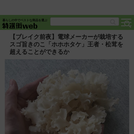
暮らしの中でベストな商品を選ぶ
【ブレイク前夜】電球メーカーが栽培する
スゴ旨きのこ「ホホホタケ」王者・松茸を
超えることができるか