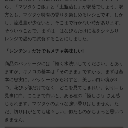
ら、「マツタケご飯」と「土瓶蒸し」が双璧でしょう。双
方とも、マツタケ特有の香りを楽しめるレシピです。しか
し、流通量が少ないと、そこまで行かない時があります。
そういうことで、まずは、はなびらたけに塩を少々ふり、
レンジで温めて試食することにしました。
「レンチン」だけでもメチャ美味しい!
商品のパッケージには「軽く水洗いしてください」とあり
ますが、キノコの基本は「そのまま」ですから、まずは基
本に忠実に。パッケージから出すと、美しい白い塊が3
つ。花びら部だけでなく、どこを見てもきれい。切り口も
見事に白。ここまで白いと、ある種の「怪しさ!」さえ感
じられます。マツタケのような強い香りはしません。た
だ、切り口がとても瑞々しい。似たものがちょっと思いつ
きません。