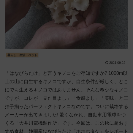
暮らし・生活・ペット
2021.09.22
「はなびらたけ」と言うキノコをご存知ですか? 1000m以
上の山に自生するキノコですが、自生条件が厳しく、どこ
にでも生えるキノコではありません。そんな希少なキノコ
ですが、コレが「見た目よし」「食感よし」「美味」と三
拍子揃ったパーフェクトキノコなのです。ついに栽培する
メーカーが出てきました! 驚くなかれ、自動車用電球をつ
くる「大井川電機製作所」です。今回は、この秋に超おす
すめ食材、静岡産はなびらたけ「ホホホタケ」をレポート