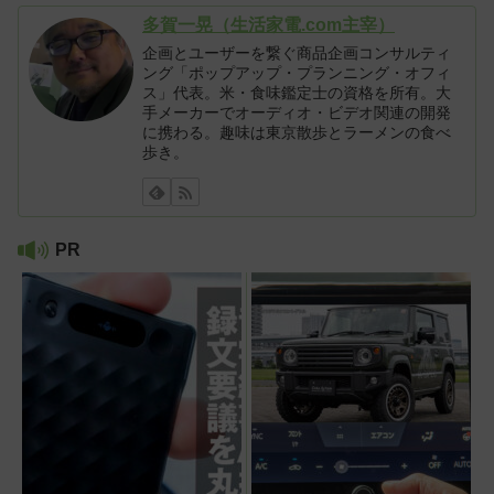
多賀一晃（生活家電.com主宰）
企画とユーザーを繋ぐ商品企画コンサルティ
ング「ポップアップ・プランニング・オフィ
ス」代表。米・食味鑑定士の資格を所有。大
手メーカーでオーディオ・ビデオ関連の開発
に携わる。趣味は東京散歩とラーメンの食べ
歩き。
PR