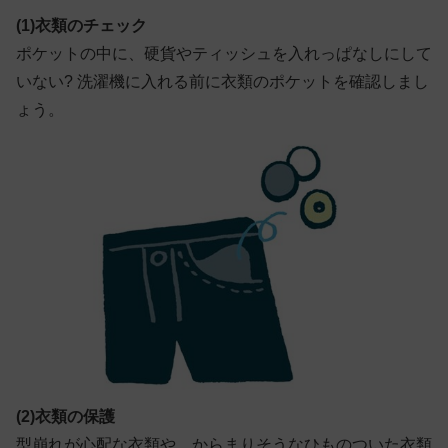
(1)衣類のチェック
ポケットの中に、硬貨やティッシュを入れっぱなしにして
いない? 洗濯機に入れる前に衣類のポケットを確認しまし
ょう。
(2)衣類の保護
型崩れが心配な衣類や、からまりそうなひものついた衣類