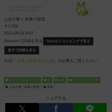
人生が整う 家事の習慣
￥1,320
2021-09-16 9:57
Amazonで詳細を見る
Yahoo!ショッピングで見る
楽天で詳細を見る
※(2)「
家事の習慣:片付け編
」の記事もご覧ください。
暮らし・生活・ペット
本
知識
ハンドメイド・DIY
人生が整う家事の習慣
家事
シェアする