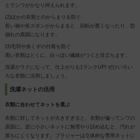
とでシワがかなり抑えられます。
(2)ほかの衣類とのからまりを防ぐ
長い袖や長ズボンがからまると、回転が悪くなったり、型
崩れの原因になります。
(3)毛羽や糸くずの付着を防ぐ
黒い衣類はとくに、白っぽい繊維がつくと目立ちます。
洗濯がラクになって、仕上がりも1ランクUP! ぜひいろい
ろな衣類に活用しましょう。
洗濯ネットの活用
衣類に合わせてネットを選ぶ
衣類に対してネットが大きすぎると、衣類が偏ってシワの
原因に。逆に小さいネットに無理やり詰め込むと、汚れが
落ちにくくなります。ブラジャーは立体的な専用ネットに