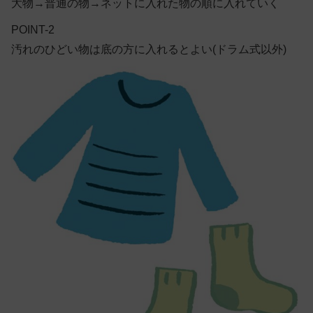
大物→普通の物→ネットに入れた物の順に入れていく
POINT-2
汚れのひどい物は底の方に入れるとよい(ドラム式以外)