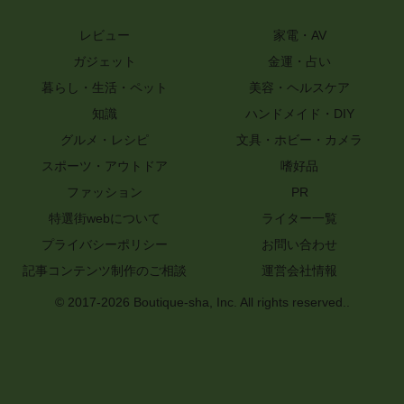
レビュー
家電・AV
ガジェット
金運・占い
暮らし・生活・ペット
美容・ヘルスケア
知識
ハンドメイド・DIY
グルメ・レシピ
文具・ホビー・カメラ
スポーツ・アウトドア
嗜好品
ファッション
PR
特選街webについて
ライター一覧
プライバシーポリシー
お問い合わせ
記事コンテンツ制作のご相談
運営会社情報
© 2017-2026 Boutique-sha, Inc. All rights reserved..