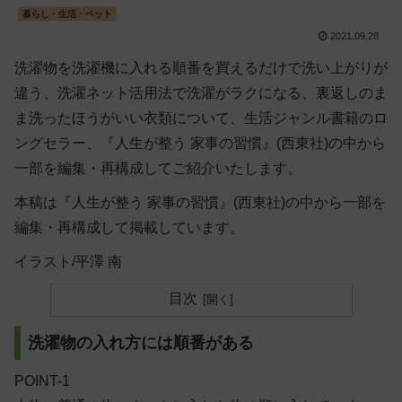
暮らし・生活・ペット
2021.09.28
洗濯物を洗濯機に入れる順番を買えるだけで洗い上がりが
違う、洗濯ネット活用法で洗濯がラクになる、裏返しのま
ま洗ったほうがいい衣類について、生活ジャンル書籍のロ
ングセラー、『人生が整う 家事の習慣』(西東社)の中から
一部を編集・再構成してご紹介いたします。
本稿は『人生が整う 家事の習慣』(西東社)の中から一部を
編集・再構成して掲載しています。
イラスト/平澤 南
目次
洗濯物の入れ方には順番がある
POINT-1