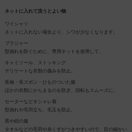
ネットに入れて洗うとよい物
ワイシャツ
ネットに入れない場合より、シワが少なくなります。
ブラジャー
型崩れを防ぐために、専用ネットを使用して。
キャミソール、ストッキング
デリケートな衣類の傷みを防止。
長袖・長ズボン・ひものついた服
ほかの衣類にからまるのを防ぎ、回転もスムーズに。
セーターなどオシャレ着
型崩れや毛羽立ち、毛玉を防止。
黒や紺の服
タオルなどの毛羽や糸くずがつきやすいので、目の細かい