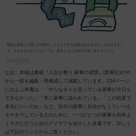
家族が裏返しで脱いだ衣類に、イライラする必要はありません。そのまま干し
て、そのままたたんでおいても、着るときには自分で表に返すでしょう。
◇◇◇◇◇
なお、本稿は書籍『人生が整う 家事の習慣』(西東社)の中
から一部を編集・再構成して掲載しています。224ページ
におよぶ本書は、「やらなきゃと思っている家事が今日も
できなかった」「常に家事に追われている」「この程度で
本当にいいのか」など、自分の家事に自信がなくていつも
モヤモヤしている人のために、一つひとつの家事を効率よ
くラクに行うためのアイデアを紹介した良書です。詳しく
は下記のリンクからご覧ください。