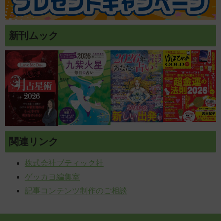
新刊ムック
関連リンク
株式会社ブティック社
ゲッカヨ編集室
記事コンテンツ制作のご相談