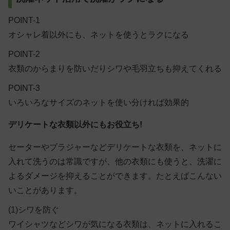
POINT-1
オシャレ着以外にも、ネットを使うとラクになる
POINT-2
衣類のからまりを防いだりシワや毛羽立ちも抑えてくれる
POINT-3
いろいろなサイズのネットを使い分ければ効果的
デリケートな衣類以外にもお役立ち!
セーターやブラジャーなどデリケートな衣類を、ネットに
入れて洗うのは常識ですが、他の衣類にも使うと、洗濯に
よるダメージを抑えることができます。たとえばこんない
いことがあります。
(1)シワを防ぐ
ワイシャツなどシワが気になる衣類は、ネットに入れるこ