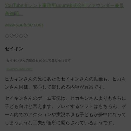
YouTubeタレント事務所uuum株式会社ファウンダー兼最
高顧問。
www.youtube.com
◇◇◇◇◇
セイキン
セイキンさんの動画も安心して見せられます
www.youtube.com
ヒカキンさんの兄にあたるセイキンさんの動画も、ヒカキ
ンさん同様、安心して楽しめる内容が豊富です。
セイキンさんのゲーム実況は、ヒカキンさんよりもさらに
子ども向けと言えます。プレイするソフトはもちろん、ゲ
ーム内でのアクションや実況ネタも子どもが夢中になって
しまうような工夫が随所に凝らされているようです。