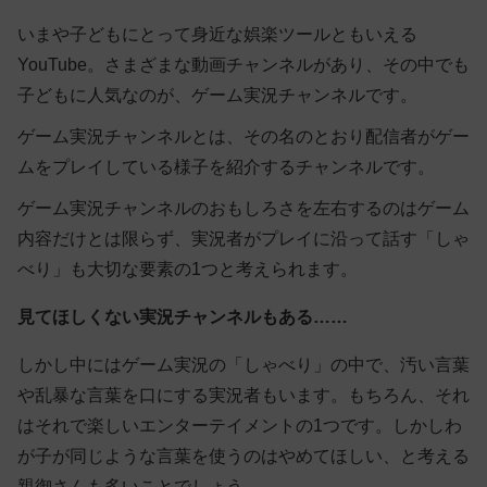
いまや子どもにとって身近な娯楽ツールともいえる
YouTube。さまざまな動画チャンネルがあり、その中でも
子どもに人気なのが、ゲーム実況チャンネルです。
ゲーム実況チャンネルとは、その名のとおり配信者がゲー
ムをプレイしている様子を紹介するチャンネルです。
ゲーム実況チャンネルのおもしろさを左右するのはゲーム
内容だけとは限らず、実況者がプレイに沿って話す「しゃ
べり」も大切な要素の1つと考えられます。
見てほしくない実況チャンネルもある……
しかし中にはゲーム実況の「しゃべり」の中で、汚い言葉
や乱暴な言葉を口にする実況者もいます。もちろん、それ
はそれで楽しいエンターテイメントの1つです。しかしわ
が子が同じような言葉を使うのはやめてほしい、と考える
親御さんも多いことでしょう。