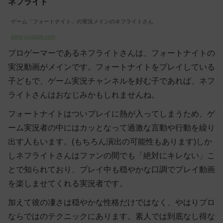
ネフライト
ゲーム「フォートナイト」の実況メインのネフライトさん
www.youtube.com
プロゲーマーであるネフライトさんは、フォートナイトの
実況動画がメインです。フォートナイトをプレイしている
子どもで、ゲーム実況チャンネルを好む子であれば、ネフ
ライトさんはおなじみかもしれませんね。
フォートナイトはついプレイに熱が入ってしまうため、ゲ
ーム実況者の中にはカッとなって過激な言動や行動を繰り
出す人もいます。(もちろん演出の可能性もあります)しか
しネフライトさんはファンの間でも「絶対にキレない」こ
とで知られており、プレイ中も穏やかな口調でプレイ動画
を楽しませてくれる実況者です。
加えて彼の凄さは穏やかな性格だけではなく、やはりプロ
ならではのテクニックにあります。素人では到底なし得な