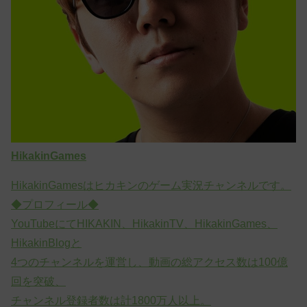
HikakinGames
HikakinGamesはヒカキンのゲーム実況チャンネルです。
◆プロフィール◆
YouTubeにてHIKAKIN、HikakinTV、HikakinGames、
HikakinBlogと
4つのチャンネルを運営し、動画の総アクセス数は100億
回を突破、
チャンネル登録者数は計1800万人以上。