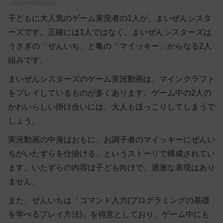
www.youtube.com
子どもに大人気のゲーム実況者の1人が、まいぜんシスタ
ーズです。正確には1人ではなく、まいぜんシスターズは
うさぎの「ぜんいち」と亀の「マイッキー」からなる2人
組みです。
まいぜんシスターズのゲーム実況動画は、マインクラフト
をプレイしているものが多くあります。ゲーム中の2人の
かわいらしい掛け合いには、大人もほっこりしてしまうで
しょう。
実況動画の中身はおもに、お調子者のマイッキーにぜんい
ちがいたずらを仕掛ける、というストーリで構成されてい
ます。いたずらの内容は子ども向けで、過激な表現はあり
ません。
また、ぜんいちは「コマンド入力(プログラミングの基礎
を学べるプレイ方法)」を得意としており、ゲーム中にも