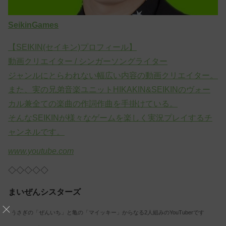
SeikinGames
【SEIKIN(セイキン)プロフィール】
動画クリエイター / シンガーソングライター
ジャンルにとらわれない幅広い内容の動画クリエイター。
また、実の兄弟音楽ユニットHIKAKIN&SEIKINのヴォー
カル兼全ての楽曲の作詞作曲を手掛けている。
そんなSEIKINが様々なゲームを楽しく実況プレイするチ
ャンネルです。
www.youtube.com
◇◇◇◇◇
まいぜんシスターズ
うさぎの「ぜんいち」と亀の「マイッキー」からなる2人組みのYouTuberです