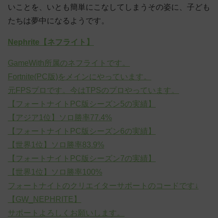
いことを、いとも簡単にこなしてしまうその姿に、子ども
たちは夢中になるようです。
Nephrite【ネフライト】
GameWith所属のネフライトです。
Fortnite(PC版)をメインにやっています。
元FPSプロです。今はTPSのプロやっています。
【フォートナイトPC版シーズン5の実績】
【アジア1位】ソロ勝率77.4%
【フォートナイトPC版シーズン6の実績】
【世界1位】ソロ勝率83.9%
【フォートナイトPC版シーズン7の実績】
【世界1位】ソロ勝率100%
フォートナイトのクリエイターサポートのコードです↓
【GW_NEPHRITE】
サポートよろしくお願いします。