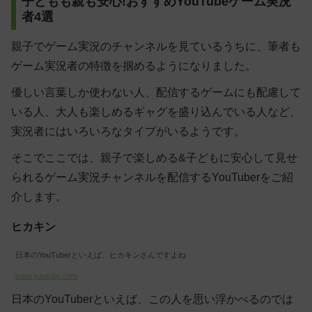
子どもも親も安心!おすすめYouTubeゲーム実況
者4選
親子でゲーム実況のチャンネルを見ているうちに、筆者も
ゲーム実況者の特徴を掴めるようになりました。
優しい言葉しか使わない人、配信するゲームにも配慮して
いる人、大人も楽しめるギャグを盛り込んでいる人など、
実況者にはいろいろなタイプがいるようです。
そこでここでは、親子で楽しめる&子どもに安心して見せ
られるゲーム実況チャンネルを配信するYouTuberをご紹
介します。
ヒカキン
日本のYouTuberといえば、ヒカキンさんですよね
www.youtube.com
日本のYouTuberといえば、この人を思い浮かべるのでは