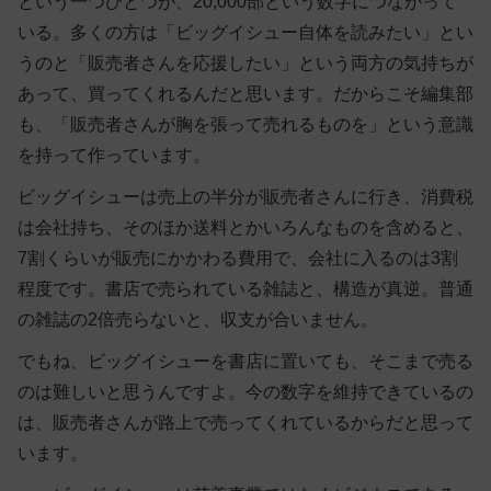
という一つひとつが、20,000部という数字につながって
いる。多くの方は「ビッグイシュー自体を読みたい」とい
うのと「販売者さんを応援したい」という両方の気持ちが
あって、買ってくれるんだと思います。だからこそ編集部
も、「販売者さんが胸を張って売れるものを」という意識
を持って作っています。
ビッグイシューは売上の半分が販売者さんに行き、消費税
は会社持ち、そのほか送料とかいろんなものを含めると、
7割くらいが販売にかかわる費用で、会社に入るのは3割
程度です。書店で売られている雑誌と、構造が真逆。普通
の雑誌の2倍売らないと、収支が合いません。
でもね、ビッグイシューを書店に置いても、そこまで売る
のは難しいと思うんですよ。今の数字を維持できているの
は、販売者さんが路上で売ってくれているからだと思って
います。