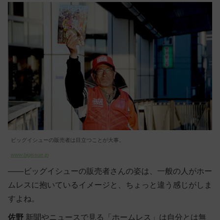
ビッグイシューの販売者は目立つことが大事。
www.bigissue.jp
――ビッグイシューの販売者さんの姿は、一般の人がホー
ムレスに抱いているイメージと、ちょっと違う感じがしま
すよね。
佐野
新聞やニュースで見る「ホームレス」は自分とは無