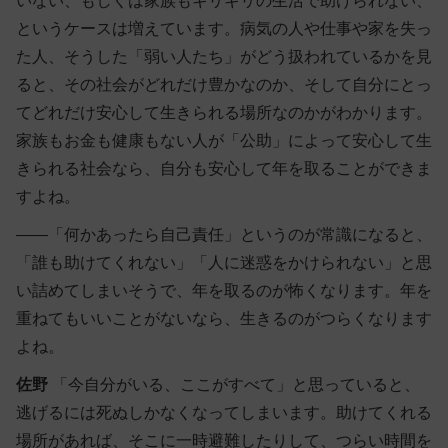
いない、もしくは家族もギリギリの生活で助けられない、
というケースは増えています。病気の人や仕事や家を失っ
た人、そうした「弱い人たち」がどう扱われているかを見
ると、その社会がどれだけ豊かなのか、そして自分にとっ
てどれだけ安心して生きられる場所なのかがわかります。
家族もお金も健康もない人が「公助」によって安心して生
きられる社会なら、自分も安心して年を取ることができま
すよね。
――「何かあったら自己責任」というのが常識になると、
「誰も助けてくれない」「人に迷惑をかけられない」と思
い詰めてしまいそうで、年を取るのが怖くなります。年を
重ねてもいいことがないなら、生きるのがつらくなります
よね。
佐野
「今自分がいる、ここがすべて」と思っていると、
逃げるには死ぬしかなくなってしまいます。助けてくれる
場所があれば、そこに一時避難したりして、つらい時間を