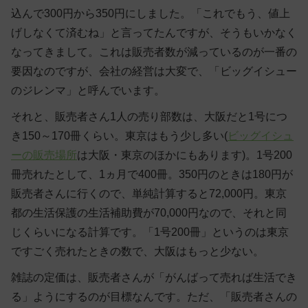
込んで300円から350円にしました。「これでもう、値上
げしなくて済むね」と言ってたんですが、そうもいかなく
なってきまして。これは販売者数が減っているのが一番の
要因なのですが、会社の経営は大変で、「ビッグイシュー
のジレンマ」と呼んでいます。
それと、販売者さん1人の売り部数は、大阪だと1号につ
き150～170冊くらい。東京はもう少し多い(
ビッグイシュ
ーの販売場所
は大阪・東京のほかにもあります)。1号200
冊売れたとして、1ヵ月で400冊。350円のときは180円が
販売者さんに行くので、単純計算すると72,000円。東京
都の生活保護の生活補助費が70,000円なので、それと同
じくらいになる計算です。「1号200冊」というのは東京
ですごく売れたときの数で、大阪はもっと少ない。
雑誌の定価は、販売者さんが「がんばって売れば生活でき
る」ようにするのが目標なんです。ただ、「販売者さんの