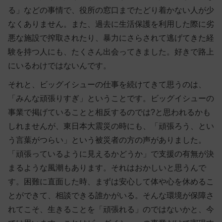
る」などの事情で、役所の窓口までたどり着かない人が少
なくありません。また、過去に生活保護を利用した際に劣
悪な施設で搾取されたり、暴力にさらされて逃げてきた経
験を持つ人にも、たくさん出会ってきました。好きで路上
にいるわけではないんです。
それと、ビッグイシューの仕事を続けてきて思うのは、
「みんな頑張りすぎ」ということです。ビッグイシューの
事業で掲げていることと相反するのでは?と思われるかも
しれませんが、東日本大震災の時にも、「頑張ろう、とい
う言葉がつらい」という被災者の方の声がありました。
「頑張っているように見えるかどうか」で支援の有無が決
まるような風潮もあります。それはおかしいと思うんで
す。困難に直面した時、まずは安心して体や心を休めるこ
とができて、相談できる誰かがいる。そんな環境が保障さ
れてこそ、生きることを「頑張れる」のではないかと、今