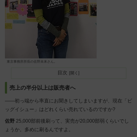
東京事務所所長の佐野未来さん。
目次
売上の半分以上は販売者へ
――初っ端から率直にお聞きしてしまいますが、現在「ビ
ッグイシュー」はどれくらい売れているのですか?
佐野
25,000部前後刷って、実売が20,000部弱くらいでし
ょうか。多めに刷るんですよ。