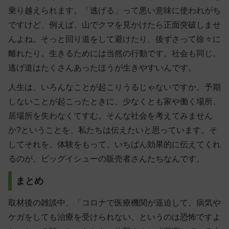
乗り越えられます。「逃げる」って悪い意味に使われがち
ですけど、例えば、山でクマを見かけたら正面突破しませ
んよね。そっと回り道をして避けたり、後ずさって徐々に
離れたり。生きるためには当然の行動です。社会も同じ。
逃げ道はたくさんあったほうが生きやすいんです。
人生は、いろんなことが起こりうるじゃないですか。予期
しないことが起こったときに、少なくとも家や働く場所、
居場所を失わなくてすむ。そんな社会を考えてみません
か?ということを、私たちは伝えたいと思っています。そ
してそれを、体験をもって、いちばん効果的に伝えてくれ
るのが、ビッグイシューの販売者さんたちなんです。
まとめ
取材後の雑談中、「コロナで医療機関が逼迫して、病気や
ケガをしても治療を受けられない、というのは恐怖ですよ