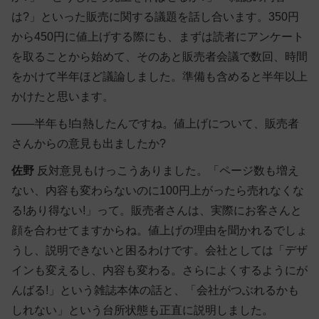
は?」といった販売に関する議題を話し合います。350円
から450円に値上げする際にも、まずは読者にアンケート
を取ることから始めて、そのあと販売者会議で数回、時間
をかけて半年ほど議論しました。準備も含めると半年以上
かけたと思います。
――半年も!白熱したんですね。値上げについて、販売者
さんからの意見も出ましたか?
佐野
反対意見もけっこうありました。「ページ数も増え
ない、内容も変わらないのに100円上がったら売れなくな
る!あり得ない!」って。販売者さんは、実際にお客さんと
顔を合わせてますからね。値上げの理由を聞かれるでしょ
うし、説明できないと困るわけです。会社としては「デザ
インも変えるし、内容も変わる。さらによくするようにが
んばる!」という雑誌本体の話と、「会社がつぶれるかも
しれない」という台所状態も正直に説明しました。