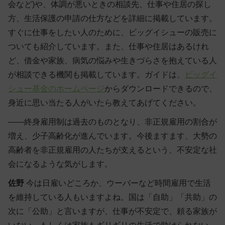
会など)や、体調が悪いときの相談先、仕事や住居の探し
方、生活保護の申請の仕方などを詳細に掲載しています。
すぐに仕事をしたい人のために、ビッグイシューの販売に
ついても紹介しています。また、仕事や住居はあるけれ
ど、借金や家族、病気の悩みや生きづらさを抱えている人
が相談できる機関も掲載しています。ガイドは、
ビッグイ
シュー基金のホームページ
からダウンロードできるので、
身近に思い当たる人がいたら教えてあげてください。
――終身雇用制は過去のものとなり、非正規雇用の割合が
増え、少子高齢化が進んでいます。今後ますます、大勢の
高齢者を非正規雇用の人たちが支えるという、不安定な社
会になるような気がします。
佐野
今は日雇いどころか、ウーバーなど時間雇用で生活
を維持している人もいますよね。国は「自助」「共助」の
次に「公助」と言いますが、仕事が不安定で、頼る家族が