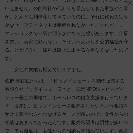
ットが一応あるのですが、じゅうぶんに機能しているとは
いえません。公的福祉の代わりを果たしてきた家族や企業
が、どんどん弱体化してきているのに、それに代わる細や
かなセーフティネットは整備されなかった。それが、リー
マンショックで一気に明らかになった感があります。仕事
を失い、実家に頼れない、そういう人たちを公的福祉が守
ることができず、彼らは路上に出ざるを得なくなったので
す。
――女性の失業も増えていますよね。
佐野
現在私たちは、「ビッグイシュー」を制作販売する
有限会社ビッグイシュー日本と、認定NPO法人ビッグイ
シュー基金の両輪で、ホームレスの自立支援を行っていま
す。従来は、ビッグイシューの販売をしたいという相談を
受けて基金の方へつなげるケースが多いので、女性からの
相談はあまりなかったんです。販売希望者は男性が多いの
で。でも最近は、女性からの相談も来始めています。他の