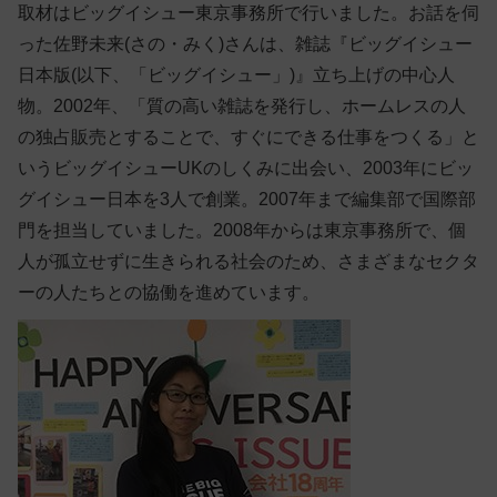
取材はビッグイシュー東京事務所で行いました。お話を伺
った佐野未来(さの・みく)さんは、雑誌『ビッグイシュー
日本版(以下、「ビッグイシュー」)』立ち上げの中心人
物。2002年、「質の高い雑誌を発行し、ホームレスの人
の独占販売とすることで、すぐにできる仕事をつくる」と
いうビッグイシューUKのしくみに出会い、2003年にビッ
グイシュー日本を3人で創業。2007年まで編集部で国際部
門を担当していました。2008年からは東京事務所で、個
人が孤立せずに生きられる社会のため、さまざまなセクタ
ーの人たちとの協働を進めています。