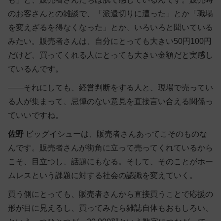
のお客さんとの雑談で、「派遣切りに遭った」とか「職場
を変えざるを得なくなった」とか、いろいろと聞いている
みたい。販売者さんは、自分にとっても大きい50円100円
だけど、買ってくれる人にとっても大きい金額だと実感し
ているんです。
――それにしても、経営判断をする人と、現場で売ってい
る人が集まって、忌憚のない意見を直接言い合える関係っ
ていいですね。
佐野
ビッグイシューは、販売者さんあってこそのものな
んです。販売者さんが街角に立って売ってくれているから
こそ、目立つし、話題にもなる。そして、そのことがホー
ムレスという課題に対する社会の認識を変えていく。
買う側にとっても、販売者さんから直接買うことで応援の
形が目に見えるし、買ってみたら雑誌自体もおもしろい、