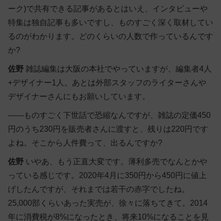
ーク)で共有できる記事があるとはいえ、インタビューや
特集は独自記事も多いですし、ものすごく深く取材してい
るのがわかります。どのくらいの人数で作っているんです
か?
佐野
雑誌編集は大阪の本社でやっていますが、編集者4人
+デザイナー1人。あとは外部スタッフのライターさんや
デザイナーさんにもお願いしています。
――ものすごく下世話で恐縮なんですが、雑誌の定価450
円のうち230円を販売者さんに渡すと、残りは220円です
よね。そこから人件費って、出るんですか?
佐野
いやあ、もう正直大変です。薄利多売でなんとかや
っている感じです。2020年4月に350円から450円に値上
げしたんですが、それまでは若干の赤字でしたね。
25,000部くらいあった実売が、徐々に落ちてきて。2014
年に消費税が8%になったとき、将来10%になることを見