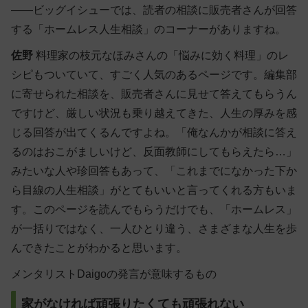
――ビッグイシューでは、読者の相談に販売者さんが回答
する「ホームレス人生相談」のコーナーがありますね。
佐野
料理家の枝元なほみさんの「悩みに効く料理」のレ
シピもついていて、すごく人気のあるページです。編集部
に寄せられた相談を、販売者さんに見せて答えてもらうん
ですけど、厳しい状況も乗り越えてきた、人生の厚みを感
じる回答が出てくるんですよね。「俺なんかが相談に答え
るのはおこがましいけど、反面教師にしてもらえたら…」
みたいな人や珍回答もあって、「これまでになかった下か
ら目線の人生相談」がとてもいいと言ってくれる方もいま
す。このページを読んでもらうだけでも、「ホームレス」
が一括りではなく、一人ひとり違う、さまざまな人生を歩
んできたことがわかると思います。
メンタリストDaigoの発言が意味するもの
家がなければ頑張りたくても頑張れない