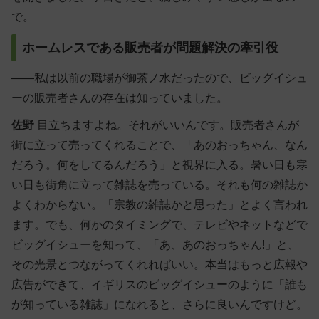
で。
ホームレスである販売者が問題解決の牽引役
――私は以前の職場が御茶ノ水だったので、ビッグイシュ
ーの販売者さんの存在は知っていました。
佐野
目立ちますよね。それがいいんです。販売者さんが
街に立って売ってくれることで、「あのおっちゃん、なん
だろう。何をしてるんだろう」と視界に入る。暑い日も寒
い日も街角に立って雑誌を売っている。それも何の雑誌か
よくわからない。「宗教の雑誌かと思った」とよく言われ
ます。でも、何かのタイミングで、テレビやネットなどで
ビッグイシューを知って、「あ、あのおっちゃん!」と、
その光景とつながってくれればいい。本当はもっと広報や
広告ができて、イギリスのビッグイシューのように「誰も
が知っている雑誌」になれると、さらに良いんですけど。