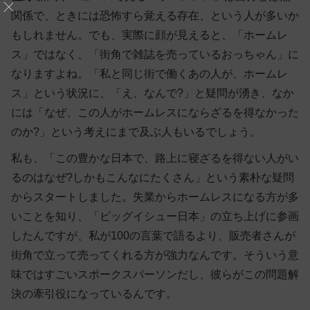
関係で、ときには恐怖すら覚える存在、という人が多いか
もしれません。でも、実際に顔が見えると、「ホームレ
ス」ではなく、「街角で雑誌を売っているおっちゃん」に
なりますよね。「私と同じ街で働くあの人が、ホームレ
ス」という状況に、「え、なんで?」と疑問が湧き、なか
には「なぜ、この人がホームレスにならざるを得なかった
のか?」という考えにまで及ぶ人もいるでしょう。
私も、「この豊かな日本で、路上に寝ざるを得ない人がい
るのはなぜ?しかもこんなにたくさん」という素朴な疑問
からスタートしました。失業からホームレスになる方が多
いことを知り、「ビッグイシュー日本」の立ち上げに参画
したんですが、私が100の言葉で語るより、販売者さんが
街角で立って売ってくれる方が強力なんです。そういう意
味ではすごいスポークスパーソンだし、彼らがこの問題解
決の牽引役になっているんです。