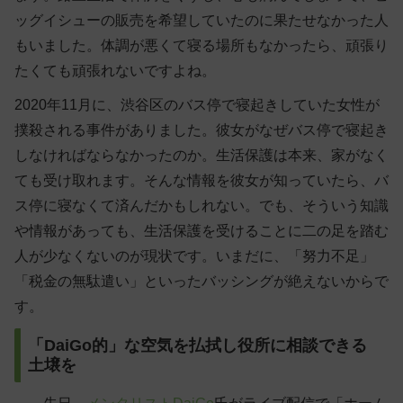
ッグイシューの販売を希望していたのに果たせなかった人
もいました。体調が悪くて寝る場所もなかったら、頑張り
たくても頑張れないですよね。
2020年11月に、渋谷区のバス停で寝起きしていた女性が
撲殺される事件がありました。彼女がなぜバス停で寝起き
しなければならなかったのか。生活保護は本来、家がなく
ても受け取れます。そんな情報を彼女が知っていたら、バ
ス停に寝なくて済んだかもしれない。でも、そういう知識
や情報があっても、生活保護を受けることに二の足を踏む
人が少なくないのが現状です。いまだに、「努力不足」
「税金の無駄遣い」といったバッシングが絶えないからで
す。
「DaiGo的」な空気を払拭し役所に相談できる
土壌を