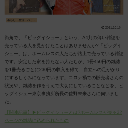
暮らし・生活・ペット
2021.10.16
街角で、「ビッグイシュー」という、A4判の薄い雑誌を
売っている人を見かけたことはありませんか?「ビッグイ
シュー」は、ホームレスの人たちが路上で売っている雑誌
です。安定した家を持たない人たちが、1冊450円の雑誌
を1冊売るごとに230円の収入を得て、自立への足がかり
にするしくみになっています。コロナ禍での販売者さんの
状況や、雑誌を作るうえで大切にしていることなどを、ビ
ッグイシュー東京事務所所長の佐野未来さんに伺いまし
た。
【関連記事】▶ビッグイシューとは?ホームレスが売る32
ページの雑誌に込められたもの