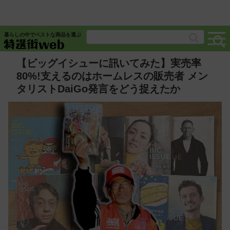
暮らしの中でベストな商品を選ぶ
【ビッグイシューに訊いてみた】実売率
80%!支えるのはホームレスの販売者 メン
タリストDaiGo発言をどう捉えたか