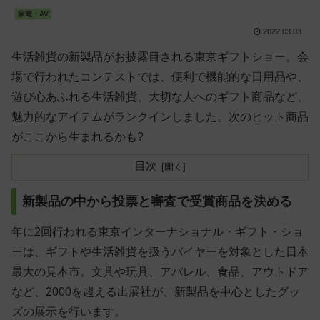
家電・AV
2022.03.03
生活雑貨の新製品がお披露目される東京ギフトショー。会
場で行われたコンテストでは、便利で機能的な日用品や、
遊び心あふれる生活雑貨、大切な人へのギフト商品など、
魅力的なアイテムがランクインしました。次のヒット商品
がここから生まれるかも?
目次
新製品の中から投票と審査で受賞商品を決める
年に2回行われる東京インターナショナル・ギフト・ショ
ーは、ギフトや生活雑貨を扱うバイヤーを対象とした日本
最大の見本市。文具や玩具、アパレル、食品、アウトドア
など、2000を超える出展社が、新製品を中心としたグッ
ズの展示を行います。