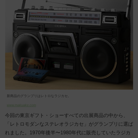
新商品のグランプリはレトロなラジカセ。
www.makuake.com
今回の東京ギフト・ショーすべての出展商品の中から、
「レトロモダンなステレオラジカセ」がグランプリに選ば
れました。1970年後半〜1980年代に販売していたラジカ