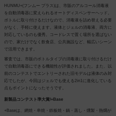
HUNMU+(フンムー プラス)は、市販のアルコール消毒液
を自動消毒器に変えられるオートディスペンサーヘッド。
ボトルに取り付けるだけなので、消毒液を詰め替える必要
がなく、手軽に使えます。液体とジェルの消毒液、両方に
対応しているのも優秀。コードレスで置く場所を選ばない
ので、家だけでなく飲食店、公共施設など、幅広いシーン
で活用できます。
審査では、市販のボトルタイプの消毒液に取り付けるだけ
で自動消毒器にできる機能性が評価されました。また、以
前のコンテストでエントリーされた旧モデルは液体のみ対
応でしたが、今回はジェルでも使える2in1に進化している
点もポイントになったそうです。
新製品コンテスト準大賞/+Base
+Baseは、網焼・串焼・鉄板焼・鍋・蒸し・燻製・熱燗が