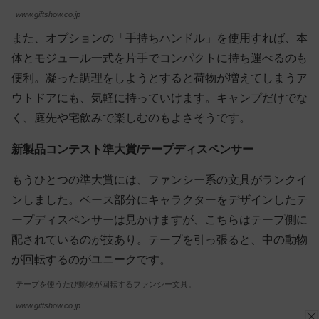
www.giftshow.co.jp
また、オプションの「手持ちハンドル」を使用すれば、本
体とモジュール一式を片手でコンパクトに持ち運べるのも
便利。凝った調理をしようとすると荷物が増えてしまうア
ウトドアにも、気軽に持っていけます。キャンプだけでな
く、庭先や宅飲みで楽しむのもよさそうです。
新製品コンテスト準大賞/テープディスペンサー
もうひとつの準大賞には、ファンシー系の文具がランクイ
ンしました。ベース部分にキャラクターをデザインしたテ
ープディスペンサーは見かけますが、こちらはテープ側に
配されているのが技あり。テープを引っ張ると、中の動物
が回転するのがユニークです。
テープを使うたび動物が回転するファンシー文具。
www.giftshow.co.jp