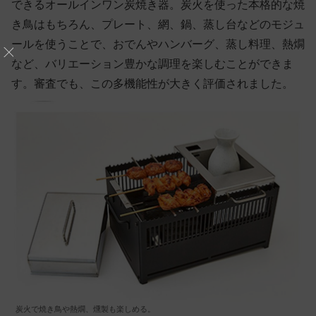
できるオールインワン炭焼き器。炭火を使った本格的な焼
き鳥はもちろん、プレート、網、鍋、蒸し台などのモジュ
ールを使うことで、おでんやハンバーグ、蒸し料理、熱燗
など、バリエーション豊かな調理を楽しむことができま
す。審査でも、この多機能性が大きく評価されました。
炭火で焼き鳥や熱燗、燻製も楽しめる。