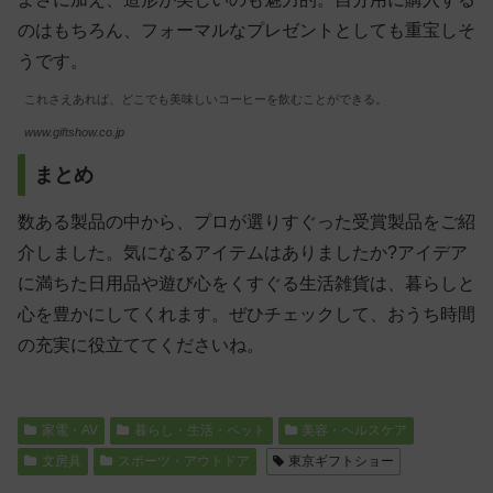
のはもちろん、フォーマルなプレゼントとしても重宝しそ
うです。
これさえあれば、どこでも美味しいコーヒーを飲むことができる。
www.giftshow.co.jp
まとめ
数ある製品の中から、プロが選りすぐった受賞製品をご紹
介しました。気になるアイテムはありましたか?アイデア
に満ちた日用品や遊び心をくすぐる生活雑貨は、暮らしと
心を豊かにしてくれます。ぜひチェックして、おうち時間
の充実に役立ててくださいね。
家電・AV
暮らし・生活・ペット
美容・ヘルスケア
文房具
スポーツ・アウトドア
東京ギフトショー