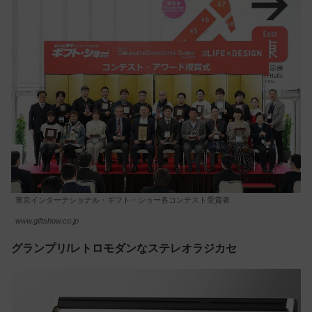
東京インターナショナル・ギフト・ショー各コンテスト受賞者
www.giftshow.co.jp
グランプリ/レトロモダンなステレオラジカセ