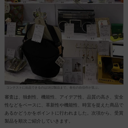
コンテストに出品できるのは1社2製品まで。各社の自信作が並ぶ。
審査は、独創性、機能性、アイデア性、品質の高さ、安全
性などをベースに、革新性や機能性、時宜を捉えた商品で
あるかどうかをポイントに行われました。次項から、受賞
製品を順次ご紹介していきます。