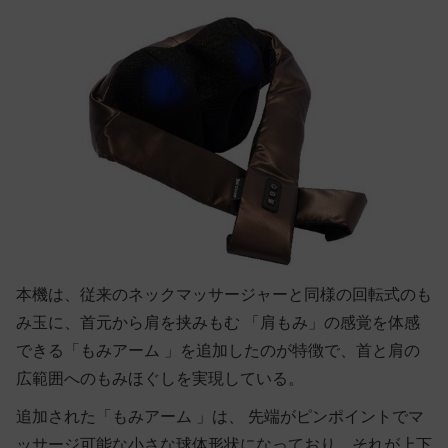
本機は、従来のネックマッサージャーと同様の回転式のも
み玉に、首元から肩を挟みもむ 「肩もみ」の感覚を体感
できる「もみアーム 」を追加したのが特徴で、首と肩の
広範囲へのもみほぐしを実現している。
追加された「もみアーム 」は、 先端がピンポイントでマ
ッサージ可能な小さな球体形状になっており、それが上下