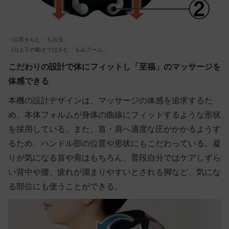
(1)肩をもむ「もみ玉」
(2)上下の動きではさむ「もみアーム」
こだわりの設計で体にフィットし「至福」のマッサージを
体感できる
本機の設計デザインは、マッサージの体感を追求するた
め、本体フォルムが身体の曲線にフィットするような形状
を採用している。また、首・肩へ適度な圧がかかるようす
るため、ハンドル部の位置や形状にもこだわっている。凝
りが気になる首や肩はもちろん、普段自分ではケアしずら
い背中や腰、疲れが溜まりやすいとされる脚など、気にな
る部位にも使うことができる。