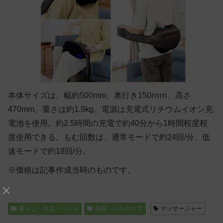
本体サイズは、幅約500mm、奥行き150ⅿⅿ、高さ
470mm、重さは約1.9kg。電源は充電式リチウムイオン充
電池を使用。約2.5時間の充電で約40分から1時間程度程
度使用できる。もむ回数は、通常モードで約24回/分、低
速モードで約18回/分。
※価格は記事作成当時のものです。
暮らし・生活・ペット
美容・ヘルスケア
マッサージャー