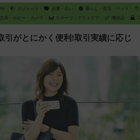
AV
ガジェット
金運・占い
暮らし・生活・ペット
文具・ホビー・カメラ
スポーツ・アウトドア
嗜好品
取引がとにかく便利!取引実績に応じ