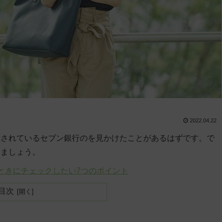
2022.04.22
置されているセブン銀行のを見かけたことがあるはずです。で
みましょう。
ときにチェックしたい7つのポイント
目次