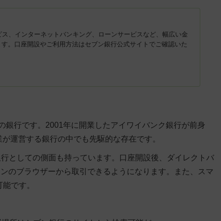
ビス、インターネットバンキング、ローンサービスなど、幅広い金
ます。口座開設やご利用方法はセブン銀行公式サイトでご確認いた
の銀行です。2001年に開業したアイワイバンク銀行が前身
企業が運営する銀行の中でも先駆的な存在です。
銀行としての側面も持っています。口座開設後、ダイレクトバ
コンのブラウザーから取引できるようになります。
また、スマ
可能
です。