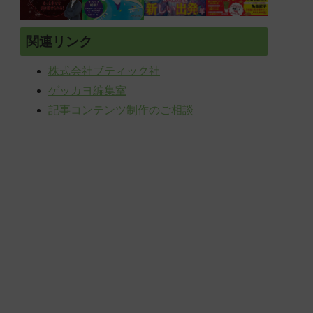
関連リンク
株式会社ブティック社
ゲッカヨ編集室
記事コンテンツ制作のご相談