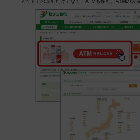
ネットでの取引だけでなく、ATMも便利。ATMの