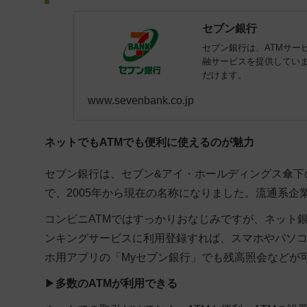
セブン銀行
セブン銀行は、ATMサー
融サービスを提供してい
だけます。
www.sevenbank.co.jp
ネットでもATMでも便利に使えるのが魅力
セブン銀行は、セブン&アイ・ホールディングス傘下
で、2005年から現在の名称になりました。流通系
コンビニATMではすっかりおなじみですが、ネット
ンキングサービスに利用登録すれば、スマホやパソ
ホ用アプリの「Myセブン銀行」でも残高照会などが
▶
多数のATMが利用できる