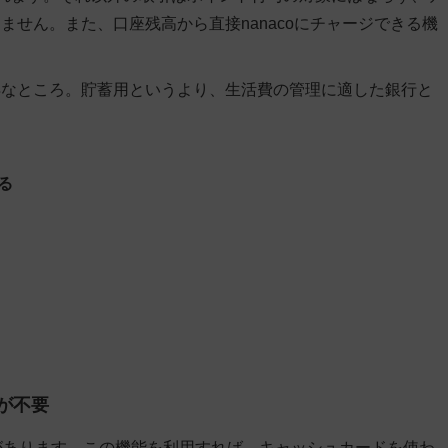
せん。また、口座残高から直接nanacoにチャージできる機
得なところ。貯蓄用というより、生活費の管理に適した銀行と
る
ドが不要
能があります。この機能を利用すれば、キャッシュカードを使わ