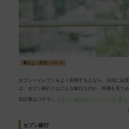
暮らし・生活・ペット
セブンーイレブンをよく利用する人なら、店頭に設
は、セブン銀行とはどんな銀行なのか、特徴を見て
別記事はコチラ→
【ネット銀行はどこがいい?】選ぶ
セブン銀行