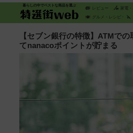
暮らしの中でベストな商品を選ぶ
レビュー
家電・
グルメ・レシピ
【セブン銀行の特徴】ATMでの
てnanacoポイントが貯まる