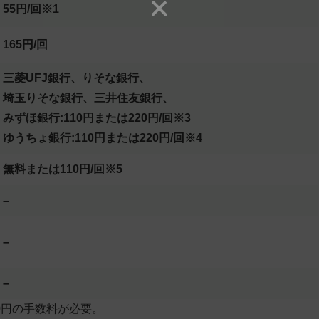
55円/回※1
165円/回
三菱UFJ銀行、りそな銀行、
埼玉りそな銀行、三井住友銀行、
みずほ銀行:110円または220円/回※3
ゆうちょ銀行:110円または220円/回※4
無料または110円/回※5
–
–
–
110円の手数料が必要。