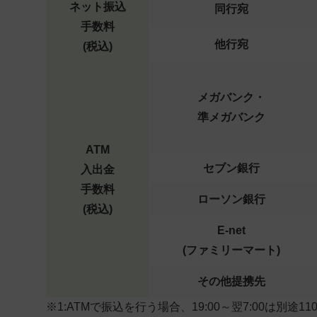
ネット振込
同行宛
手数料
他行宛
(税込)
メガバンク・
準メガバンク
ATM
セブン銀行
入出金
手数料
ローソン銀行
(税込)
E-net
(ファミリーマート)
その他提携先
※1:ATMで振込を行う場合、19:00～翌7:00は別途