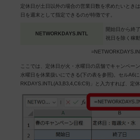
定休日が土日以外の場合の営業日数を求めたいときは、
日を週末として指定できるのが特徴です。
開始日から終了
NETWORKDAYS.INTL
祝日を除く稼
=NETWORKDAYS.IN
ここでは、定休日が火・水曜日の店舗でキャンペーン
水曜日を休業扱いにできる(下の表を参照)。セルA6に「
RKDAYS.INTL(A3,B3,4,C6:C9)」と入力