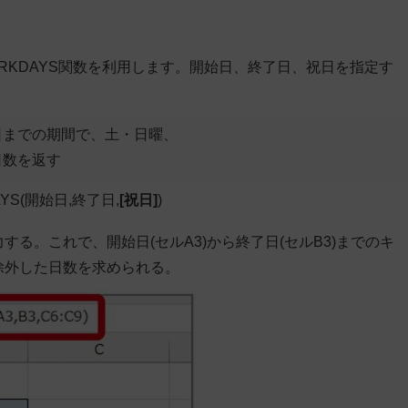
RKDAYS関数を利用します。開始日、終了日、祝日を指定す
日までの期間で、土・日曜、
日数を返す
YS(
開始日
,
終了日
,
[祝日]
)
)」と入力する。これで、開始日(セルA3)から終了日(セルB3)までのキ
を除外した日数を求められる。