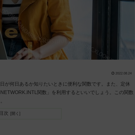
2022.08.24
営業日が何日あるか知りたいときに便利な関数です。また、定休
ETWORK.INTL関数」を利用するといいでしょう。この関数
す。
目次