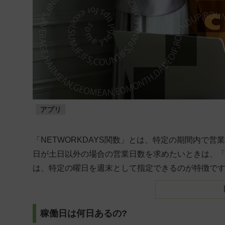
アプリ
「NETWORKDAYS関数」とは、特定の期間内で
日が土日以外の場合の営業日数を求めたいときは、「N
は、特定の曜日を週末として指定できるのが特徴で
稼働日は何日あるの?