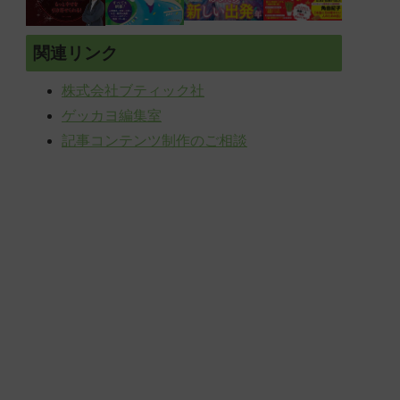
関連リンク
株式会社ブティック社
ゲッカヨ編集室
記事コンテンツ制作のご相談