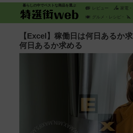
暮らしの中でベストな商品を選ぶ
レビュー
家電・
グルメ・レシピ
【Excel】稼働日は何日ある
何日あるか求める