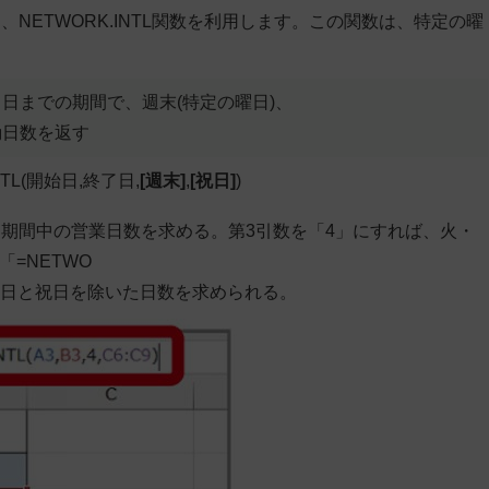
NETWORK.INTL関数を利用します。この関数は、特定の曜
日までの期間で、週末(特定の曜日)、
動日数を返す
TL(
開始日
,
終了日
,
[週末]
,
[祝日]
)
期間中の営業日数を求める。第3引数を「4」にすれば、火・
=NETWO
すれば、定休日と祝日を除いた日数を求められる。