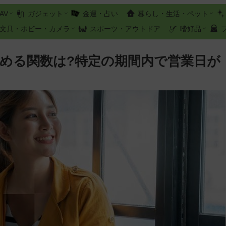
AV
ガジェット
金運・占い
暮らし・生活・ペット
文具・ホビー・カメラ
スポーツ・アウトドア
嗜好品
か求める関数は?特定の期間内で営業日が