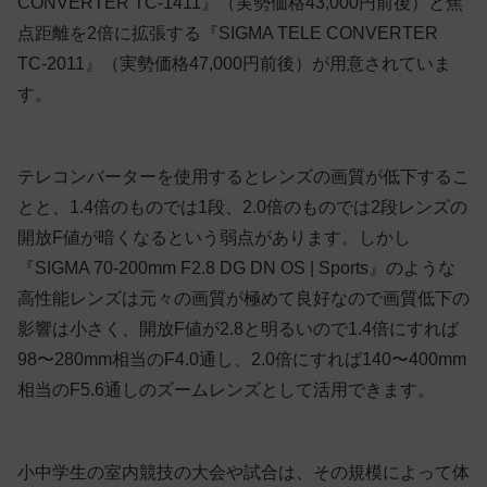
CONVERTER TC-1411』（実勢価格43,000円前後）と焦
点距離を2倍に拡張する『SIGMA TELE CONVERTER
TC-2011』（実勢価格47,000円前後）が用意されていま
す。
テレコンバーターを使用するとレンズの画質が低下するこ
とと、1.4倍のものでは1段、2.0倍のものでは2段レンズの
開放F値が暗くなるという弱点があります。しかし
『SIGMA 70-200mm F2.8 DG DN OS | Sports』のような
高性能レンズは元々の画質が極めて良好なので画質低下の
影響は小さく、開放F値が2.8と明るいので1.4倍にすれば
98〜280mm相当のF4.0通し、2.0倍にすれば140〜400mm
相当のF5.6通しのズームレンズとして活用できます。
小中学生の室内競技の大会や試合は、その規模によって体