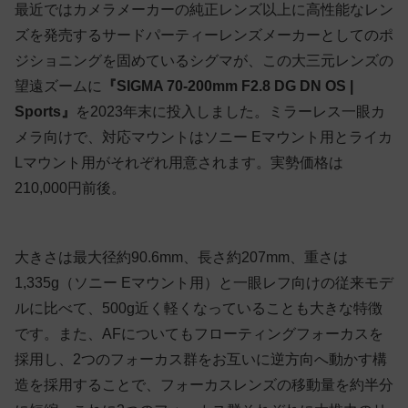
最近ではカメラメーカーの純正レンズ以上に高性能なレン
ズを発売するサードパーティーレンズメーカーとしてのポ
ジショニングを固めているシグマが、この大三元レンズの
望遠ズームに
『SIGMA 70-200mm F2.8 DG DN OS |
Sports』
を2023年末に投入しました。ミラーレス一眼カ
メラ向けで、対応マウントはソニー Eマウント用とライカ
Lマウント用がそれぞれ用意されます。実勢価格は
210,000円前後。
大きさは最大径約90.6mm、長さ約207mm、重さは
1,335g（ソニー Eマウント用）と一眼レフ向けの従来モデ
ルに比べて、500g近く軽くなっていることも大きな特徴
です。また、AFについてもフローティングフォーカスを
採用し、2つのフォーカス群をお互いに逆方向へ動かす構
造を採用することで、フォーカスレンズの移動量を約半分