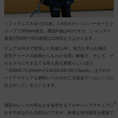
ソフトテニス大会での1枚。1.4倍のテレコンバーターとク
ロップで300mm相当、開放F値は4.0ですが、シャッター
速度1/500秒でISO感度は12800まで上がります。
デュアルHLAで実現した高速なAF、強力な手ぶれ補正、
実写チャートの結果からもわかる高い解像力、そして、そ
れをさらに引き立てる形も質も素晴らしいぼけ。
『SIGMA 70-200mm F2.8 DG DN OS | Sports』はプロや
ハイアマチュアも納得レベルの大三元望遠ズームレンズに
仕上がっているといえます。
画質やレンズの明るさを追求するプロやハイアマチュアに
おすすめなのも当然なのですが、筆者は室内競技を家族で