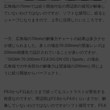
広角端の70mmでは絞り開放付近の周辺部の描写が解像し
ていないわけではないのですが、ソフトな描写に。絞ると
シャープになりますので、上手に活用したいところです。
一方、広角端の70mmの解像力チャートの結果は多少クセ
が感じられました。多くの場合70-200mmの望遠レンズは
200mm側優先で設計されていることが多いのですが、
『SIGMA 70-200mm F2.8 DG DN OS | Sports』の場合、
広角端での中央部分の解像力は望遠端の200mmと同じよ
うに絞り開放からパーフェクト。
F8.0からF11あたりまで絞ってもコントラストが変化する
程度なのですが、周辺部はF2.8からF4.0くらいまでが、解
像していないわけではないのですがソフト描写です。F5.6