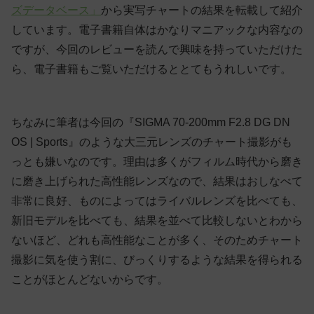
ズデータベース」
から実写チャートの結果を転載して紹介
しています。電子書籍自体はかなりマニアックな内容なの
ですが、今回のレビューを読んで興味を持っていただけた
ら、電子書籍もご覧いただけるととてもうれしいです。
ちなみに筆者は今回の『SIGMA 70-200mm F2.8 DG DN
OS | Sports』のような大三元レンズのチャート撮影がも
っとも嫌いなのです。理由は多くがフィルム時代から磨き
に磨き上げられた高性能レンズなので、結果はおしなべて
非常に良好、ものによってはライバルレンズを比べても、
新旧モデルを比べても、結果を並べて比較しないとわから
ないほど、どれも高性能なことが多く、そのためチャート
撮影に気を使う割に、びっくりするような結果を得られる
ことがほとんどないからです。