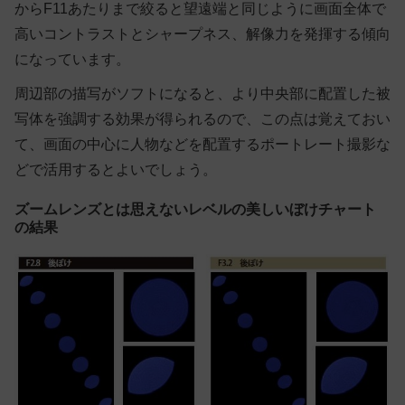
からF11あたりまで絞ると望遠端と同じように画面全体で
高いコントラストとシャープネス、解像力を発揮する傾向
になっています。
周辺部の描写がソフトになると、より中央部に配置した被
写体を強調する効果が得られるので、この点は覚えておい
て、画面の中心に人物などを配置するポートレート撮影な
どで活用するとよいでしょう。
ズームレンズとは思えないレベルの美しいぼけチャート
の結果