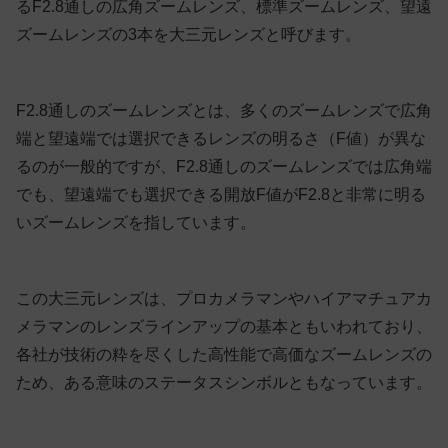
るF2.8通しの広角ズームレンズ、標準ズームレンズ、望遠
ズームレンズの3本を大三元レンズと呼びます。
F2.8通しのズームレンズとは、多くのズームレンズで広角
端と望遠端では選択できるレンズの明るさ（F値）が異な
るのが一般的ですが、F2.8通しのズームレンズでは広角端
でも、望遠端でも選択できる開放F値がF2.8と非常に明る
いズームレンズを指しています。
この大三元レンズは、プロカメラマンやハイアマチュアカ
メラマンのレンズラインアップの基本ともいわれており、
各社が技術の粋を尽くした高性能で高価なズームレンズの
ため、ある意味のステータスシンボルともなっています。