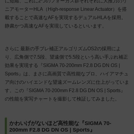
に短縮、これに2つのフォーカス群それぞれに大推力のリ
ニアモーターHLA（High-response Linear Actuator）を搭
載することで高速なAFを実現するデュアルHLAを採用。
静粛かつ高速なAFを実現しているといいます。
さらに 最新の手ブレ補正アルゴリズムOS2の採用によ
り、広角側で7.5段、望遠側で5.5段という高い手ぶれ補正
効果を実現する『SIGMA 70-200mm F2.8 DG DN OS |
Sports』は、まさに高画質で高性能なプロ、ハイアマチュ
ア向けのハイエンドな望遠ズームレンズに仕上がっていま
す。この『SIGMA 70-200mm F2.8 DG DN OS | Sports』
の性能を実写チャートを撮影して検証してみました。
かわいげがないほど高性能な『SIGMA 70-
200mm F2.8 DG DN OS | Sports』