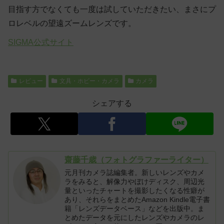
目指す方でなくても一度は試していただきたい、まさにプ
ロレベルの望遠ズームレンズです。
SIGMA公式サイト
レビュー
文具・ホビー・カメラ
カメラ
シェアする
齋藤千歳（フォトグラファーライター）
元月刊カメラ誌編集者。新しいレンズやカメ
ラをみると、解像力やぼけディスク、周辺光
量といったチャートを撮影したくなる性癖が
あり、それらをまとめたAmazon Kindle電子書
籍「レンズデータベース」などを出版中。ま
とめたデータを元にしたレンズやカメラのレ