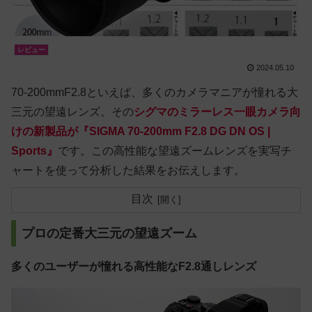
レビュー
2024.05.10
70-200mmF2.8といえば、多くのカメラマニアが憧れる大
三元の望遠レンズ。その
シグマのミラーレス一眼カメラ向
けの新製品が『SIGMA 70-200mm F2.8 DG DN OS |
Sports』
です。この高性能な望遠ズームレンズを実写チ
ャートを使って分析した結果をお伝えします。
目次
プロの定番大三元の望遠ズーム
多くのユーザーが憧れる高性能なF2.8通しレンズ