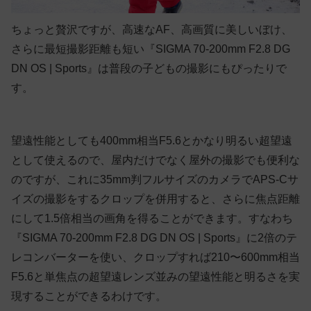
ちょっと贅沢ですが、高速なAF、高画質に美しいぼけ、
さらに最短撮影距離も短い『SIGMA 70-200mm F2.8 DG
DN OS | Sports』は普段の子どもの撮影にもぴったりで
す。
望遠性能としても400mm相当F5.6とかなり明るい超望遠
として使えるので、屋内だけでなく屋外の撮影でも便利な
のですが、これに35mm判フルサイズのカメラでAPS-Cサ
イズの撮影をするクロップを併用すると、さらに焦点距離
にして1.5倍相当の画角を得ることができます。すなわち
『SIGMA 70-200mm F2.8 DG DN OS | Sports』に2倍のテ
レコンバーターを使い、クロップすれば210〜600mm相当
F5.6と単焦点の超望遠レンズ並みの望遠性能と明るさを実
現することができるわけです。