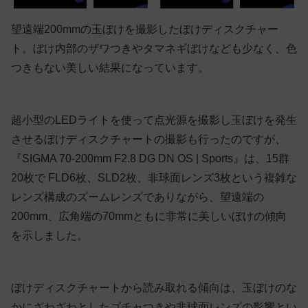
望遠端200mmの玉ぼけを撮影したぼけディスクチャー
ト。ぼけ内部のザワつきやタマネギぼけなども少なく、色
つきもない美しい結果になっています。
超小型のLEDライトを使って点光源を撮影し玉ぼけを発生
させるぼけディスクチャートの撮影も行ったのですが、
『SIGMA 70-200mm F2.8 DG DN OS | Sports』は、15群
20枚で FLD6枚、SLD2枚、非球面レンズ3枚という複雑な
レンズ構成のズームレンズでありながら、望遠端の
200mm、広角端の70mmともに非常に美しいぼけの傾向
を示しました。
ぼけディスクチャートから読み取れる傾向は、玉ぼけのな
かにざわざわとしたゴチャつきや非球面レンズの影響とい