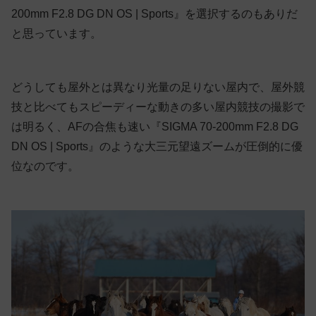
200mm F2.8 DG DN OS | Sports』を選択するのもありだ
と思っています。
どうしても屋外とは異なり光量の足りない屋内で、屋外競
技と比べてもスピーディーな動きの多い屋内競技の撮影で
は明るく、AFの合焦も速い『SIGMA 70-200mm F2.8 DG
DN OS | Sports』のような大三元望遠ズームが圧倒的に優
位なのです。