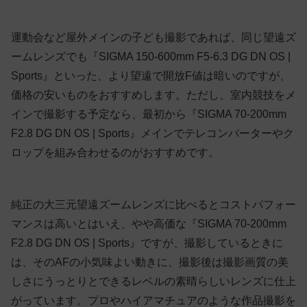
運動会など屋外メインの子ども撮影であれば、同じ望遠ズ
ームレンズでも『SIGMA 150-600mm F5-6.3 DG DN OS |
Sports』といった、より望遠で開放F値は暗いのですが、
価格の安いものをおすすめします。ただし、室内競技をメ
インで撮影する予定なら、最初から『SIGMA 70-200mm
F2.8 DG DN OS | Sports』メインでテレコンバーターやク
ロップを組み合わせるのがおすすめです。
純正の大三元望遠ズームレンズに比べるとコストパフォー
マンスは高いとはいえ、やや高価な『SIGMA 70-200mm
F2.8 DG DN OS | Sports』ですが、撮影しているときに
は、そのAFの小気味よい動きに、撮影後は撮影画質の美
しさにうっとりとできるレベルの素晴らしいレンズに仕上
がっています。プロやハイアマチュアのような作品撮影を