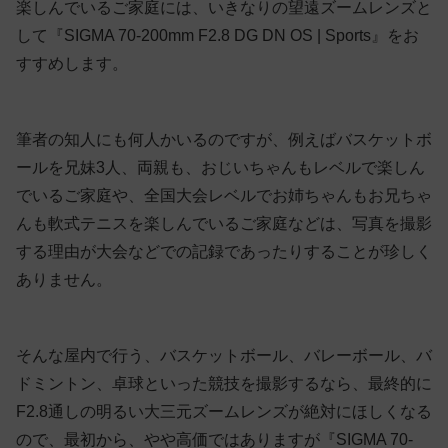
楽しんでいるご家庭には、いきなりの望遠ズームレンズと
して『SIGMA 70-200mm F2.8 DG DN OS | Sports』をお
すすめします。
筆者の知人にも何人かいるのですが、例えばバスケットボ
ールを兄妹3人、両親も、おじいちゃんもレベルで楽しん
でいるご家庭や、全国大会レベルでお姉ちゃんもお兄ちゃ
んも軟式テニスを楽しんでいるご家庭などは、写真を撮影
する理由が大会などでの記録であったりすることが珍しく
ありません。
そんな屋内で行う、バスケットボール、バレーボール、バ
ドミントン、卓球といった競技を撮影するなら、最終的に
F2.8通しの明るい大三元ズームレンズが絶対にほしくなる
ので、最初から、やや高価ではありますが『SIGMA 70-