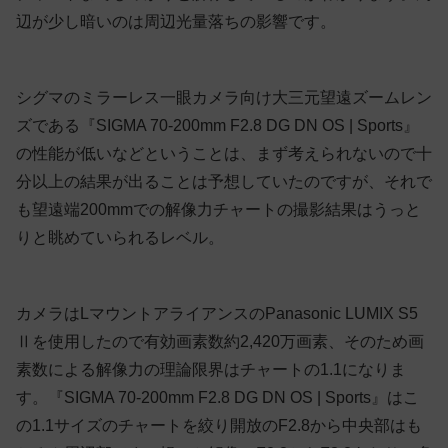
辺が少し暗いのは周辺光量落ちの影響です。
シグマのミラーレス一眼カメラ向け大三元望遠ズームレン
ズである『SIGMA 70-200mm F2.8 DG DN OS | Sports』
の性能が低いなどということは、まず考えられないので十
分以上の結果が出ることは予想していたのですが、それで
も望遠端200mmでの解像力チャートの撮影結果はうっと
りと眺めていられるレベル。
カメラはLマウントアライアンスのPanasonic LUMIX S5
Ⅱを使用したので有効画素数約2,420万画素、そのため画
素数による解像力の理論限界はチャートの1.1になりま
す。『SIGMA 70-200mm F2.8 DG DN OS | Sports』はこ
の1.1サイズのチャートを絞り開放のF2.8から中央部はも