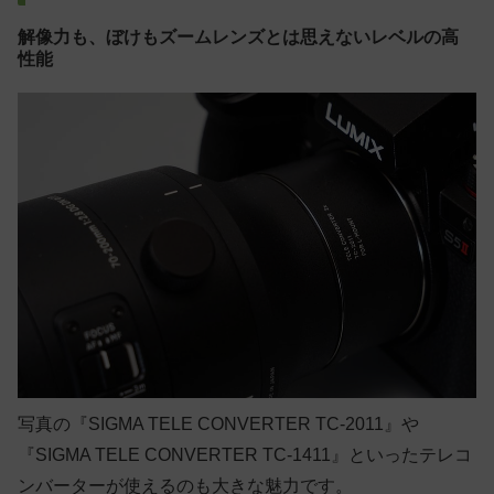
解像力も、ぼけもズームレンズとは思えないレベルの高
性能
写真の『SIGMA TELE CONVERTER TC-2011』や
『SIGMA TELE CONVERTER TC-1411』といったテレコ
ンバーターが使えるのも大きな魅力です。