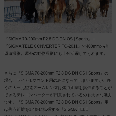
『SIGMA 70-200mm F2.8 DG DN OS | Sports』＋
『SIGMA TELE CONVERTER TC-2011』で400mmの超
望遠撮影。屋外の動物撮影にも十分活躍してくれます。
さらに『SIGMA 70-200mm F2.8 DG DN OS | Sports』の
場合、ライカ Lマウント用のみになってしまいますが、多
くの大三元望遠ズームレンズは焦点距離を拡張することが
できるテレコンバーターが用意されているのも大きな魅力
です。『SIGMA 70-200mm F2.8 DG DN OS | Sports』用
は焦点距離を1.4倍に拡張する『SIGMA TELE