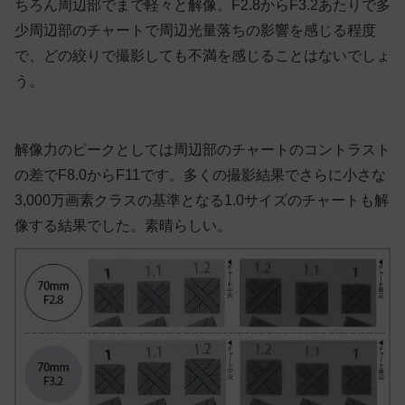
ちろん周辺部でまで軽々と解像。F2.8からF3.2あたりで多
少周辺部のチャートで周辺光量落ちの影響を感じる程度
で、どの絞りで撮影しても不満を感じることはないでしょ
う。
解像力のピークとしては周辺部のチャートのコントラスト
の差でF8.0からF11です。多くの撮影結果でさらに小さな
3,000万画素クラスの基準となる1.0サイズのチャートも解
像する結果でした。素晴らしい。