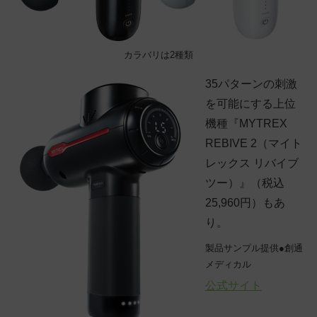
カラバリは2種類
35パターンの刺激
を可能にする上位
機種『MYTREX
REBIVE 2（マイト
レックス リバイブ
ツー）』（税込
25,960円）もあ
り。
製品サンプル提供●創通
メディカル
公式サイト