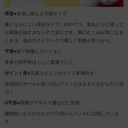
球形●
全身に使える万能タイプ
痛くなりにくい球形タイプ。顔やアゴ、首あたりに使って
も刺激が強すぎないので安心です。脚のむくみが気になる
ときは、低めのストロークで優しく刺激が良いかも。
平形●
面で刺激したいときに
筆者の肩甲骨ほぐしに最適でした。
ポイント形●
足裏などピンポイント刺激向き
先端部のボールが足つぼにグイッとはまるとなかなかに強
力！
U字形●
前腕やアキレス腱などに使用
腱鞘炎になりがちなので日頃からメンテに活用していま
す。