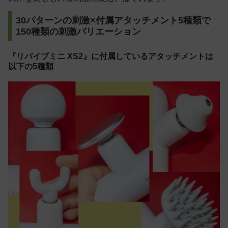
30パターンの刺激×付属アタッチメント5種類で
150種類の刺激バリエーション
『リバイブミニ XS2』に付属しているアタッチメントは
以下の5種類