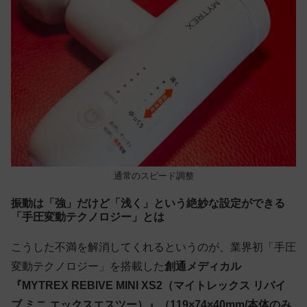
通常のスピード調整
振動は「強」だけど「浅く」という絶妙な設定ができる
「手圧変動テクノロジー」とは
こうした不満を解消してくれるというのが、業界初「手圧
変動テクノロジー」を搭載した
創通メディカル
『MYTREX REBIVE MINI XS2（マイトレックス リバイ
ブ ミニ エックスエスツー）』（119×74×40mm/本体のみ