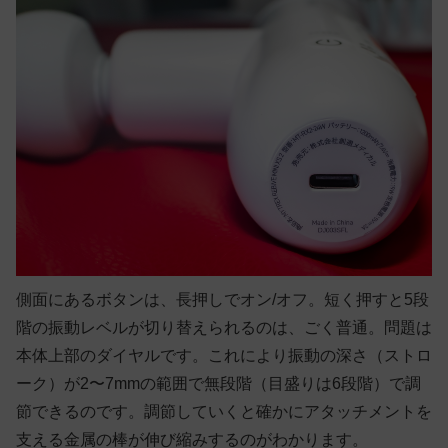
側面にあるボタンは、長押しでオン/オフ。短く押すと5段
階の振動レベルが切り替えられるのは、ごく普通。問題は
本体上部のダイヤルです。これにより振動の深さ（ストロ
ーク）が2〜7mmの範囲で無段階（目盛りは6段階）で調
節できるのです。調節していくと確かにアタッチメントを
支える金属の棒が伸び縮みするのがわかります。