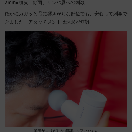
2mm●
頭皮、顔面、リンパ層への刺激
確かにガガッと骨に響きがちな部位でも、安心して刺激で
きました。アタッチメントは球形が無難。
筆者がコリがちな眉間にも使いやすい