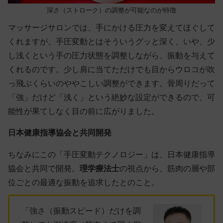
深さ（ストローク）の調整が可能なのが特徴
マッサージサロンでは、手にかける圧力を変えてほぐして
くれますが、手圧変動とはそういうグッと深く、いや、少
し浅くという手の圧力状態を調整しながら、振動を与えて
くれるのです。少し肩に当てただけでも目からウロコが吹
っ飛ぶくらいのややこしい調整ができます。骨周りだって
「強」だけど「浅く」という絶妙な設定ができるので、可
能性が果てしなく目の前に広がりました。
日本健康指導協会と共同開発
ちなみにこの「手圧変動テクノロジー」は、日本健康指導
協会と共同で開発。
理学療法士
の視点から、筋肉の層や部
位ごとの最適な振動を追求したとのこと。
「強さ（振動スピード）だけを調