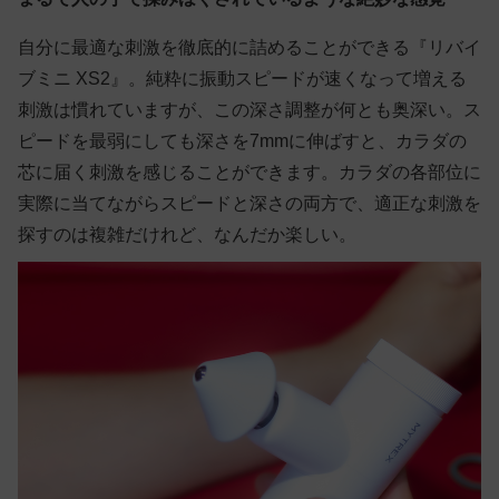
自分に最適な刺激を徹底的に詰めることができる『リバイ
ブミニ XS2』。純粋に振動スピードが速くなって増える
刺激は慣れていますが、この深さ調整が何とも奥深い。ス
ピードを最弱にしても深さを7mmに伸ばすと、カラダの
芯に届く刺激を感じることができます。カラダの各部位に
実際に当てながらスピードと深さの両方で、適正な刺激を
探すのは複雑だけれど、なんだか楽しい。