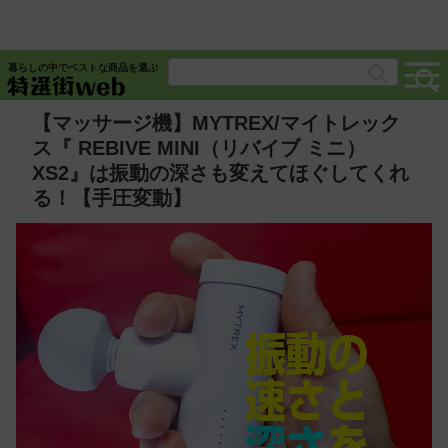
暮らしの中でベストな商品を選ぶ
【マッサージ機】MYTREX/マイトレック
ス『 REBIVE MINI（リバイブ ミニ）
XS2』は振動の深さも変えてほぐしてくれ
る！【手圧変動】