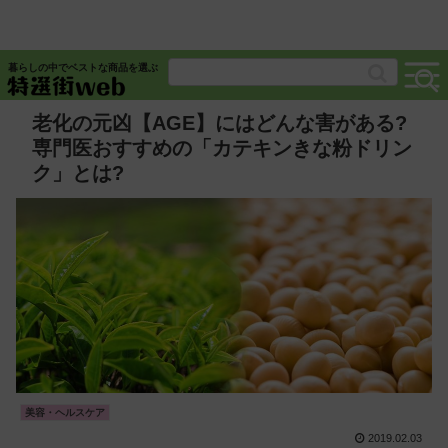
暮らしの中でベストな商品を選ぶ
老化の元凶【AGE】にはどんな害がある?
専門医おすすめの「カテキンきな粉ドリン
ク」とは?
美容・ヘルスケア
2019.02.03