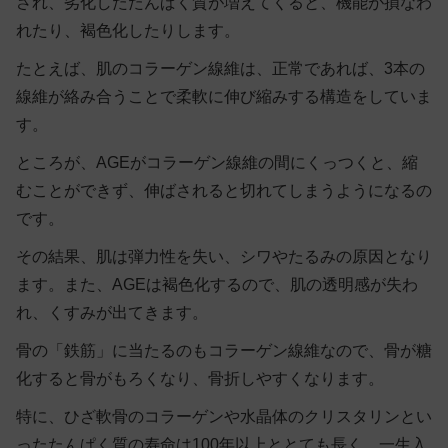
され、劣化したたんぱく質が増えてくると、機能が損なわ
れたり、褐色化したりします。
たとえば、肌のコラーゲン線維は、正常であれば、3本の
線維が絡み合うことで柔軟に伸び縮みする構造をしていま
す。
ところが、AGEがコラーゲン線維の間にくっつくと、縮
むことができず、伸ばされると切れてしまうようになるの
です。
その結果、肌は弾力性を失い、シワやたるみの原因となり
ます。また、AGEは褐色化するので、肌の透明感が失わ
れ、くすみが出てきます。
骨の「鉄筋」に当たるのもコラーゲン線維なので、骨が糖
化すると骨がもろくなり、骨折しやすくなります。
特に、ひざ軟骨のコラーゲンや水晶体のクリスタリンとい
ったたんぱく質の寿命は100年以上ととても長く、一生入