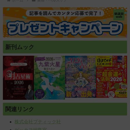
ホーム
美容・ヘルスケア
新刊ムック
関連リンク
株式会社ブティック社
ゲッカヨ編集室