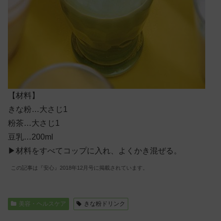
【材料】
きな粉…大さじ1
粉茶…大さじ1
豆乳…200ml
▶
材料をすべてコップに入れ、よくかき混ぜる。
この記事は『安心』2018年12月号に掲載されています。
美容・ヘルスケア
きな粉ドリンク