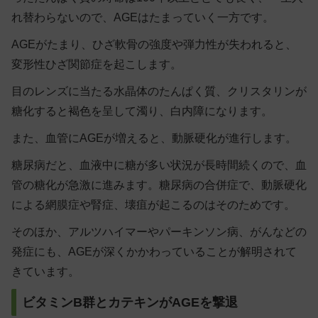
れ替わらないので、AGEはたまっていく一方です。
AGEがたまり、ひざ軟骨の強度や弾力性が失われると、
変形性ひざ関節症を起こします。
目のレンズに当たる水晶体のたんぱく質、クリスタリンが
糖化すると褐色を呈して濁り、白内障になります。
また、血管にAGEが増えると、動脈硬化が進行します。
糖尿病だと、血液中に糖が多い状況が長時間続くので、血
管の糖化が急激に進みます。糖尿病の合併症で、動脈硬化
による網膜症や腎症、壊疽が起こるのはそのためです。
そのほか、アルツハイマーやパーキンソン病、がんなどの
発症にも、AGEが深くかかわっていることが解明されて
きています。
ビタミンB群とカテキンがAGEを撃退