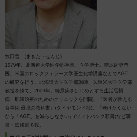
牧田善二(まきた・ぜんじ)
1979年、北海道大学医学部卒業。医学博士。糖尿病専門
医。米国のロックフェラー大学医生化学講座などでAGE
の研究を行う。北海道大学医学部講師、久留米大学医学部
教授を経て、2003年、糖尿病をはじめとする生活習慣
病、肥満治療のためのクリニックを開院。『医者が教える
食事術 最強の教科書』(ダイヤモンド社)、『老けたくない
なら「AGE」を減らしなさい』(ソフトバンク新書)など著
書・監修書多数。