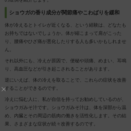
ショウガの香り成分が関節痛やこわばりを緩和
体が冷えるとトイレが近くなる、という経験は、どなたも
お持ちではないでしょうか。体が縮こまって肩がこった
り、腰痛やひざ痛が悪化したりする人も多いかもしれませ
ん。
それ以外にも、冷えが原因で、便秘や頭痛、めまい、耳鳴
り、高血圧などが引き起こされることがあります。
逆にいえば、体の冷えを取ることで、これらの症状を改善
することができるのです。
冷えに悩む人に、私が自信を持ってお勧めしているのが、
ショウガみそ汁です。ショウガみそ汁は、体を深部から温
め、内臓とその周辺の筋肉の働きを活性化します。その結
果、さまざまな症状が続々改善するのです。