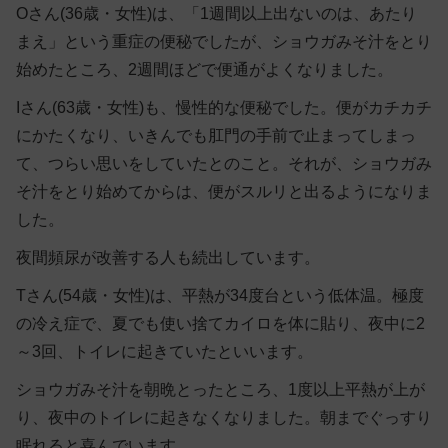
Oさん(36歳・女性)は、「1週間以上出ないのは、あたり
まえ」という重症の便秘でしたが、ショウガみそ汁をとり
始めたところ、2週間ほどで便通がよくなりました。
Iさん(63歳・女性)も、慢性的な便秘でした。便がカチカチ
にかたくなり、いきんでも肛門の手前で止まってしまっ
て、つらい思いをしていたとのこと。それが、ショウガみ
そ汁をとり始めてからは、便がスルリと出るようになりま
した。
夜間頻尿が改善する人も続出しています。
Tさん(54歳・女性)は、平熱が34度台という低体温。極度
の冷え症で、夏でも使い捨てカイロを体に貼り、夜中に2
～3回、トイレに起きていたといいます。
ショウガみそ汁を朝晩とったところ、1度以上平熱が上が
り、夜中のトイレに起きなくなりました。朝までぐっすり
眠れると喜んでいます。