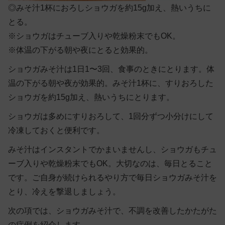
◎
みそ汁1杯におろしショウガを約15g加え、熱いうちに
とる。
※ショウガはチューブ入りや乾燥粉末でもOK。
※体温の下がる朝や夜にとると効果的。
ショウガみそ汁は1日1〜3回、食事のときにとります。体
温の下がる朝や夜が効果的。みそ汁1杯に、すりおろした
ショウガを約15g加え、熱いうちにとります。
ショウガは多めにすりおろして、1回分ずつ小分けにして
冷凍しておくと便利です。
みそ汁はインスタントでかまいませんし、ショウガもチュ
ーブ入りや乾燥粉末でもOK。大切なのは、毎日とること
です。ご自身が続けられるやり方で毎日ショウガみそ汁を
とり、冷えを撃退しましょう。
次の項では、ショウガみそ汁で、不調を改善したかたがた
の症例を紹介します。