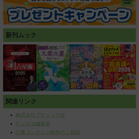
新刊ムック
関連リンク
株式会社ブティック社
ゲッカヨ編集室
記事コンテンツ制作のご相談