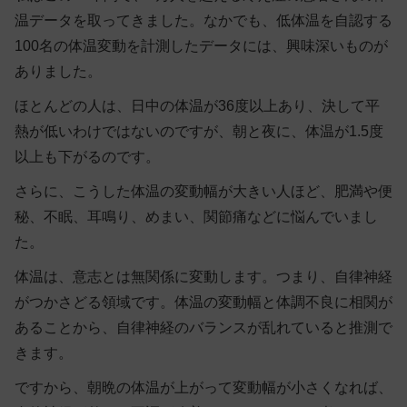
温データを取ってきました。なかでも、低体温を自認する
100名の体温変動を計測したデータには、興味深いものが
ありました。
ほとんどの人は、日中の体温が36度以上あり、決して平
熱が低いわけではないのですが、朝と夜に、体温が1.5度
以上も下がるのです。
さらに、こうした体温の変動幅が大きい人ほど、肥満や便
秘、不眠、耳鳴り、めまい、関節痛などに悩んでいまし
た。
体温は、意志とは無関係に変動します。つまり、自律神経
がつかさどる領域です。体温の変動幅と体調不良に相関が
あることから、自律神経のバランスが乱れていると推測で
きます。
ですから、朝晩の体温が上がって変動幅が小さくなれば、