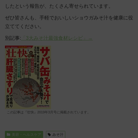
したという報告が、たくさん寄せられています。
ぜひ皆さんも、手軽でおいしいショウガみそ汁を健康に役
立ててください。
別記事:
「3大みそ汁最強食材レシピ」→
この記事は『壮快』2019年3月号に掲載されています。
美容・ヘルスケア
みそ汁