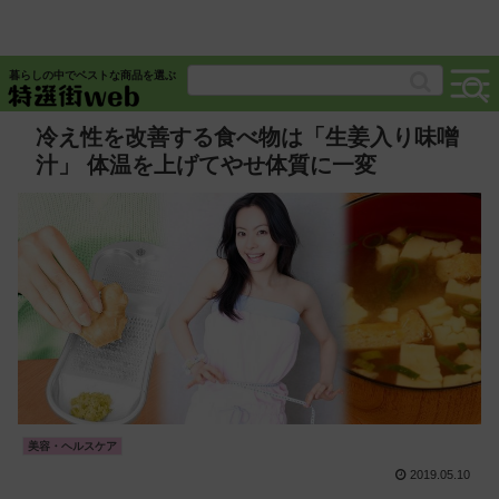
暮らしの中でベストな商品を選ぶ
冷え性を改善する食べ物は「生姜入り味噌
汁」 体温を上げてやせ体質に一変
美容・ヘルスケア
2019.05.10