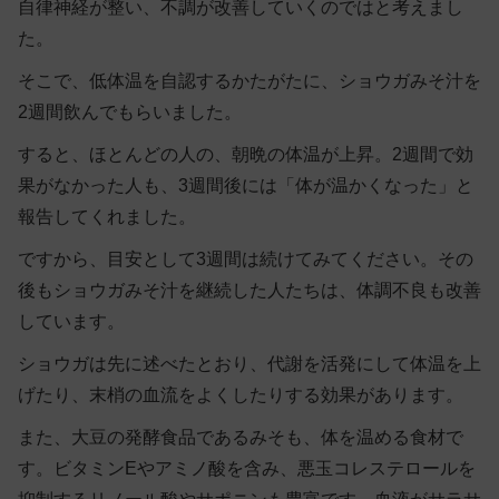
自律神経が整い、不調が改善していくのではと考えまし
た。
そこで、低体温を自認するかたがたに、ショウガみそ汁を
2週間飲んでもらいました。
すると、ほとんどの人の、朝晩の体温が上昇。2週間で効
果がなかった人も、3週間後には「体が温かくなった」と
報告してくれました。
ですから、目安として3週間は続けてみてください。その
後もショウガみそ汁を継続した人たちは、体調不良も改善
しています。
ショウガは先に述べたとおり、代謝を活発にして体温を上
げたり、末梢の血流をよくしたりする効果があります。
また、大豆の発酵食品であるみそも、体を温める食材で
す。ビタミンEやアミノ酸を含み、悪玉コレステロールを