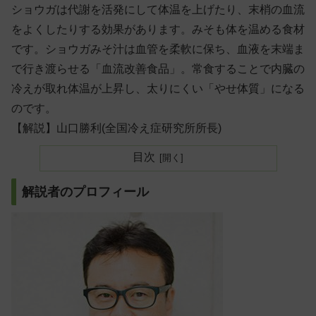
ショウガは代謝を活発にして体温を上げたり、末梢の血流
をよくしたりする効果があります。みそも体を温める食材
です。ショウガみそ汁は血管を柔軟に保ち、血液を末端ま
で行き渡らせる「血流改善食品」。常食することで内臓の
冷えが取れ体温が上昇し、太りにくい「やせ体質」になる
のです。
【解説】山口勝利(全国冷え症研究所所長)
目次
解説者のプロフィール