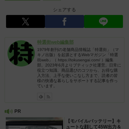
シェアする
特選街web編集部
1979年創刊の老舗商品情報誌「特選街」（マ
キノ出版）を起源とするWebマガジン「特選
街web」（ https://tokusengai.com/ ）編集
部。2023年6月よりブティック社運営。日常に
役立つ知識、商品選びのコツから、お得な購
入方法、上手な使いこなし方まで、読者の皆
様の快適な暮らしをサポートする記事を作っ
ています。
PR
【モバイルバッテリー】キ
ュートな顔して45W出力＆