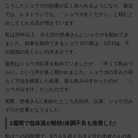
こうしたショウガの効果が広く知られるようになり、最近
では、レストランでも、「ショウガをください」と頼むと
出してくれる店が増えています。
私は20年以上、冷え症の患者さんにショウガを勧めてき
ました。効果を期待できるショウガの量は、1日15g。手
の親指の先くらいの大きさです。
最初はショウガ紅茶を勧めていましたが、「辛くて飲みづ
らい」という声が多く聞かれました。ショウガの辛みが和
らぐ方法を模索した結果、最も飲みやすかったのが、「
シ
ョウガみそ汁
」だったのです。
実際、患者さんに勧めたところ大好評。以来、ショウガみ
そ汁が定番となりました。
2週間で低体温が軽快!体調不良も改善した!
私はこの20年間で、6万人を超える冷え症の患者さんの体