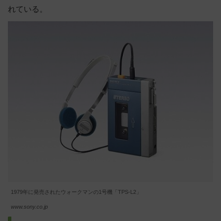
れている。
1979年に発売されたウォークマンの1号機「TPS-L2」
www.sony.co.jp