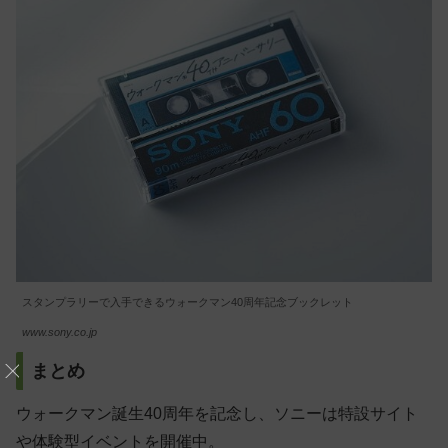
スタンプラリーで入手できるウォークマン40周年記念ブックレット
www.sony.co.jp
まとめ
ウォークマン誕生40周年を記念し、ソニーは特設サイト
や体験型イベントを開催中。