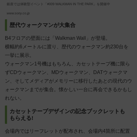
銀座では体験型イベント「#009 WALKMAN IN THE PARK」を開催中
www.sony.co.jp
歴代ウォークマンが大集合
B4フロアの壁面には「Walkman Wall」が登場。
横幅約6メートルに渡り、歴代のウォークマン約230台を
一挙に展示。
ウォークマン1号機はもちろん、カセットテープ機に限ら
ずCDウォークマン、MDウォークマン、DATウォークマ
ン、そしてメディアがメモリーに移行したあとの現代のウ
ォークマンまでが集合。懐かしい一台に再会できるかもし
れない。
カセットテープデザインの記念ブックレットも
もらえる!
会場内ではリーフレットが配布され、会場内4箇所に配置