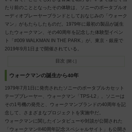
たり前のこととなったその体験は、ソニーのポータブルオ
ーディオプレーヤーブランドとしておなじみの「ウォーク
マン」がもたらしたものだ。1979年に最初の製品が誕生
したウォークマン、その40周年を記念した体験型イベン
ト「#009 WALKMAN IN THE PARK」が、東京・銀座で
2019年9月1日まで開催されている。
目次
ウォークマンの誕生から40年
1979年7月1日に発売されたソニーのポータブルカセット
テーププレーヤー、ウォークマン「TPS-L2」。ソニーは
その1号機の発売と、ウォークマンブランドの40周年を記
念して、さまざまなプロジェクトを実施中だ。
ウォークマンに関したインタビューや対談が公開された
「ウォークマン®40周年記念スペシャルサイト」も公開さ