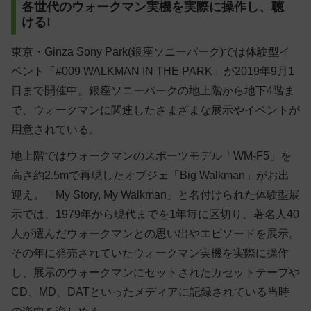
各世代のウォークマン実機を実際に操作し、聴
ける!
東京・Ginza Sony Park(銀座ソニーパーク)では体験型イ
ベント「#009 WALKMAN IN THE PARK」が2019年9月1
日まで開催中。銀座ソニーパークの地上階から地下4階ま
で、ウォークマンに関連したさまざまな展示やイベントが
用意されている。
地上階ではウォークマンのスポーツモデル「WM-F5」を
高さ約2.5mで再現したオブジェ「Big Walkman」がお出
迎え。「My Story, My Walkman」と名付けられた体験型展
示では、1979年から現代までを1年毎に区切り、著名人40
人が選んだウォークマンとの思い出やエピソードを展示。
その年に発売されていたウォークマン実機を実際に操作
し、展示のウォークマンにセットされたカセットテープや
CD、MD、DATといったメディアに記録されている当時