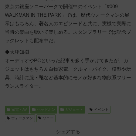
東京の銀座ソニーパークで開催中のイベント「#009
WALKMAN IN THE PARK」では、歴代ウォークマンの展
示はもちろん、著名人のエピソードと共に、実機で実際に
当時の楽曲を聴いて楽しめる。スタンプラリーでは記念ブ
ックレットも配布中だ。
◆大坪知樹
オーディオやPCといった記事を多く手がけてきたが、ガ
ジェットはもちろん白物家電、クルマ・バイク、模型や玩
具、時計に服・靴など基本的にモノが好きな物欲系フリー
ランスライター。
家電・AV
ヘッドホン
ガジェット
イベント
ウォークマン
ソニー
シェアする