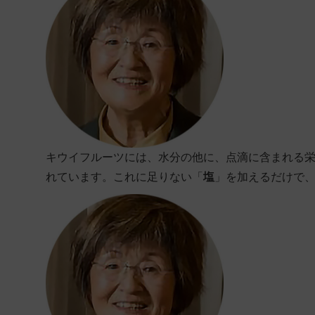
キウイフルーツには、水分の他に、点滴に含まれる
れています。これに足りない「
塩
」を加えるだけで