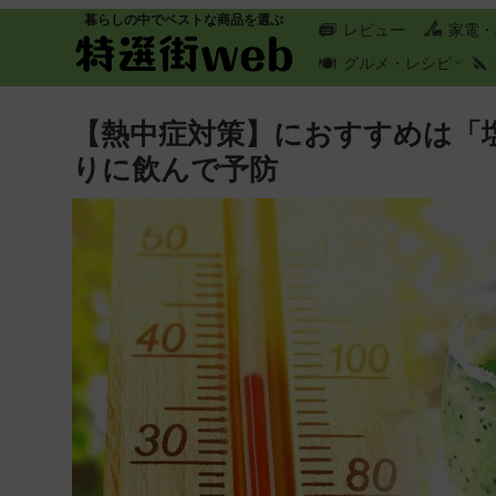
暮らしの中でベストな商品を選ぶ
レビュー
家電・
グルメ・レシピ
【熱中症対策】におすすめは「
りに飲んで予防