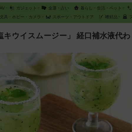
AV
ガジェット
金運・占い
暮らし・生活・ペット
文具・ホビー・カメラ
スポーツ・アウトドア
嗜好品
塩キウイスムージー」 経口補水液代わ