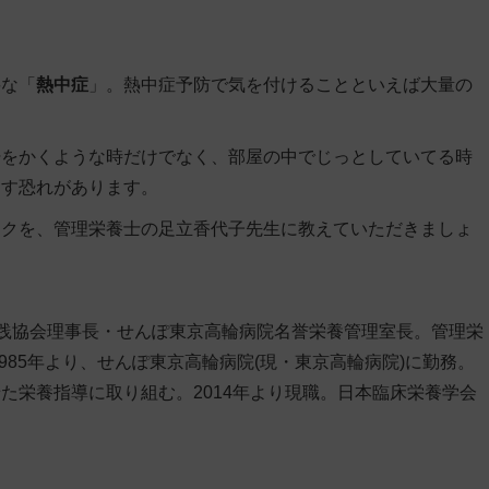
要な「
熱中症
」。熱中症予防で気を付けることといえば大量の
汗をかくような時だけでなく、部屋の中でじっとしていてる時
こす恐れがあります。
ックを、管理栄養士の足立香代子先生に教えていただきましょ
実践協会理事長・せんぽ東京高輪病院名誉栄養管理室長。管理栄
985年より、せんぽ東京高輪病院(現・東京高輪病院)に勤務。
た栄養指導に取り組む。2014年より現職。日本臨床栄養学会