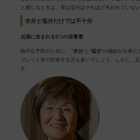
と感じるときは、実は塩分はそれほど失われていな
水分と塩分だけでは不十分
点滴に含まれる5つの栄養素
熱中症予防のために、 “
水分
”と“
塩分
”の補給が大事
ブレット等で対策する方も多いでしょう。しかし、
す。