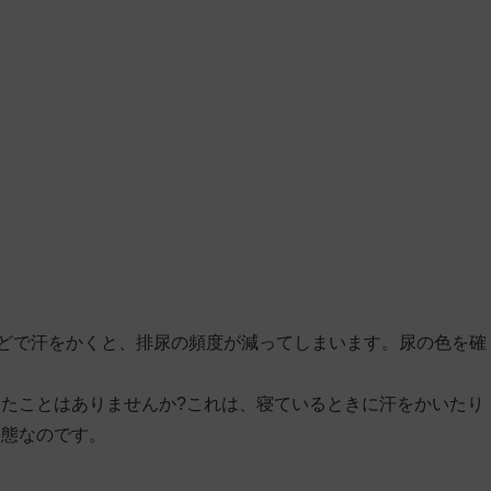
などで汗をかくと、排尿の頻度が減ってしまいます。尿の色を確
たことはありませんか?これは、寝ているときに汗をかいたり
状態なのです。