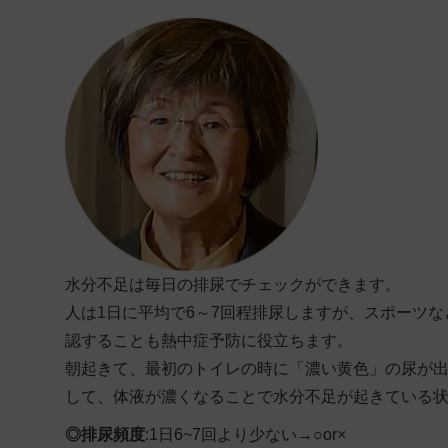
水分不足は毎日の排尿でチェックができます。
人は1日に平均で6～7回程排尿しますが、スポーツ
認することも熱中症予防に役立ちます。
朝起きて、最初のトイレの時に「濃い黄色」の尿が出
して、体液が濃くなることで水分不足が起きている
◎排尿頻度
:1日6~7回より少ない→○or×