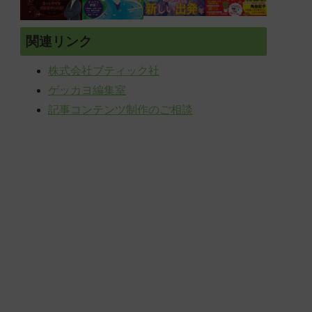
関連リンク
株式会社ブティック社
ゲッカヨ編集室
記事コンテンツ制作のご相談