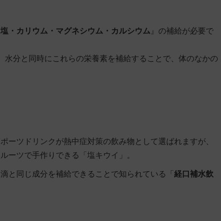
・塩・カリウム・マグネシウム・カルシウム
』の補給が必要で
。水分と同時にこれらの栄養素を補給することで、体のなかの
スポーツドリンクが熱中症対策の飲み物として選ばれますが、
フルーツで手作りできる「
塩キウイ
」。
点滴と同じ成分を補給できることで知られている「
経口補水飲