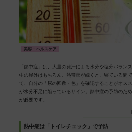
美容・ヘルスケア
「熱中症」は、大量の発汗による水分や塩分バラン
中の屋外はもちろん、熱帯夜が続くと、寝ている間
て、自分の「尿の回数・色」を確認することがオス
が水分不足に陥っているサイン。熱中症の予防のため
が必要です。
熱中症は「トイレチェック」で予防