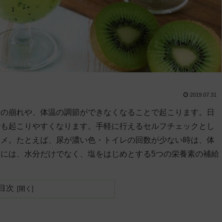
2019.07.31
スの崩れや、体温の調節ができなくなることで起こります。日
でも起こりやすくなります。手軽に行えるセルフチェックとし
スメ。たとえば、尿が濃い色・トイレの回数が少ない時は、体
には、水分だけでなく、塩をはじめとする5つの栄養素の補給
目次