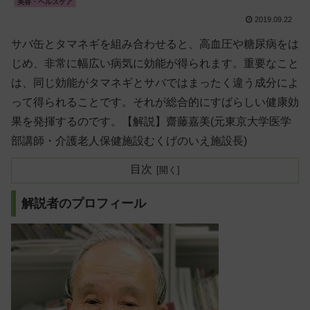
美容・ヘルスケア
2019.09.22
サバ缶とタマネギを組み合わせると、高血圧や糖尿病をは
じめ、非常に幅広い病気に効能が得られます。重要なこと
は、同じ効能がタマネギとサバではまったく違う成分によ
って得られることです。それが総合的にすばらしい健康効
果を発揮するのです。【解説】齋藤嘉美(元東京大学医学
部講師・介護老人保健施設むくげのいえ施設長)
目次
解説者のプロフィール