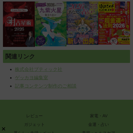
関連リンク
株式会社ブティック社
ゲッカヨ編集室
記事コンテンツ制作のご相談
レビュー
家電・AV
ガジェット
金運・占い
暮らし・生活・ペット
美容・ヘルスケア