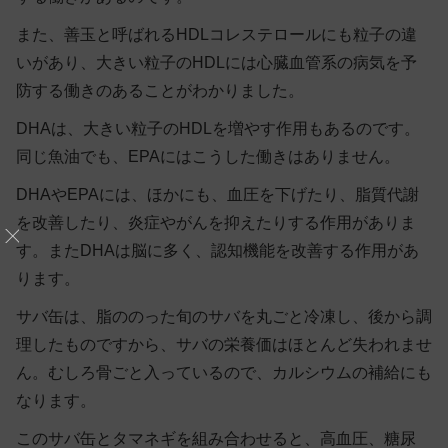
また、善玉と呼ばれるHDLコレステロールにも粒子の違
いがあり、大きい粒子のHDLには心臓血管系の病気を予
防する働きのあることがわかりました。
DHAは、大きい粒子のHDLを増やす作用もあるのです。
同じ魚油でも、EPAにはこうした働きはありません。
DHAやEPAには、ほかにも、血圧を下げたり、脂質代謝
を改善したり、炎症やがんを抑えたりする作用がありま
す。またDHAは脳に多く、認知機能を改善する作用があ
ります。
サバ缶は、脂ののった旬のサバを丸ごと冷凍し、後から調
理したものですから、サバの栄養価はほとんど失われませ
ん。むしろ骨ごと入っているので、カルシウムの補給にも
なります。
このサバ缶とタマネギを組み合わせると、高血圧、糖尿