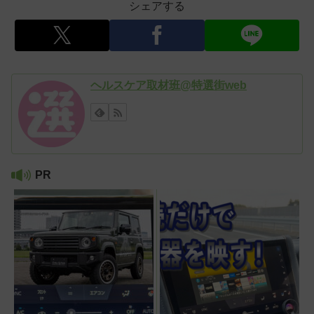
シェアする
ヘルスケア取材班@特選街web
PR