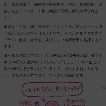
病、脂質異常症、脳梗塞や心筋梗塞、がん、骨粗鬆症、便
秘、ぜんそくなど、非常に幅広い病気に効能が得られま
す。
重要なことは、同じ効能がタマネギとサバではまったく違
う成分によって得られることです。それがさまざまな面で
プラスに働き、総合的にすばらしい健康効果を発揮するの
です。
食べる量の目安ですが、サバ缶は2分の1缶(100g)、タマネ
ギは中4分の1個(50g)くらいでいいでしょう。サバ缶には
塩分が0.9gほど含まれているので、そのまま召し上がる
か、少量のポン酢で味つけするのがお勧めです。