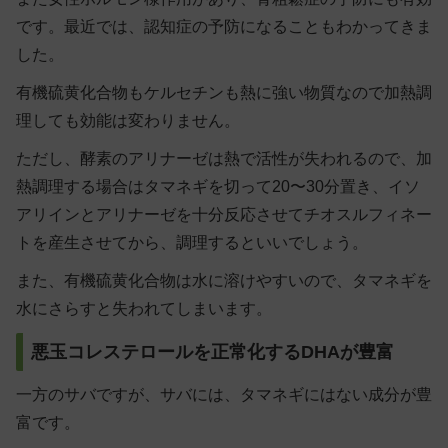
です。最近では、認知症の予防になることもわかってきま
した。
有機硫黄化合物もケルセチンも熱に強い物質なので加熱調
理しても効能は変わりません。
ただし、酵素のアリナーゼは熱で活性が失われるので、加
熱調理する場合はタマネギを切って20〜30分置き、イソ
アリインとアリナーゼを十分反応させてチオスルフィネー
トを産生させてから、調理するといいでしょう。
また、有機硫黄化合物は水に溶けやすいので、タマネギを
水にさらすと失われてしまいます。
悪玉コレステロールを正常化するDHAが豊富
一方のサバですが、サバには、タマネギにはない成分が豊
富です。