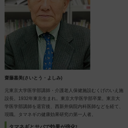
齋藤嘉美(さいとう・よしみ)
元東京大学医学部講師・介護老人保健施設むくげのいえ施
設長。1932年東京生まれ。東京大学医学部卒業。東京大
学医学部講師を退官後、西新井病院内科医師などを経て、
現職。タマネギの健康効果研究の第一人者。
タマネギとサバで効果が倍化!