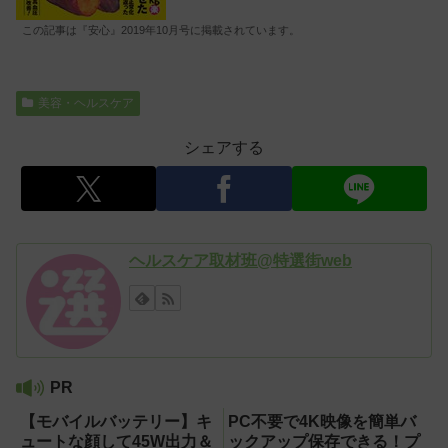
この記事は『安心』2019年10月号に掲載されています。
美容・ヘルスケア
シェアする
ヘルスケア取材班@特選街web
PR
【モバイルバッテリー】キ
PC不要で4K映像を簡単バ
ュートな顔して45W出力＆
ックアップ保存できる！プ