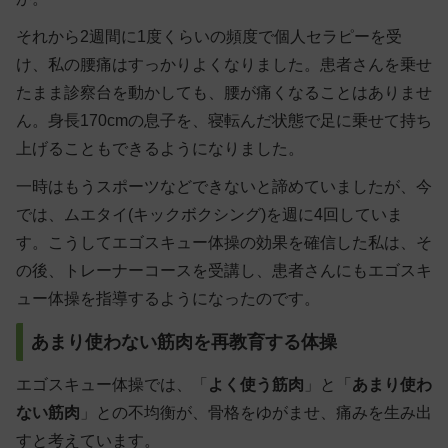
それから2週間に1度くらいの頻度で個人セラピーを受
け、私の腰痛はすっかりよくなりました。患者さんを乗せ
たまま診察台を動かしても、腰が痛くなることはありませ
ん。身長170cmの息子を、寝転んだ状態で足に乗せて持ち
上げることもできるようになりました。
一時はもうスポーツなどできないと諦めていましたが、今
では、ムエタイ(キックボクシング)を週に4回していま
す。こうしてエゴスキュー体操の効果を確信した私は、そ
の後、トレーナーコースを受講し、患者さんにもエゴスキ
ュー体操を指導するようになったのです。
あまり使わない筋肉を再教育する体操
エゴスキュー体操では、「
よく使う筋肉
」と「
あまり使わ
ない筋肉
」との不均衡が、骨格をゆがませ、痛みを生み出
すと考えています。