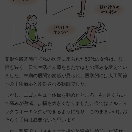
変形性股関節症で私の医院に来られた50代の女性は、歩
幅も狭く、日常生活に支障をきたすほどの痛みを訴えてい
ました。末期の股関節変形が見られ、医学的には人工関節
への手術適応と診断される状態でした。
しかし、エゴスキュー体操を勧めたところ、4ヵ月くらい
で痛みが激減。歩幅も大きくなりました。今ではノルディ
ックウオーキングができるようになり、このままいけばお
そらく手術は必要ないと思います。
また、関東でエゴスキュー体操の体験会に参加した30代