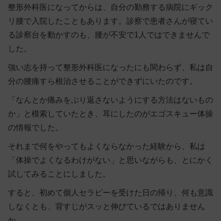
整形外科医になってからは、自分の勤務する病院にギック
リ腰で入院したこともあります。診察で患者さんが寝てい
る診察台を動かすのも、腰が不安で1人ではできませんで
した。
強い志を持って整形外科医になったにも関わらず、私は自
分の腰痛すら根治させることができずにいたのです。
「なんとか痛みをぶり返さないようにする方法はないもの
か」と模索していたとき、耳にしたのがエゴスキュー体操
の情報でした。
それまで何をやってもよくならなかった経験から、私は
「体操でよくなるわけがない」と思いながらも、とにかく
試してみることにしました。
すると、初めて個人セラピーを受けた日の帰り、何も意識
しなくとも、背すじがスッと伸びているではありません
か。