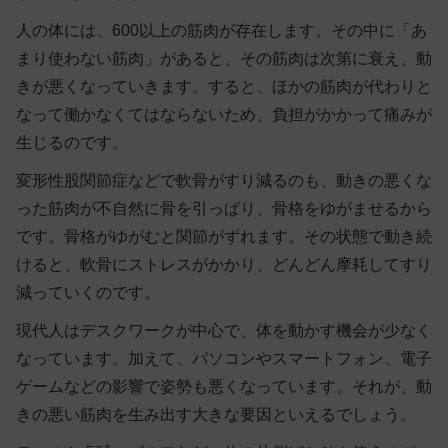
人の体には、600以上の筋肉が存在します。その中に「あ
まり使わない筋肉」があると、その筋肉は次第に衰え、動
きが悪くなっていきます。すると、ほかの筋肉が代わりと
なって働かなくてはならないため、負担がかかって痛みが
生じるのです。
変形性股関節症などで軟骨がすり減るのも、動きの悪くな
った筋肉が不自然に骨を引っぱり、骨格をゆがませるから
です。骨格がゆがむと関節がずれます。その状態で動き続
けると、軟骨にストレスがかかり、どんどん摩耗してすり
減っていくのです。
現代人はデスクワークが中心で、体を動かす機会が少なく
なっています。加えて、パソコンやスマートフォン、電子
ゲームなどの影響で姿勢も悪くなっています。それが、動
きの悪い筋肉を生み出す大きな要因といえるでしょう。