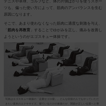
テニスや卓球、ゴルフなど、体の片側ばかりを使うスポー
ツも、偏った使い方によって、筋肉のアンバランスを生む
原因になります。
そこで、あまり使わなくなった筋肉に適度な刺激を与え、
「
筋肉を再教育
」する
ことでゆがみを正し、痛みを改善し
ようというのがエゴスキュー体操です。
写真はエゴスキュー体操の「足乗せゴロ寝」。どんな症状の人でもやっていただ
きたい基本のエクササイズ。寝ているだけの体操だが、関節が正しい位置へと導