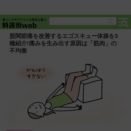
暮らしの中でベストな商品を選ぶ
股関節痛を改善するエゴスキュー体操を3
種紹介!痛みを生み出す原因は「筋肉」の
不均衡