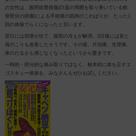
の女性は、股関節唇損傷
(臼蓋の周囲を取り巻いている軟
骨部分の損傷)
による手術後の筋肉のこわばりが、たった1
回の体操でらくになったと言います。
翌日には宿便が出て、腹部の冷えが解消。3日後には首と
肩のこりも改善したそうです。その後、片頭痛、生理痛、
体のだるさも感じなくなったというから驚きです。
一時的・部分的な痛み取りではなく、根本的に体を正すエ
ゴスキュー体操を、みなさんもぜひお試しください。