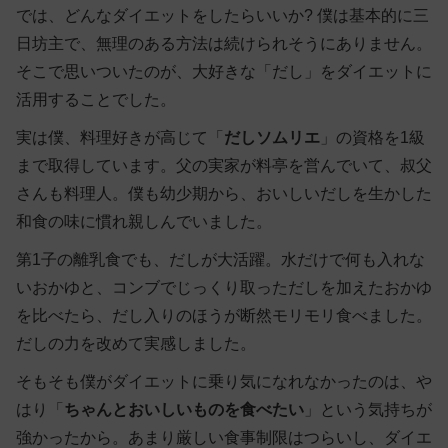
では、どんなダイエットをしたらいいか? 僕は基本的に三
日坊主で、無理のある方法は続けられそうにありません。
そこで思いついたのが、大好きな「
だし
」をダイエットに
活用することでした。
実は僕、料理好きが高じて「
だしソムリエ
」の資格を1級
まで取得しています。父の実家が料亭を営んでいて、叔父
さんも料理人。僕も幼少期から、おいしいだしを生かした
和食の味に慣れ親しんでいました。
第1子の離乳食でも、だしが大活躍。水だけで何も入れな
いおかゆと、コンブでじっくり取っただしを加えたおかゆ
を比べたら、だし入りのほうが断然モリモリ食べました。
だしの力を改めて実感しました。
そもそも僕がダイエットに乗り気になれなかったのは、や
はり「
ちゃんとおいしいものを食べたい
」という気持ちが
強かったから。あまり厳しい食事制限はつらいし、ダイエ