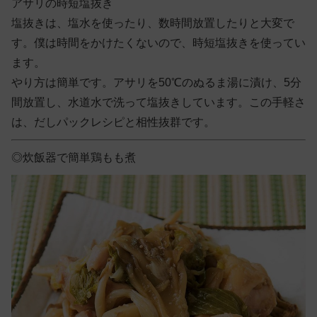
アサリの時短塩抜き
塩抜きは、塩水を使ったり、数時間放置したりと大変で
す。僕は時間をかけたくないので、時短塩抜きを使ってい
ます。
やり方は簡単です。アサリを50℃のぬるま湯に漬け、5分
間放置し、水道水で洗って塩抜きしています。この手軽さ
は、だしパックレシピと相性抜群です。
◎炊飯器で簡単鶏もも煮