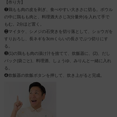
【作り方】
❶
鶏もも肉の皮を剥ぎ、食べやすい大きさに切る。ボウル
の中に鶏もも肉と、料理酒大さじ3(分量外)を入れて手で
もむ。2分ほど置く。
❷
マイタケ、シメジの石突きを切り落として、ショウガを
すりおろし、長ネギを3cmくらいの長さでぶつ切りにす
る。
❸
(1)の鶏もも肉の漬け汁を捨てて、炊飯器に、(2)、だし
パック(袋ごと)、料理酒、しょうゆ、みりんと一緒に入れ
る。
❹
炊飯器の炊飯ボタンを押して、炊き上がると完成。