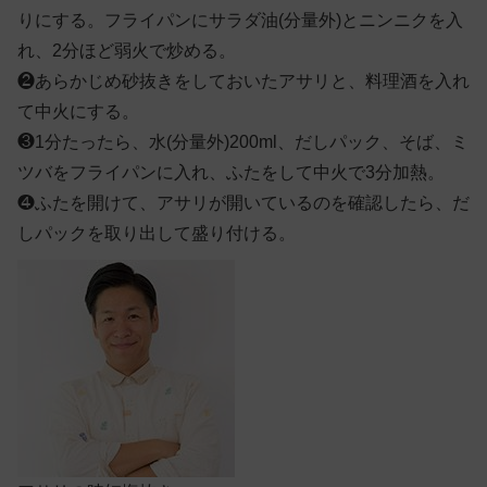
りにする。フライパンにサラダ油(分量外)とニンニクを入
れ、2分ほど弱火で炒める。
❷
あらかじめ砂抜きをしておいたアサリと、料理酒を入れ
て中火にする。
❸
1分たったら、水(分量外)200ml、だしパック、そば、ミ
ツバをフライパンに入れ、ふたをして中火で3分加熱。
❹
ふたを開けて、アサリが開いているのを確認したら、だ
しパックを取り出して盛り付ける。