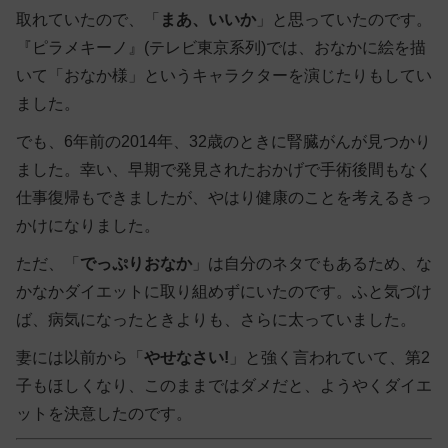
取れていたので、「
まあ、いいか
」と思っていたのです。
『ピラメキーノ』(テレビ東京系列)では、おなかに絵を描
いて「おなか様」というキャラクターを演じたりもしてい
ました。
でも、6年前の2014年、32歳のときに腎臓がんが見つかり
ました。幸い、早期で発見されたおかげで手術後間もなく
仕事復帰もできましたが、やはり健康のことを考えるきっ
かけになりました。
ただ、「
でっぷりおなか
」は自分のネタでもあるため、な
かなかダイエットに取り組めずにいたのです。ふと気づけ
ば、病気になったときよりも、さらに太っていました。
妻には以前から「
やせなさい!
」と強く言われていて、第2
子もほしくなり、このままではダメだと、ようやくダイエ
ットを決意したのです。