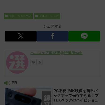
美容・ヘルスケア
グルメ・レシピ
シェアする
ヘルスケア取材班@特選街web
PR
PC不要で4K映像を簡単バ
ックアップ保存できる！プ
ロスペックのハイビジョン
レコーダー『HVE705-