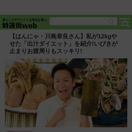
暮らしの中でベストな商品を選ぶ
【はんにゃ・川島章良さん】私が12‌kgや
せた「出汁ダイエット」を紹介!いびきが
止まりお腹周りもスッキリ!