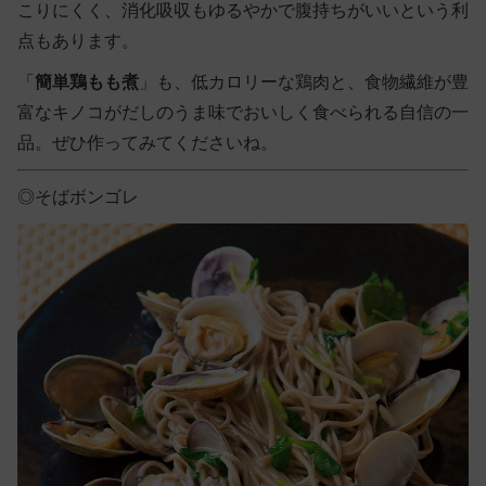
こりにくく、消化吸収もゆるやかで腹持ちがいいという利
点もあります。
「
簡単鶏もも煮
」も、低カロリーな鶏肉と、食物繊維が豊
富なキノコがだしのうま味でおいしく食べられる自信の一
品。ぜひ作ってみてくださいね。
◎そばボンゴレ