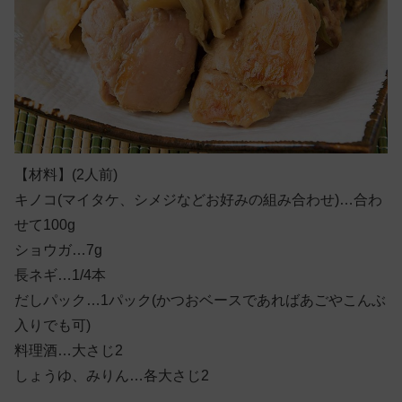
【材料】
(2人前)
キノコ(マイタケ、シメジなどお好みの組み合わせ)…合わ
せて100g
ショウガ…7g
長ネギ…1/4本
だしパック…1パック(かつおベースであればあごやこんぶ
入りでも可)
料理酒…大さじ2
しょうゆ、みりん…各大さじ2