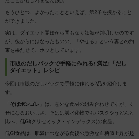
たことかもしれません(笑)。
もうひとつ、よかったことといえば、第2子を授かること
ができました。
実は、ダイエット開始から間もなく妊娠が判明したのです
が、後からにはなったものの、「やせる」という妻との約
束を果たせて、ホッとしています。
市販のだしパックで手軽に作れる! 満足!「だし
ダイエット」レシピ
今回は市販のだしパックで手軽に作れる2品を紹介しま
す。
「
そばボンゴレ
」は、意外な食材の組み合わせですが、く
せになるおいしさ。そばは炭水化物でもパスタやうどんと
比べ、
低GI
(グリセミック・インデックス)の食品。
低GI食品は、肥満につながる食後の急激な血糖値上昇が起