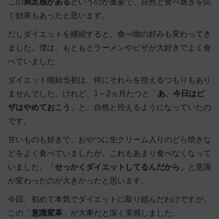
この
満足感がある
というのが重要
で、自然と食べ過ぎを防
ぐ効果もあったと思います。
だしダイエットを継続すると、食べ物の好みも変わってき
ました。僕は、もともとラーメンやピザが大好きでよく食
べていました。
ダイエット開始当初は、特にそれらを控えるつもりもあり
ませんでした。けれど、1～2ヵ月たつと「
あ、今日はピ
ザはやめておこう
」と、自然と控えるようになっていたの
です。
甘いものも好きで、おやつに生クリーム入りのどら焼きな
どをよく食べていましたが、これもあまり食べなくなって
いました。「
せっかくダイエットしてるんだから
」と意識
が変わったのが大きかったと思います。
今回、初めて本気でダイエットに取り組んだわけですが、
この「
意識変革
」が大事だと深く実感しました。