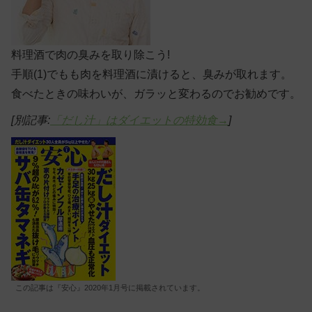
料理酒で肉の臭みを取り除こう!
手順(1)でもも肉を料理酒に漬けると、臭みが取れます。
食べたときの味わいが、ガラッと変わるのでお勧めです。
[別記事:
「だし汁」はダイエットの特効食→
]
この記事は『安心』2020年1月号に掲載されています。