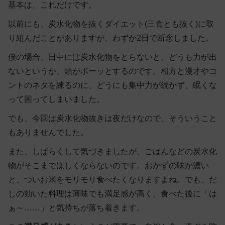
基本は、これだけです。
以前にも、炭水化物を抜くダイエット(三食とも抜く)に取
り組んだことがありますが、わずか2日で断念しました。
僕の場合、日中には炭水化物をとらないと、どうも力が出
ないというか、頭がボーッとするのです。相方と漫才やコ
ントのネタを練るのに、どうにも集中力が続かず、眠くな
って困ってしまいました。
でも、今回は炭水化物抜きは夜だけなので、そういうこと
もありませんでした。
また、しばらくして気づきましたが、ごはんなどの炭水化
物がそこまでほしくならないのです。おかずの味が濃い
と、ついお米をモリモリ食べたくなりますよね。でも、だ
しの効いた料理は薄味でも満足感が高く、食べた後に「は
ぁ～……」と気持ちが落ち着きます。