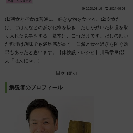
美容・ヘルスケア
2020.03.16
2024.06.05
(1)朝食と昼食は普通に、好きな物を食べる。(2)夕食だ
け、ごはんなどの炭水化物を抜き、だしが効いた料理を取
り入れた食事をする。基本は、これだけです。だしの効い
た料理は薄味でも満足感が高く、自然と食べ過ぎを防ぐ効
果もあったと思います。【体験談・レシピ】川島章良(芸
人「はんにゃ」)
目次
解説者のプロフィール