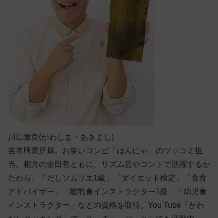
川島章良(かわしま・あきよし)
吉本興業所属。お笑いコンビ「はんにゃ」のツッコミ担
当。相方の金田哲ともに、リズム芸やコントで活躍するか
たわら、「だしソムリエ1級」「ダイエット検定」「食育
アドバイザー」「離乳食インストラクター1級」「幼児食
インストラクター」などの資格を取得。You Tube「かわ